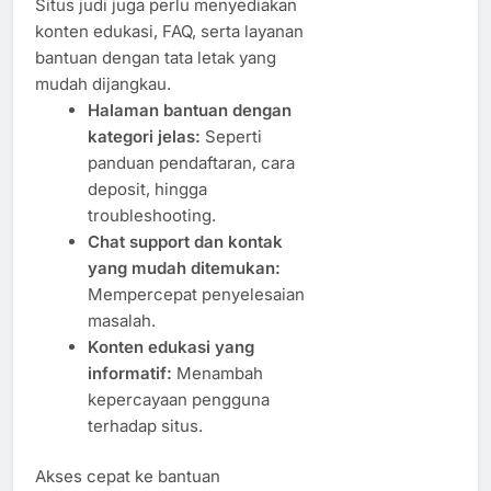
Situs judi juga perlu menyediakan
konten edukasi, FAQ, serta layanan
bantuan dengan tata letak yang
mudah dijangkau.
Halaman bantuan dengan
kategori jelas:
Seperti
panduan pendaftaran, cara
deposit, hingga
troubleshooting.
Chat support dan kontak
yang mudah ditemukan:
Mempercepat penyelesaian
masalah.
Konten edukasi yang
informatif:
Menambah
kepercayaan pengguna
terhadap situs.
Akses cepat ke bantuan