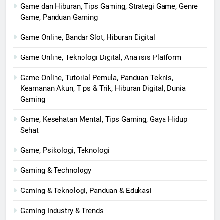
Game dan Hiburan, Tips Gaming, Strategi Game, Genre
Game, Panduan Gaming
Game Online, Bandar Slot, Hiburan Digital
Game Online, Teknologi Digital, Analisis Platform
Game Online, Tutorial Pemula, Panduan Teknis,
Keamanan Akun, Tips & Trik, Hiburan Digital, Dunia
Gaming
Game, Kesehatan Mental, Tips Gaming, Gaya Hidup
Sehat
Game, Psikologi, Teknologi
Gaming & Technology
Gaming & Teknologi, Panduan & Edukasi
Gaming Industry & Trends