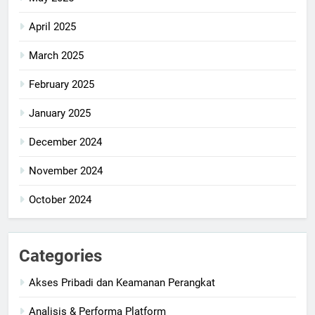
April 2025
March 2025
February 2025
January 2025
December 2024
November 2024
October 2024
Categories
Akses Pribadi dan Keamanan Perangkat
Analisis & Performa Platform