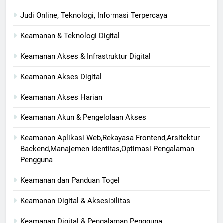
Judi Online, Teknologi, Informasi Terpercaya
Keamanan & Teknologi Digital
Keamanan Akses & Infrastruktur Digital
Keamanan Akses Digital
Keamanan Akses Harian
Keamanan Akun & Pengelolaan Akses
Keamanan Aplikasi Web,Rekayasa Frontend,Arsitektur
Backend,Manajemen Identitas,Optimasi Pengalaman
Pengguna
Keamanan dan Panduan Togel
Keamanan Digital & Aksesibilitas
Keamanan Digital & Pengalaman Pengguna