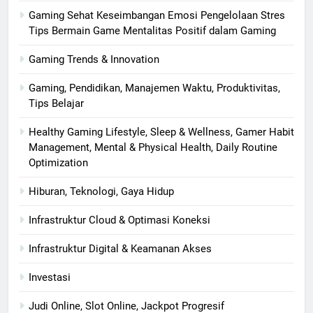
Gaming Sehat Keseimbangan Emosi Pengelolaan Stres
Tips Bermain Game Mentalitas Positif dalam Gaming
Gaming Trends & Innovation
Gaming, Pendidikan, Manajemen Waktu, Produktivitas,
Tips Belajar
Healthy Gaming Lifestyle, Sleep & Wellness, Gamer Habit
Management, Mental & Physical Health, Daily Routine
Optimization
Hiburan, Teknologi, Gaya Hidup
Infrastruktur Cloud & Optimasi Koneksi
Infrastruktur Digital & Keamanan Akses
Investasi
Judi Online, Slot Online, Jackpot Progresif