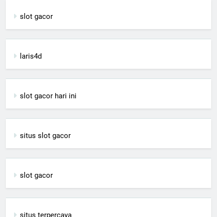
slot gacor
laris4d
slot gacor hari ini
situs slot gacor
slot gacor
situs terpercaya