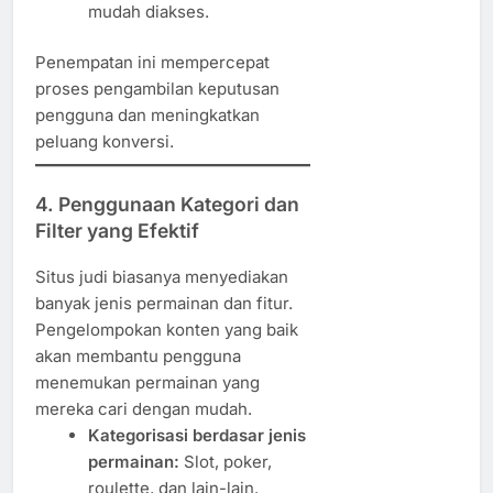
mudah diakses.
Penempatan ini mempercepat
proses pengambilan keputusan
pengguna dan meningkatkan
peluang konversi.
4. Penggunaan Kategori dan
Filter yang Efektif
Situs judi biasanya menyediakan
banyak jenis permainan dan fitur.
Pengelompokan konten yang baik
akan membantu pengguna
menemukan permainan yang
mereka cari dengan mudah.
Kategorisasi berdasar jenis
permainan:
Slot, poker,
roulette, dan lain-lain.