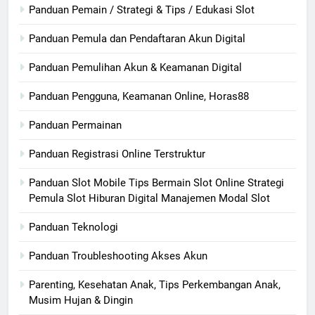
Panduan Pemain / Strategi & Tips / Edukasi Slot
Panduan Pemula dan Pendaftaran Akun Digital
Panduan Pemulihan Akun & Keamanan Digital
Panduan Pengguna, Keamanan Online, Horas88
Panduan Permainan
Panduan Registrasi Online Terstruktur
Panduan Slot Mobile Tips Bermain Slot Online Strategi
Pemula Slot Hiburan Digital Manajemen Modal Slot
Panduan Teknologi
Panduan Troubleshooting Akses Akun
Parenting, Kesehatan Anak, Tips Perkembangan Anak,
Musim Hujan & Dingin