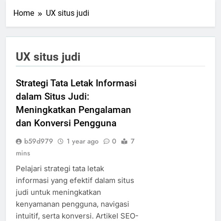
Home
UX situs judi
UX situs judi
Strategi Tata Letak Informasi
dalam Situs Judi:
Meningkatkan Pengalaman
dan Konversi Pengguna
b59d979
1 year ago
0
7
mins
Pelajari strategi tata letak
informasi yang efektif dalam situs
judi untuk meningkatkan
kenyamanan pengguna, navigasi
intuitif, serta konversi. Artikel SEO-