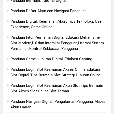
Panduan Bermain, Tutorial Digital
Panduan Daftar Akun dan Navigasi Pengguna
Panduan Digital, Keamanan Akun, Tips Teknologi, User
Experience, Game Online
Panduan Fitur Permainan Digital,Edukasi Mekanisme
Slot Modern,UX dan Interaksi Pengguna,Literasi Sistem
Permainan,Kontrol Kebiasaan Pengguna
Panduan Game, Hiburan Digital, Edukasi Gaming
Panduan Login Slot Keamanan Akses Online Edukasi
Slot Digital Tips Bermain Slot Strategi Hiburan Online
Panduan Login Slot Keamanan Akun Slot Tips Bermain
Slot Akses Slot Online Slot Terbaru
Panduan Navigasi Digital, Pengalaman Pengguna, Akses
Akun Harian