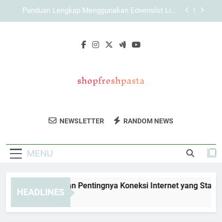
Skip
EDWINSLOT Login: Analisis Akses dari Sisi
to
Kecepatan dan Kemudahan
content
Login Edwinslot dan Pentingnya Memilih Akses
yang Tepat untuk Pengguna
TIARA4D Login dan Pentingnya Koneksi Internet
yang Stabil untuk Akses Lebih Lancar
Panduan Lengkap Menggunakan Edwinslot Link
Alternatif Tanpa Kendala Akses
EDWINSLOT Login: Analisis Akses dari Sisi
Kecepatan dan Kemudahan
Shop Fresh
Nikmati Pasta Segar Dan Bahan Masakan
Login Edwinslot dan Pentingnya Memilih Akses
NEWSLETTER
RANDOM NEWS
Pasta
yang Tepat untuk Pengguna
Khas Italia Dari Shop Fresh Pasta. Untuk
Pengalaman Kuliner Yang Otentik.
MENU
ARA4D Login dan Pentingnya Koneksi Internet yang Stabil unt
HEADLINES
Weeks Ago