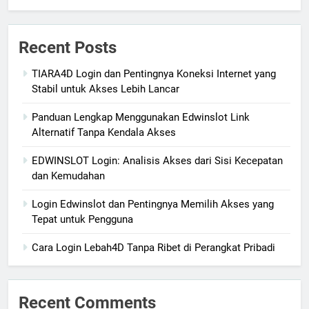
Recent Posts
TIARA4D Login dan Pentingnya Koneksi Internet yang
Stabil untuk Akses Lebih Lancar
Panduan Lengkap Menggunakan Edwinslot Link
Alternatif Tanpa Kendala Akses
EDWINSLOT Login: Analisis Akses dari Sisi Kecepatan
dan Kemudahan
Login Edwinslot dan Pentingnya Memilih Akses yang
Tepat untuk Pengguna
Cara Login Lebah4D Tanpa Ribet di Perangkat Pribadi
Recent Comments