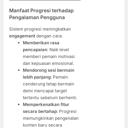
Manfaat Progresi terhadap
Pengalaman Pengguna
Sistem progresi meningkatkan
engagement
dengan cara:
Memberikan rasa
pencapaian
: Naik level
memberi pemain motivasi
dan kepuasan emosional.
Mendorong sesi bermain
lebih panjang
: Pemain
cenderung tetap bermain
demi mencapai target
tertentu sebelum berhenti.
Memperkenalkan fitur
secara bertahap
: Progresi
memungkinkan pengenalan
konten baru secara