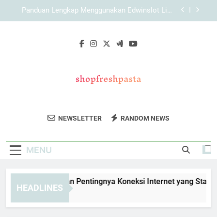
Skip
EDWINSLOT Login: Analisis Akses dari Sisi
to
Kecepatan dan Kemudahan
content
Login Edwinslot dan Pentingnya Memilih Akses
yang Tepat untuk Pengguna
TIARA4D Login dan Pentingnya Koneksi Internet
yang Stabil untuk Akses Lebih Lancar
Panduan Lengkap Menggunakan Edwinslot Link
Alternatif Tanpa Kendala Akses
EDWINSLOT Login: Analisis Akses dari Sisi
Kecepatan dan Kemudahan
Shop Fresh
Nikmati Pasta Segar Dan Bahan Masakan
Login Edwinslot dan Pentingnya Memilih Akses
NEWSLETTER
RANDOM NEWS
Pasta
yang Tepat untuk Pengguna
Khas Italia Dari Shop Fresh Pasta. Untuk
Pengalaman Kuliner Yang Otentik.
MENU
ARA4D Login dan Pentingnya Koneksi Internet yang Stabil unt
HEADLINES
Month Ago