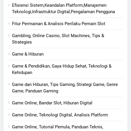
Efisiensi Sistem,Keandalan Platform,Manajemen
Teknologi,Infrastruktur Digital,Pengalaman Pengguna
Fitur Permainan & Analisis Perilaku Pemain Slot
Gambling, Online Casino, Slot Machines, Tips &
Strategies
Game & Hiburan
Game & Pendidikan, Gaya Hidup Sehat, Teknologi &
Kehidupan
Game dan Hiburan, Tips Gaming, Strategi Game, Genre
Game, Panduan Gaming
Game Online, Bandar Slot, Hiburan Digital
Game Online, Teknologi Digital, Analisis Platform
Game Online, Tutorial Pemula, Panduan Teknis,