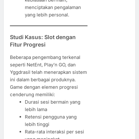
menciptakan pengalaman
yang lebih personal.
Studi Kasus: Slot dengan
Fitur Progresi
Beberapa pengembang terkenal
seperti NetEnt, Play’n GO, dan
Yggdrasil telah menerapkan sistem
ini dalam berbagai produknya.
Game dengan elemen progresi
cenderung memiliki:
Durasi sesi bermain yang
lebih lama
Retensi pengguna yang
lebih tinggi
Rata-rata interaksi per sesi