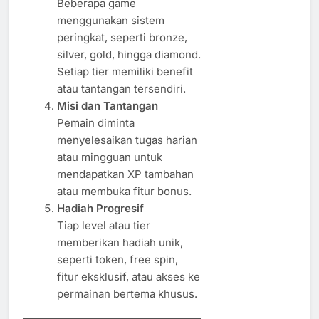
Beberapa game
menggunakan sistem
peringkat, seperti bronze,
silver, gold, hingga diamond.
Setiap tier memiliki benefit
atau tantangan tersendiri.
Misi dan Tantangan
Pemain diminta
menyelesaikan tugas harian
atau mingguan untuk
mendapatkan XP tambahan
atau membuka fitur bonus.
Hadiah Progresif
Tiap level atau tier
memberikan hadiah unik,
seperti token, free spin,
fitur eksklusif, atau akses ke
permainan bertema khusus.