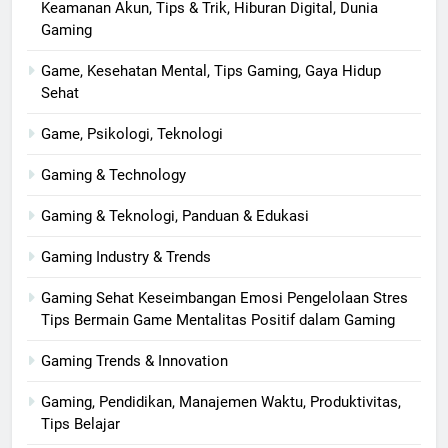
Keamanan Akun, Tips & Trik, Hiburan Digital, Dunia
Gaming
Game, Kesehatan Mental, Tips Gaming, Gaya Hidup
Sehat
Game, Psikologi, Teknologi
Gaming & Technology
Gaming & Teknologi, Panduan & Edukasi
Gaming Industry & Trends
Gaming Sehat Keseimbangan Emosi Pengelolaan Stres
Tips Bermain Game Mentalitas Positif dalam Gaming
Gaming Trends & Innovation
Gaming, Pendidikan, Manajemen Waktu, Produktivitas,
Tips Belajar