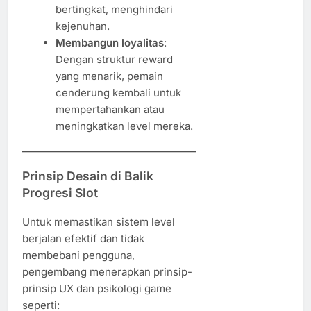
bertingkat, menghindari
kejenuhan.
Membangun loyalitas
:
Dengan struktur reward
yang menarik, pemain
cenderung kembali untuk
mempertahankan atau
meningkatkan level mereka.
Prinsip Desain di Balik
Progresi Slot
Untuk memastikan sistem level
berjalan efektif dan tidak
membebani pengguna,
pengembang menerapkan prinsip-
prinsip UX dan psikologi game
seperti: