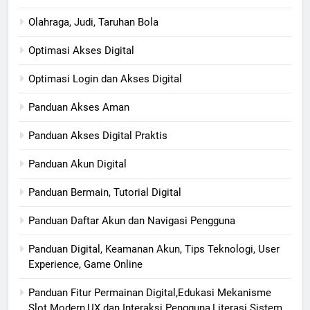
Olahraga, Judi, Taruhan Bola
Optimasi Akses Digital
Optimasi Login dan Akses Digital
Panduan Akses Aman
Panduan Akses Digital Praktis
Panduan Akun Digital
Panduan Bermain, Tutorial Digital
Panduan Daftar Akun dan Navigasi Pengguna
Panduan Digital, Keamanan Akun, Tips Teknologi, User
Experience, Game Online
Panduan Fitur Permainan Digital,Edukasi Mekanisme
Slot Modern,UX dan Interaksi Pengguna,Literasi Sistem