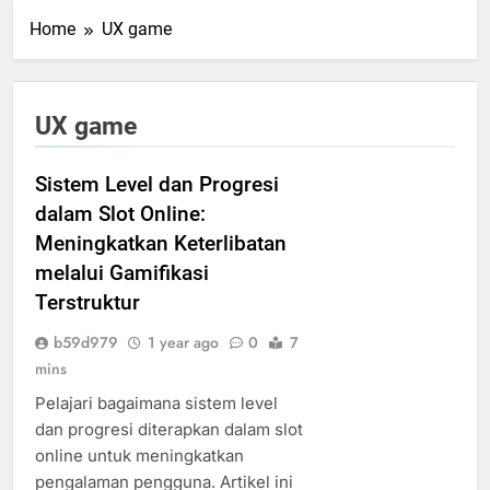
Home
UX game
UX game
Sistem Level dan Progresi
dalam Slot Online:
Meningkatkan Keterlibatan
melalui Gamifikasi
Terstruktur
b59d979
1 year ago
0
7
mins
Pelajari bagaimana sistem level
dan progresi diterapkan dalam slot
online untuk meningkatkan
pengalaman pengguna. Artikel ini