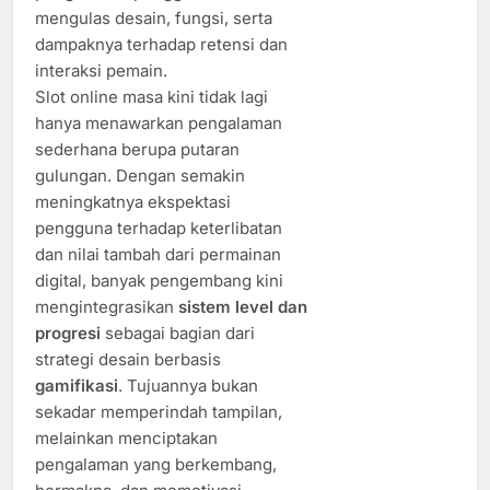
mengulas desain, fungsi, serta
dampaknya terhadap retensi dan
interaksi pemain.
Slot online masa kini tidak lagi
hanya menawarkan pengalaman
sederhana berupa putaran
gulungan. Dengan semakin
meningkatnya ekspektasi
pengguna terhadap keterlibatan
dan nilai tambah dari permainan
digital, banyak pengembang kini
mengintegrasikan
sistem level dan
progresi
sebagai bagian dari
strategi desain berbasis
gamifikasi
. Tujuannya bukan
sekadar memperindah tampilan,
melainkan menciptakan
pengalaman yang berkembang,