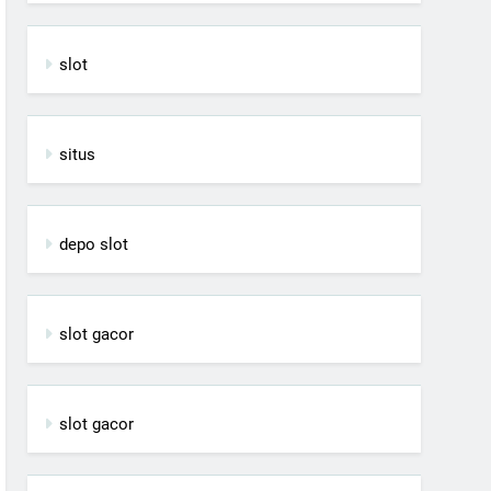
slot
situs
depo slot
slot gacor
slot gacor