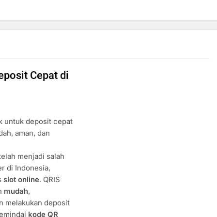
eposit Cepat di
k untuk deposit cepat
udah, aman, dan
elah menjadi salah
r di Indonesia,
s
slot online
. QRIS
an
mudah
,
in melakukan deposit
memindai
kode QR