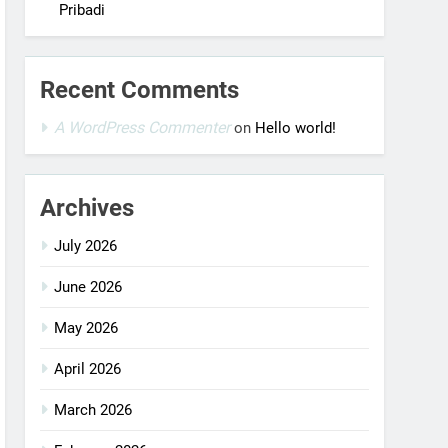
Pribadi
Recent Comments
A WordPress Commenter
on
Hello world!
Archives
July 2026
June 2026
May 2026
April 2026
March 2026