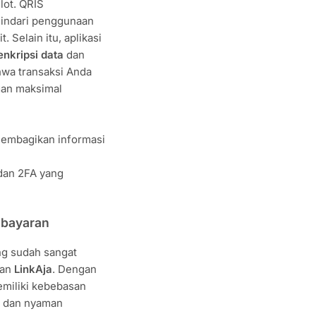
lot. QRIS
ndari penggunaan
. Selain itu, aplikasi
enkripsi data
dan
wa transaksi Anda
gan maksimal
membagikan informasi
dan 2FA yang
mbayaran
ng sudah sangat
dan
LinkAja
. Dengan
emiliki kebebasan
i dan nyaman