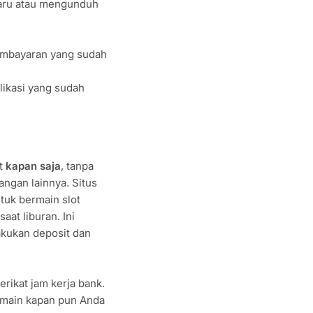
baru atau mengunduh
embayaran yang sudah
likasi yang sudah
t
kapan saja
, tanpa
angan lainnya. Situs
uk bermain slot
at liburan. Ini
kukan deposit dan
rikat jam kerja bank.
main kapan pun Anda