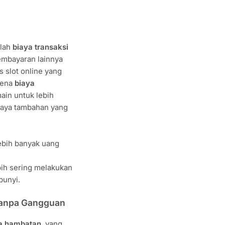
alah
biaya transaksi
mbayaran lainnya
s slot online yang
rena
biaya
in untuk lebih
biaya tambahan yang
ebih banyak uang
ih sering melakukan
bunyi.
Tanpa Gangguan
pa hambatan
, yang