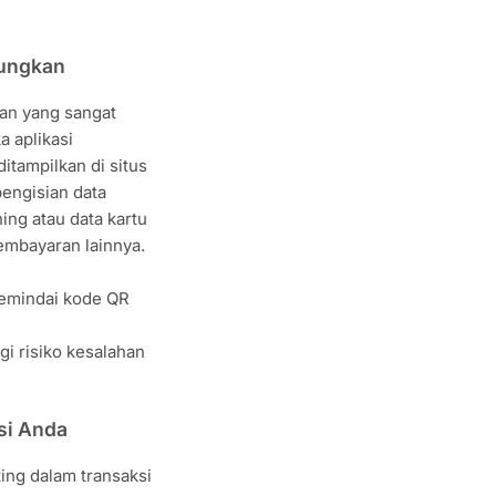
ungkan
an yang sangat
a aplikasi
tampilkan di situs
pengisian data
ing atau data kartu
embayaran lainnya.
emindai kode QR
i risiko kesalahan
si Anda
ing dalam transaksi