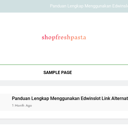
Panduan Lengkap Menggunakan Edwinslot
EDWINSLOT Login: Analisis Aks
Login Edwinslot dan Pentingnya Mem
TIARA4D Login dan Pentingnya Koneksi Internet
p Fresh Pasta
Panduan Lengkap Menggunakan Edwinslot
asta Segar Dan Bahan Masakan Khas Italia Dari Shop Fresh Pas
EDWINSLOT Login: Analisis Aks
SAMPLE PAGE
Login Edwinslot dan Pentingnya Mem
n Lengkap Menggunakan Edwinslot Link Alternatif Tanpa Ke
 Ago