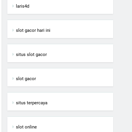
laris4d
slot gacor hari ini
situs slot gacor
slot gacor
situs terpercaya
slot online