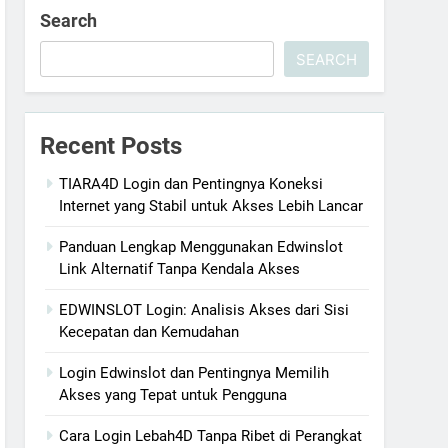
Search
SEARCH
Recent Posts
TIARA4D Login dan Pentingnya Koneksi
Internet yang Stabil untuk Akses Lebih Lancar
Panduan Lengkap Menggunakan Edwinslot
Link Alternatif Tanpa Kendala Akses
EDWINSLOT Login: Analisis Akses dari Sisi
Kecepatan dan Kemudahan
Login Edwinslot dan Pentingnya Memilih
Akses yang Tepat untuk Pengguna
Cara Login Lebah4D Tanpa Ribet di Perangkat