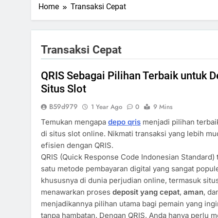
Home
Transaksi Cepat
Transaksi Cepat
QRIS Sebagai Pilihan Terbaik untuk D
Situs Slot
B59d979
1 Year Ago
0
9 Mins
Temukan mengapa
depo qris
menjadi pilihan terbai
di situs slot online. Nikmati transaksi yang lebih m
efisien dengan QRIS.
QRIS (Quick Response Code Indonesian Standard) t
satu metode pembayaran digital yang sangat popule
khususnya di dunia perjudian online, termasuk situ
menawarkan proses
deposit yang cepat
,
aman
, d
menjadikannya pilihan utama bagi pemain yang ing
tanpa hambatan. Dengan QRIS, Anda hanya perlu 