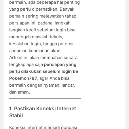
bermain, ada beberapa hal penting
yang perlu diperhatikan. Banyak
pemain sering melewatkan tahap
persiapan ini, padahal langkah-
langkah kecil sebelum login bisa
mencegah masalah teknis,
kesalahan login, hingga potensi
ancaman keamanan akun.
Artikel ini akan membahas secara
lengkap apa saja
persiapan yang
perlu dilakukan sebelum login ke
Pokemon787
, agar Anda bisa
bermain dengan nyaman, lancar,
dan aman.
1. Pastikan Koneksi Internet
Stabil
Koneksi internet menjadi pondasi