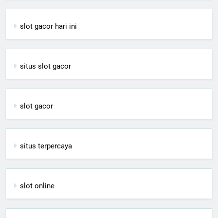
slot gacor hari ini
situs slot gacor
slot gacor
situs terpercaya
slot online