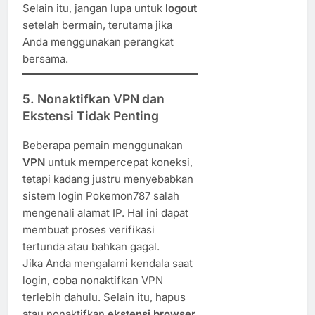
Selain itu, jangan lupa untuk
logout
setelah bermain, terutama jika
Anda menggunakan perangkat
bersama.
5. Nonaktifkan VPN dan
Ekstensi Tidak Penting
Beberapa pemain menggunakan
VPN
untuk mempercepat koneksi,
tetapi kadang justru menyebabkan
sistem login Pokemon787 salah
mengenali alamat IP. Hal ini dapat
membuat proses verifikasi
tertunda atau bahkan gagal.
Jika Anda mengalami kendala saat
login, coba nonaktifkan VPN
terlebih dahulu. Selain itu, hapus
atau nonaktifkan
ekstensi browser