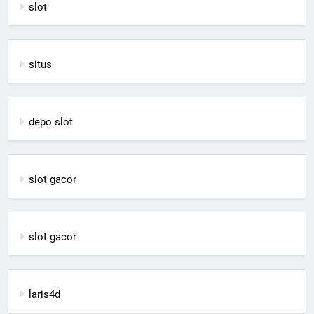
slot
situs
depo slot
slot gacor
slot gacor
laris4d