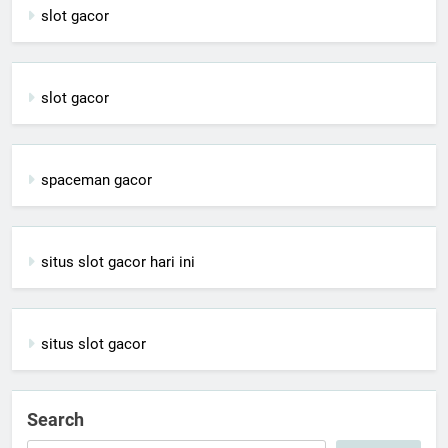
slot gacor
slot gacor
spaceman gacor
situs slot gacor hari ini
situs slot gacor
Search