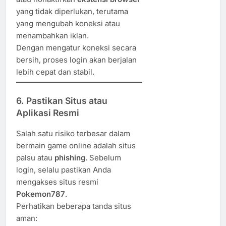
yang tidak diperlukan, terutama
yang mengubah koneksi atau
menambahkan iklan.
Dengan mengatur koneksi secara
bersih, proses login akan berjalan
lebih cepat dan stabil.
6. Pastikan Situs atau
Aplikasi Resmi
Salah satu risiko terbesar dalam
bermain game online adalah situs
palsu atau
phishing
. Sebelum
login, selalu pastikan Anda
mengakses situs resmi
Pokemon787
.
Perhatikan beberapa tanda situs
aman: