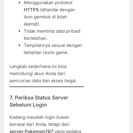
Menggunakan protokol
HTTPS
(ditandai dengan
ikon gembok di bilah
alamat).
Tidak meminta data pribadi
berlebihan.
Tampilannya sesuai dengan
tampilan resmi game.
Langkah sederhana ini bisa
melindungi akun Anda dari
pencurian data dan akses ilegal.
7. Periksa Status Server
Sebelum Login
Kadang masalah login bukan
berasal dari Anda, tetapi dari
server Pokemon787
yang sedang