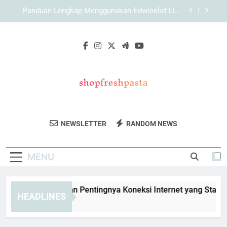
Skip
EDWINSLOT Login: Analisis Akses dari Sisi
to
Kecepatan dan Kemudahan
content
Login Edwinslot dan Pentingnya Memilih Akses
yang Tepat untuk Pengguna
TIARA4D Login dan Pentingnya Koneksi Internet
yang Stabil untuk Akses Lebih Lancar
Panduan Lengkap Menggunakan Edwinslot Link
Alternatif Tanpa Kendala Akses
EDWINSLOT Login: Analisis Akses dari Sisi
Kecepatan dan Kemudahan
Shop Fresh
Nikmati Pasta Segar Dan Bahan Masakan
Login Edwinslot dan Pentingnya Memilih Akses
NEWSLETTER
RANDOM NEWS
Pasta
yang Tepat untuk Pengguna
Khas Italia Dari Shop Fresh Pasta. Untuk
Pengalaman Kuliner Yang Otentik.
MENU
ARA4D Login dan Pentingnya Koneksi Internet yang Stabil unt
HEADLINES
Weeks Ago