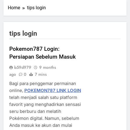
Home
tips login
tips login
Pokemon787 Login:
Persiapan Sebelum Masuk
b59d979
9 months
ago
0
7 mins
Bagi para penggemar permainan
online,
POKEMON787 LINK LOGIN
telah menjadi salah satu platform
favorit yang menghadirkan sensasi
seru berburu dan melatih
Pokémon digital. Namun, sebelum
Anda masuk ke akun dan mulai