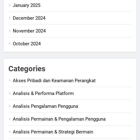
January 2025
December 2024
November 2024
October 2024
Categories
Akses Pribadi dan Keamanan Perangkat
Analisis & Performa Platform
Analisis Pengalaman Pengguna
Analisis Permainan & Pengalaman Pengguna
Analisis Permainan & Strategi Bermain