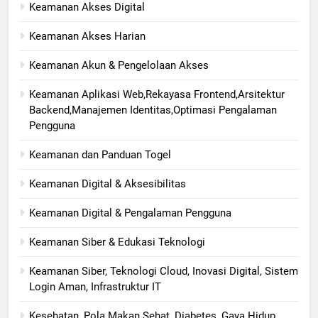
Keamanan Akses Digital
Keamanan Akses Harian
Keamanan Akun & Pengelolaan Akses
Keamanan Aplikasi Web,Rekayasa Frontend,Arsitektur
Backend,Manajemen Identitas,Optimasi Pengalaman
Pengguna
Keamanan dan Panduan Togel
Keamanan Digital & Aksesibilitas
Keamanan Digital & Pengalaman Pengguna
Keamanan Siber & Edukasi Teknologi
Keamanan Siber, Teknologi Cloud, Inovasi Digital, Sistem
Login Aman, Infrastruktur IT
Kesehatan, Pola Makan Sehat, Diabetes, Gaya Hidup