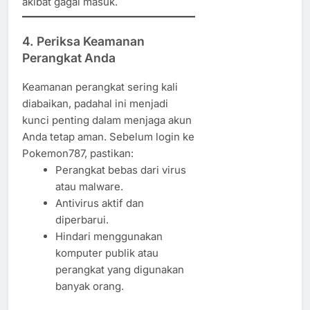
akibat gagal masuk.
4. Periksa Keamanan
Perangkat Anda
Keamanan perangkat sering kali
diabaikan, padahal ini menjadi
kunci penting dalam menjaga akun
Anda tetap aman. Sebelum login ke
Pokemon787, pastikan:
Perangkat bebas dari virus
atau malware.
Antivirus aktif dan
diperbarui.
Hindari menggunakan
komputer publik atau
perangkat yang digunakan
banyak orang.