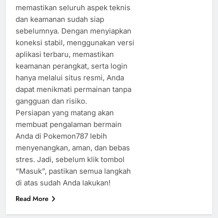
memastikan seluruh aspek teknis
dan keamanan sudah siap
sebelumnya. Dengan menyiapkan
koneksi stabil, menggunakan versi
aplikasi terbaru, memastikan
keamanan perangkat, serta login
hanya melalui situs resmi, Anda
dapat menikmati permainan tanpa
gangguan dan risiko.
Persiapan yang matang akan
membuat pengalaman bermain
Anda di Pokemon787 lebih
menyenangkan, aman, dan bebas
stres. Jadi, sebelum klik tombol
“Masuk”, pastikan semua langkah
di atas sudah Anda lakukan!
Read More