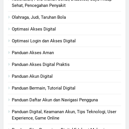
Sehat, Pencegahan Penyakit
Olahraga, Judi, Taruhan Bola
Optimasi Akses Digital
Optimasi Login dan Akses Digital
Panduan Akses Aman
Panduan Akses Digital Praktis
Panduan Akun Digital
Panduan Bermain, Tutorial Digital
Panduan Daftar Akun dan Navigasi Pengguna
Panduan Digital, Keamanan Akun, Tips Teknologi, User
Experience, Game Online