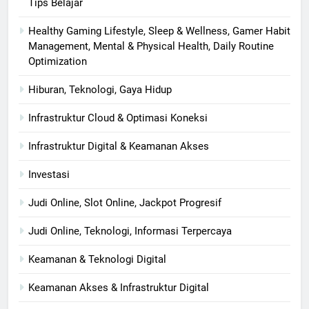
Tips Belajar
Healthy Gaming Lifestyle, Sleep & Wellness, Gamer Habit
Management, Mental & Physical Health, Daily Routine
Optimization
Hiburan, Teknologi, Gaya Hidup
Infrastruktur Cloud & Optimasi Koneksi
Infrastruktur Digital & Keamanan Akses
Investasi
Judi Online, Slot Online, Jackpot Progresif
Judi Online, Teknologi, Informasi Terpercaya
Keamanan & Teknologi Digital
Keamanan Akses & Infrastruktur Digital