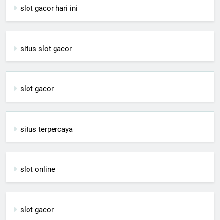
slot gacor hari ini
situs slot gacor
slot gacor
situs terpercaya
slot online
slot gacor