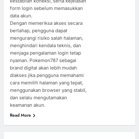
kestabilan koneksi, serta kejelasan
form login sebelum memasukkan
data akun.
Dengan memeriksa akses secara
bertahap, pengguna dapat
mengurangi risiko salah halaman,
menghindari kendala teknis, dan
menjaga pengalaman login tetap
nyaman. Pokemon787 sebagai
brand digital akan lebih mudah
diakses jika pengguna memahami
cara memilih halaman yang tepat,
menggunakan browser yang stabil,
dan selalu mengutamakan
keamanan akun.
Read More