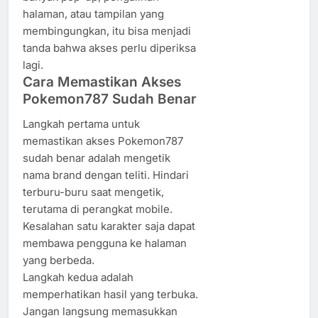
halaman, atau tampilan yang
membingungkan, itu bisa menjadi
tanda bahwa akses perlu diperiksa
lagi.
Cara Memastikan Akses
Pokemon787 Sudah Benar
Langkah pertama untuk
memastikan akses Pokemon787
sudah benar adalah mengetik
nama brand dengan teliti. Hindari
terburu-buru saat mengetik,
terutama di perangkat mobile.
Kesalahan satu karakter saja dapat
membawa pengguna ke halaman
yang berbeda.
Langkah kedua adalah
memperhatikan hasil yang terbuka.
Jangan langsung memasukkan