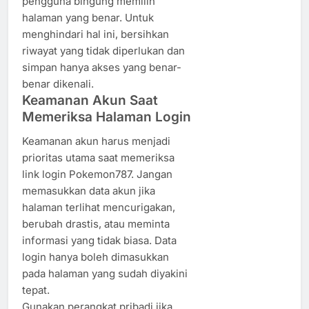
pengguna bingung memilih
halaman yang benar. Untuk
menghindari hal ini, bersihkan
riwayat yang tidak diperlukan dan
simpan hanya akses yang benar-
benar dikenali.
Keamanan Akun Saat
Memeriksa Halaman Login
Keamanan akun harus menjadi
prioritas utama saat memeriksa
link login Pokemon787. Jangan
memasukkan data akun jika
halaman terlihat mencurigakan,
berubah drastis, atau meminta
informasi yang tidak biasa. Data
login hanya boleh dimasukkan
pada halaman yang sudah diyakini
tepat.
Gunakan perangkat pribadi jika