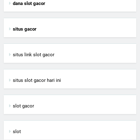
dana slot gacor
situs gacor
situs link slot gacor
situs slot gacor hari ini
slot gacor
slot