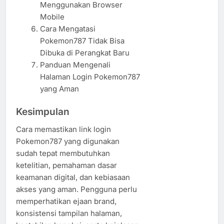
Menggunakan Browser
Mobile
Cara Mengatasi
Pokemon787 Tidak Bisa
Dibuka di Perangkat Baru
Panduan Mengenali
Halaman Login Pokemon787
yang Aman
Kesimpulan
Cara memastikan link login
Pokemon787 yang digunakan
sudah tepat membutuhkan
ketelitian, pemahaman dasar
keamanan digital, dan kebiasaan
akses yang aman. Pengguna perlu
memperhatikan ejaan brand,
konsistensi tampilan halaman,