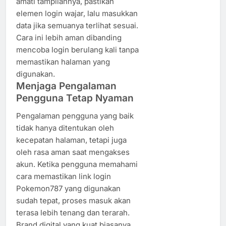
amati tampilannya, pastikan
elemen login wajar, lalu masukkan
data jika semuanya terlihat sesuai.
Cara ini lebih aman dibanding
mencoba login berulang kali tanpa
memastikan halaman yang
digunakan.
Menjaga Pengalaman
Pengguna Tetap Nyaman
Pengalaman pengguna yang baik
tidak hanya ditentukan oleh
kecepatan halaman, tetapi juga
oleh rasa aman saat mengakses
akun. Ketika pengguna memahami
cara memastikan link login
Pokemon787 yang digunakan
sudah tepat, proses masuk akan
terasa lebih tenang dan terarah.
Brand digital yang kuat biasanya