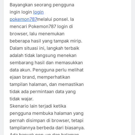
Bayangkan seorang pengguna
ingin login
login
pokemon787
melalui ponsel. Ia
mencari Pokemon787 login di
browser, lalu menemukan
beberapa hasil yang tampak mirip.
Dalam situasi ini, langkah terbaik
adalah tidak langsung menekan
sembarang hasil dan memasukkan
data akun. Pengguna perlu melihat
ejaan brand, memperhatikan
tampilan halaman, dan memastikan
tidak ada permintaan data yang
tidak wajar.
Skenario lain terjadi ketika
pengguna membuka halaman yang
pernah disimpan di browser, tetapi
tampilannya berbeda dari biasanya.
Ada banyak pop-up dan halaman