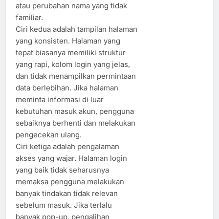
atau perubahan nama yang tidak
familiar.
Ciri kedua adalah tampilan halaman
yang konsisten. Halaman yang
tepat biasanya memiliki struktur
yang rapi, kolom login yang jelas,
dan tidak menampilkan permintaan
data berlebihan. Jika halaman
meminta informasi di luar
kebutuhan masuk akun, pengguna
sebaiknya berhenti dan melakukan
pengecekan ulang.
Ciri ketiga adalah pengalaman
akses yang wajar. Halaman login
yang baik tidak seharusnya
memaksa pengguna melakukan
banyak tindakan tidak relevan
sebelum masuk. Jika terlalu
banyak pop-up, pengalihan