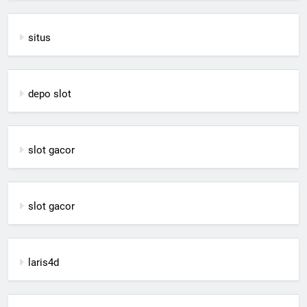
situs
depo slot
slot gacor
slot gacor
laris4d