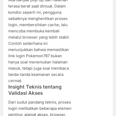
terasa berat saat dimuat. Dalam
kondisi seperti ini, pengguna
sebaiknya menghentikan proses
login, membersihkan cache, lalu
mencoba membuka kembali
melalui browser yang lebih stabil.
Contoh sederhana ini
menunjukkan bahwa memastikan
link login Pokemon787 bukan
hanya soal menemukan halaman
masuk, tetapi juga soal membaca
tanda-tanda keamanan secara
cermat.
Insight Teknis tentang
Validasi Akses
Dari sudut pandang teknis, proses
login melibatkan beberapa elemen
penting: alamat akses, browser,