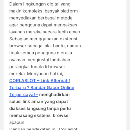
Dalam lingkungan digital yang
makin kompleks, banyak platform
menyediakan berbagai metode
agar pengguna dapat mengakses
layanan mereka secara lebih aman.
Sebagian menggunakan ekstensi
browser sebagai alat bantu, namun
tidak semua pengguna merasa
nyaman menginstal tambahan
perangkat lunak di browser
mereka. Menyadari hal ini,
CORLASLOT – Link Alternatif
Terbaru ? Bandar Gacor Online
Terpercaya!~
menghadirkan
solusi link aman yang dapat
diakses langsung tanpa perlu
memasang ekstensi browser
apapun.
Dengan pendekatan ini, Corlaslot