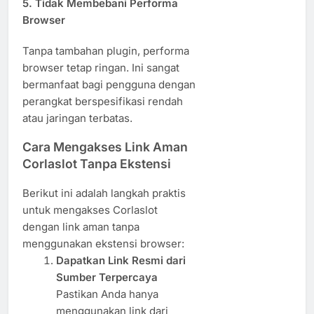
5.
Tidak Membebani Performa
Browser
Tanpa tambahan plugin, performa
browser tetap ringan. Ini sangat
bermanfaat bagi pengguna dengan
perangkat berspesifikasi rendah
atau jaringan terbatas.
Cara Mengakses Link Aman
Corlaslot Tanpa Ekstensi
Berikut ini adalah langkah praktis
untuk mengakses Corlaslot
dengan link aman tanpa
menggunakan ekstensi browser:
Dapatkan Link Resmi dari
Sumber Terpercaya
Pastikan Anda hanya
menggunakan link dari