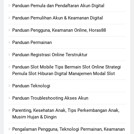
Panduan Pemula dan Pendaftaran Akun Digital
Panduan Pemulihan Akun & Keamanan Digital
Panduan Pengguna, Keamanan Online, Horas88
Panduan Permainan
Panduan Registrasi Online Terstruktur
Panduan Slot Mobile Tips Bermain Slot Online Strategi
Pemula Slot Hiburan Digital Manajemen Modal Slot
Panduan Teknologi
Panduan Troubleshooting Akses Akun
Parenting, Kesehatan Anak, Tips Perkembangan Anak,
Musim Hujan & Dingin
Pengalaman Pengguna, Teknologi Permainan, Keamanan