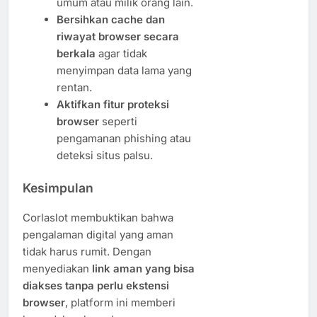
umum atau milik orang lain.
Bersihkan cache dan
riwayat browser secara
berkala
agar tidak
menyimpan data lama yang
rentan.
Aktifkan fitur proteksi
browser
seperti
pengamanan phishing atau
deteksi situs palsu.
Kesimpulan
Corlaslot membuktikan bahwa
pengalaman digital yang aman
tidak harus rumit. Dengan
menyediakan
link aman yang bisa
diakses tanpa perlu ekstensi
browser
, platform ini memberi