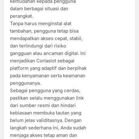
kemudahan kepada pengguna
dalam berbagai situasi dan
perangkat.
Tanpa harus menginstal alat
tambahan, pengguna tetap bisa
mendapatkan akses cepat, stabil,
dan terlindungi dari risiko
gangguan atau ancaman digital. Ini
menjadikan Corlaslot sebagai
platform yang adaptif dan berpihak
pada kenyamanan serta keamanan
penggunanya.
Sebagai pengguna yang cerdas,
pastikan selalu menggunakan link
dari sumber resmi dan hindari
kebiasaan membuka tautan yang
belum jelas validitasnya. Dengan
langkah sederhana ini, Anda sudah
menjaga akses tetap aman dan