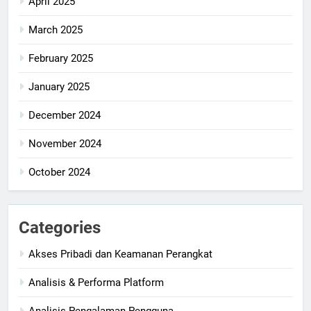
April 2025
March 2025
February 2025
January 2025
December 2024
November 2024
October 2024
Categories
Akses Pribadi dan Keamanan Perangkat
Analisis & Performa Platform
Analisis Pengalaman Pengguna