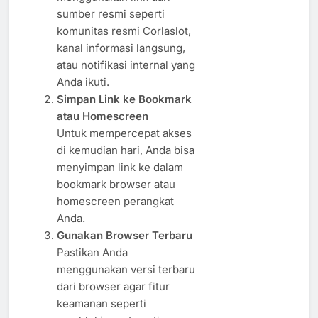
sumber resmi seperti
komunitas resmi Corlaslot,
kanal informasi langsung,
atau notifikasi internal yang
Anda ikuti.
Simpan Link ke Bookmark
atau Homescreen
Untuk mempercepat akses
di kemudian hari, Anda bisa
menyimpan link ke dalam
bookmark browser atau
homescreen perangkat
Anda.
Gunakan Browser Terbaru
Pastikan Anda
menggunakan versi terbaru
dari browser agar fitur
keamanan seperti