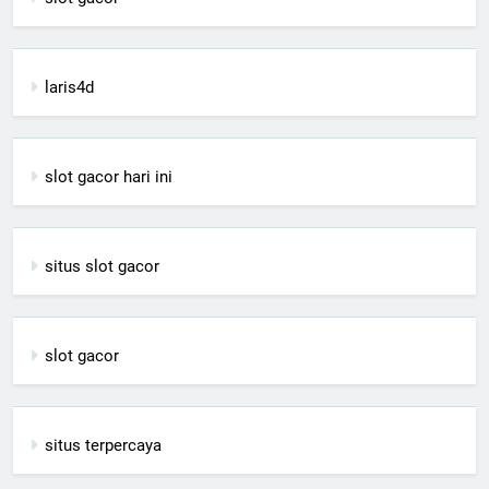
laris4d
slot gacor hari ini
situs slot gacor
slot gacor
situs terpercaya