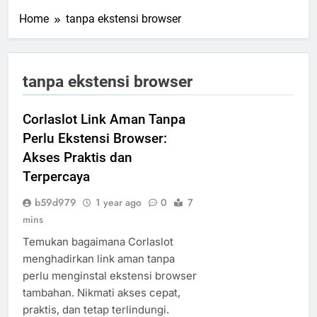
Home
tanpa ekstensi browser
tanpa ekstensi browser
Corlaslot Link Aman Tanpa
Perlu Ekstensi Browser:
Akses Praktis dan
Terpercaya
b59d979
1 year ago
0
7
mins
Temukan bagaimana Corlaslot
menghadirkan link aman tanpa
perlu menginstal ekstensi browser
tambahan. Nikmati akses cepat,
praktis, dan tetap terlindungi.