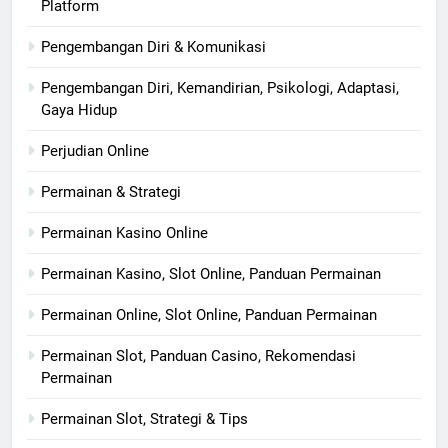
Platform
Pengembangan Diri & Komunikasi
Pengembangan Diri, Kemandirian, Psikologi, Adaptasi,
Gaya Hidup
Perjudian Online
Permainan & Strategi
Permainan Kasino Online
Permainan Kasino, Slot Online, Panduan Permainan
Permainan Online, Slot Online, Panduan Permainan
Permainan Slot, Panduan Casino, Rekomendasi
Permainan
Permainan Slot, Strategi & Tips