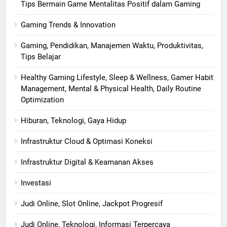
Tips Bermain Game Mentalitas Positif dalam Gaming
Gaming Trends & Innovation
Gaming, Pendidikan, Manajemen Waktu, Produktivitas,
Tips Belajar
Healthy Gaming Lifestyle, Sleep & Wellness, Gamer Habit
Management, Mental & Physical Health, Daily Routine
Optimization
Hiburan, Teknologi, Gaya Hidup
Infrastruktur Cloud & Optimasi Koneksi
Infrastruktur Digital & Keamanan Akses
Investasi
Judi Online, Slot Online, Jackpot Progresif
Judi Online, Teknologi, Informasi Terpercaya