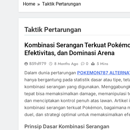
Home
Taktik Pertarungan
Taktik Pertarungan
Kombinasi Serangan Terkuat Pokémon
Efektivitas, dan Dominasi Arena
B59d979
8 Months Ago
0
5 Mins
Dalam dunia pertarungan
POKEMON787 ALTERNA
hanya bergantung pada statistik dasar atau tipe, tet
kombinasi serangan yang digunakan. Menggabung
tepat bisa memaksimalkan damage, memanipulasi 
dan menciptakan kontrol penuh atas lawan. Artikel
kombinasi serangan terkuat Pokémon, bagaimana m
duel, dan strategi optimal untuk memaksimalkan efe
Prinsip Dasar Kombinasi Serangan