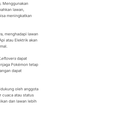
g. Menggunakan
mahkan lawan,
bisa meningkatkan
nya, menghadapi lawan
pi atau Elektrik akan
mal.
Leftovers
dapat
enjaga Pokémon tetap
rangan dapat
didukung oleh anggota
 cuaca atau status
kan dan lawan lebih