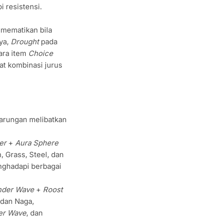
 resistensi.
 mematikan bila
ya,
Drought
pada
ara item
Choice
t kombinasi jurus
tarungan melibatkan
er
+
Aura Sphere
 Grass, Steel, dan
ghadapi berbagai
nder Wave
+
Roost
 dan Naga,
er Wave
, dan