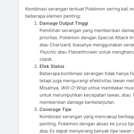
Kombinasi serangan terkuat Pokémon sering kali
beberapa elemen penting:
Damage Output Tinggi
Pemilihan serangan yang memberikan damag
prioritas. Pokémon dengan Special Attack t
atau Charizard, biasanya menggunakan seran
Psychic
atau
Flamethrower
untuk menghanc
cepat.
Efek Status
Beberapa kombinasi serangan tidak hanya f
tetapi juga mengurangi efektivitas lawan mela
Misalnya,
Will-O-Wisp
untuk membakar mus
untuk melumpuhkan kecepatan lawan, atau
memberikan damage berkelanjutan.
Coverage Tipe
Kombinasi serangan yang mencakup berbagai
penting. Pokémon dengan akses ke jurus tipe
atau Es dapat menyerang banyak tipe lawan s