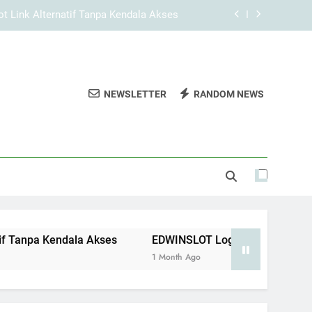
 Link Alternatif Tanpa Kendala Akses
es dari Sisi Kecepatan dan Kemudahan
ilih Akses yang Tepat untuk Pengguna
NEWSLETTER
RANDOM NEWS
 yang Stabil untuk Akses Lebih Lancar
 Link Alternatif Tanpa Kendala Akses
ta. Untuk Pengalaman Kuliner Yang Otentik.
es dari Sisi Kecepatan dan Kemudahan
ilih Akses yang Tepat untuk Pengguna
ndala Akses
EDWINSLOT Login: Analisis Akses dari Sis
1 Month Ago