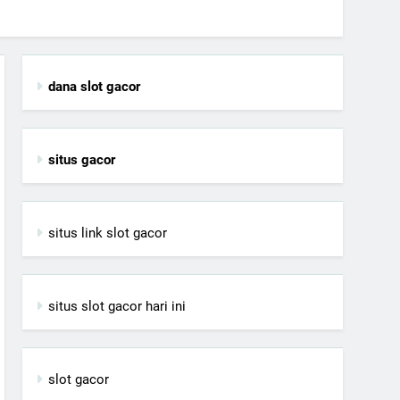
dana slot gacor
situs gacor
situs link slot gacor
situs slot gacor hari ini
slot gacor