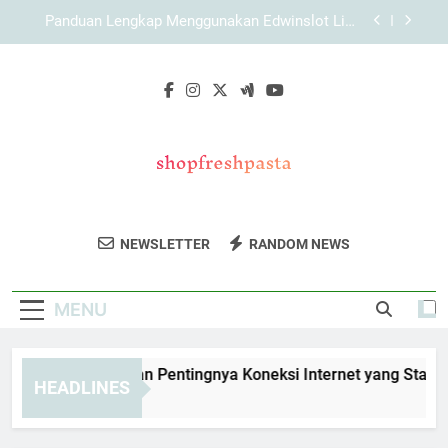
Skip
EDWINSLOT Login: Analisis Akses dari Sisi
to
Kecepatan dan Kemudahan
content
Login Edwinslot dan Pentingnya Memilih Akses
yang Tepat untuk Pengguna
TIARA4D Login dan Pentingnya Koneksi Internet
yang Stabil untuk Akses Lebih Lancar
Panduan Lengkap Menggunakan Edwinslot Link
Alternatif Tanpa Kendala Akses
EDWINSLOT Login: Analisis Akses dari Sisi
Kecepatan dan Kemudahan
Shop Fresh
Nikmati Pasta Segar Dan Bahan Masakan
Login Edwinslot dan Pentingnya Memilih Akses
NEWSLETTER
RANDOM NEWS
Pasta
yang Tepat untuk Pengguna
Khas Italia Dari Shop Fresh Pasta. Untuk
Pengalaman Kuliner Yang Otentik.
MENU
ARA4D Login dan Pentingnya Koneksi Internet yang Stabil unt
HEADLINES
Weeks Ago