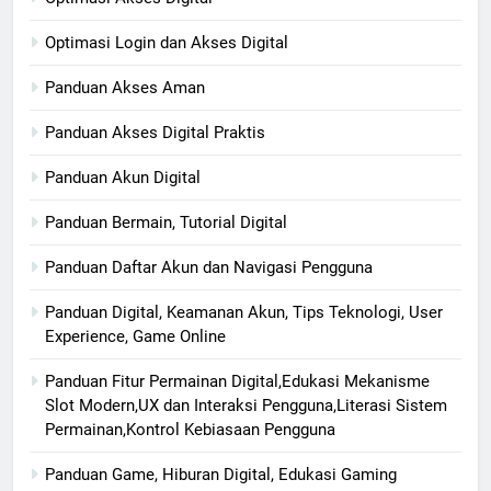
Optimasi Login dan Akses Digital
Panduan Akses Aman
Panduan Akses Digital Praktis
Panduan Akun Digital
Panduan Bermain, Tutorial Digital
Panduan Daftar Akun dan Navigasi Pengguna
Panduan Digital, Keamanan Akun, Tips Teknologi, User
Experience, Game Online
Panduan Fitur Permainan Digital,Edukasi Mekanisme
Slot Modern,UX dan Interaksi Pengguna,Literasi Sistem
Permainan,Kontrol Kebiasaan Pengguna
Panduan Game, Hiburan Digital, Edukasi Gaming