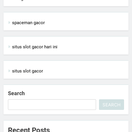
spaceman gacor
situs slot gacor hari ini
situs slot gacor
Search
SEARCH
Recent Posts