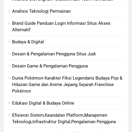
Analisis Teknologi Permainan
Brand Guide Panduan Login Informasi Situs Akses
Alternatif
Budaya & Digital
Desain & Pengalaman Pengguna Situs Judi
Desain Game & Pengalaman Pengguna
Dunia Pokémon Karakter Fiksi Legendaris Budaya Pop &
Hiburan Game dan Anime Jepang Sejarah Franchise
Pokémon
Edukasi Digital & Budaya Online
Efisiensi Sistem,Keandalan Platform,Manajemen
Teknologi,Infrastruktur Digital,Pengalaman Pengguna