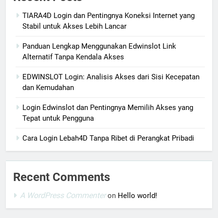
TIARA4D Login dan Pentingnya Koneksi Internet yang
Stabil untuk Akses Lebih Lancar
Panduan Lengkap Menggunakan Edwinslot Link
Alternatif Tanpa Kendala Akses
EDWINSLOT Login: Analisis Akses dari Sisi Kecepatan
dan Kemudahan
Login Edwinslot dan Pentingnya Memilih Akses yang
Tepat untuk Pengguna
Cara Login Lebah4D Tanpa Ribet di Perangkat Pribadi
Recent Comments
A WordPress Commenter
on
Hello world!