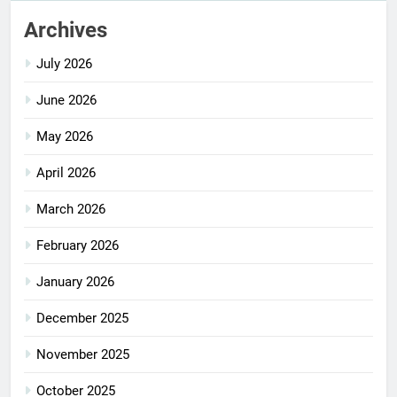
Archives
July 2026
June 2026
May 2026
April 2026
March 2026
February 2026
January 2026
December 2025
November 2025
October 2025