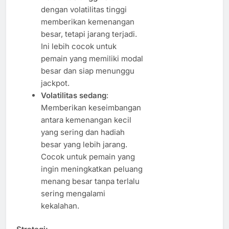
dengan volatilitas tinggi
memberikan kemenangan
besar, tetapi jarang terjadi.
Ini lebih cocok untuk
pemain yang memiliki modal
besar dan siap menunggu
jackpot.
Volatilitas sedang
:
Memberikan keseimbangan
antara kemenangan kecil
yang sering dan hadiah
besar yang lebih jarang.
Cocok untuk pemain yang
ingin meningkatkan peluang
menang besar tanpa terlalu
sering mengalami
kekalahan.