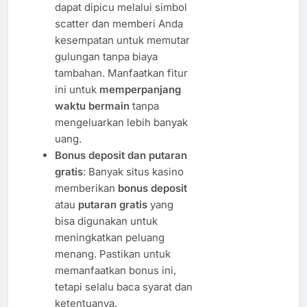
dapat dipicu melalui simbol
scatter dan memberi Anda
kesempatan untuk memutar
gulungan tanpa biaya
tambahan. Manfaatkan fitur
ini untuk
memperpanjang
waktu bermain
tanpa
mengeluarkan lebih banyak
uang.
Bonus deposit dan putaran
gratis
: Banyak situs kasino
memberikan
bonus deposit
atau
putaran gratis
yang
bisa digunakan untuk
meningkatkan peluang
menang. Pastikan untuk
memanfaatkan bonus ini,
tetapi selalu baca syarat dan
ketentuanya.