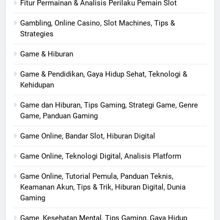
Fitur Permainan & Analisis Perilaku Pemain Slot
Gambling, Online Casino, Slot Machines, Tips &
Strategies
Game & Hiburan
Game & Pendidikan, Gaya Hidup Sehat, Teknologi &
Kehidupan
Game dan Hiburan, Tips Gaming, Strategi Game, Genre
Game, Panduan Gaming
Game Online, Bandar Slot, Hiburan Digital
Game Online, Teknologi Digital, Analisis Platform
Game Online, Tutorial Pemula, Panduan Teknis,
Keamanan Akun, Tips & Trik, Hiburan Digital, Dunia
Gaming
Game, Kesehatan Mental, Tips Gaming, Gaya Hidup