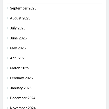
September 2025
August 2025
July 2025
June 2025
May 2025
April 2025
March 2025
February 2025
January 2025
December 2024
November 2024