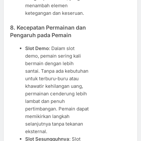
menambah elemen
ketegangan dan keseruan.
8.
Kecepatan Permainan dan
Pengaruh pada Pemain
Slot Demo
: Dalam slot
demo, pemain sering kali
bermain dengan lebih
santai. Tanpa ada kebutuhan
untuk terburu-buru atau
khawatir kehilangan uang,
permainan cenderung lebih
lambat dan penuh
pertimbangan. Pemain dapat
memikirkan langkah
selanjutnya tanpa tekanan
eksternal.
Slot Sesungguhnya
: Slot