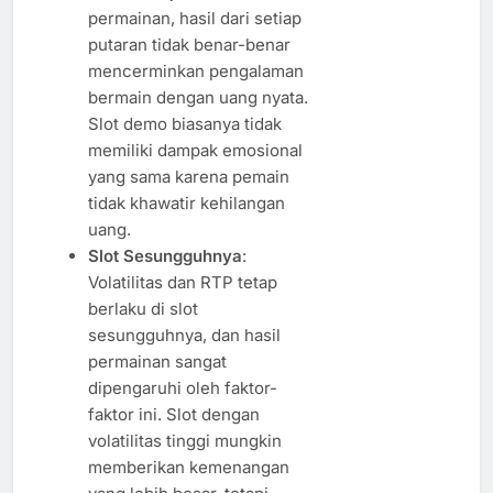
permainan, hasil dari setiap
putaran tidak benar-benar
mencerminkan pengalaman
bermain dengan uang nyata.
Slot demo biasanya tidak
memiliki dampak emosional
yang sama karena pemain
tidak khawatir kehilangan
uang.
Slot Sesungguhnya
:
Volatilitas dan RTP tetap
berlaku di slot
sesungguhnya, dan hasil
permainan sangat
dipengaruhi oleh faktor-
faktor ini. Slot dengan
volatilitas tinggi mungkin
memberikan kemenangan