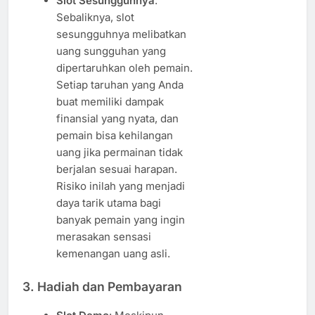
Slot Sesungguhnya
:
Sebaliknya, slot
sesungguhnya melibatkan
uang sungguhan yang
dipertaruhkan oleh pemain.
Setiap taruhan yang Anda
buat memiliki dampak
finansial yang nyata, dan
pemain bisa kehilangan
uang jika permainan tidak
berjalan sesuai harapan.
Risiko inilah yang menjadi
daya tarik utama bagi
banyak pemain yang ingin
merasakan sensasi
kemenangan uang asli.
3.
Hadiah dan Pembayaran