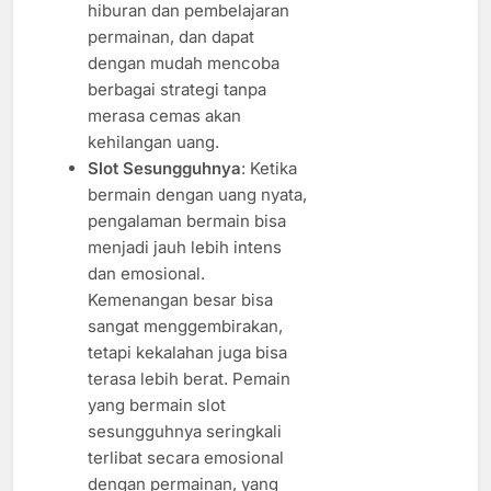
hiburan dan pembelajaran
permainan, dan dapat
dengan mudah mencoba
berbagai strategi tanpa
merasa cemas akan
kehilangan uang.
Slot Sesungguhnya
: Ketika
bermain dengan uang nyata,
pengalaman bermain bisa
menjadi jauh lebih intens
dan emosional.
Kemenangan besar bisa
sangat menggembirakan,
tetapi kekalahan juga bisa
terasa lebih berat. Pemain
yang bermain slot
sesungguhnya seringkali
terlibat secara emosional
dengan permainan, yang