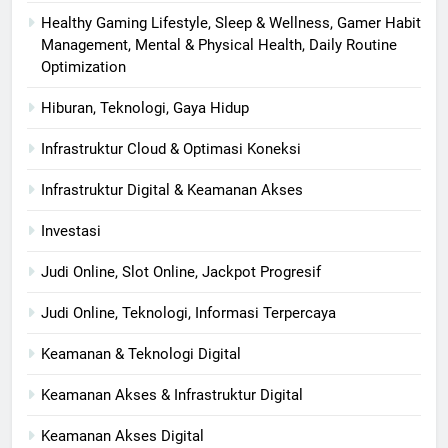
Healthy Gaming Lifestyle, Sleep & Wellness, Gamer Habit
Management, Mental & Physical Health, Daily Routine
Optimization
Hiburan, Teknologi, Gaya Hidup
Infrastruktur Cloud & Optimasi Koneksi
Infrastruktur Digital & Keamanan Akses
Investasi
Judi Online, Slot Online, Jackpot Progresif
Judi Online, Teknologi, Informasi Terpercaya
Keamanan & Teknologi Digital
Keamanan Akses & Infrastruktur Digital
Keamanan Akses Digital