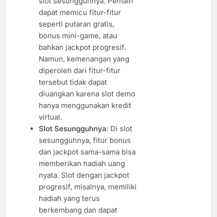
slot sesungguhnya. Pemain
dapat memicu fitur-fitur
seperti putaran gratis,
bonus mini-game, atau
bahkan jackpot progresif.
Namun, kemenangan yang
diperoleh dari fitur-fitur
tersebut tidak dapat
diuangkan karena slot demo
hanya menggunakan kredit
virtual.
Slot Sesungguhnya
: Di slot
sesungguhnya, fitur bonus
dan jackpot sama-sama bisa
memberikan hadiah uang
nyata. Slot dengan jackpot
progresif, misalnya, memiliki
hadiah yang terus
berkembang dan dapat