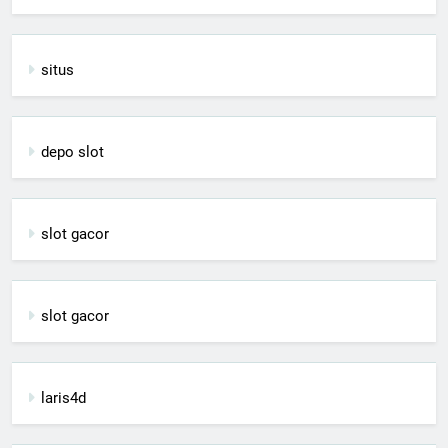
situs
depo slot
slot gacor
slot gacor
laris4d