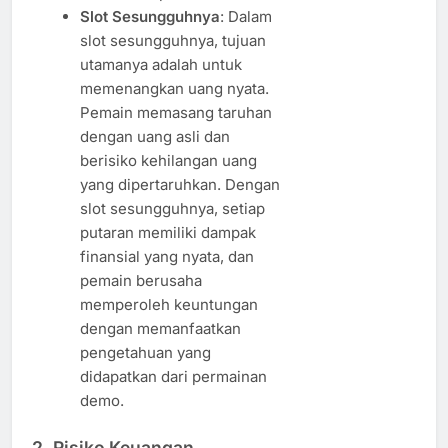
Slot Sesungguhnya
: Dalam
slot sesungguhnya, tujuan
utamanya adalah untuk
memenangkan uang nyata.
Pemain memasang taruhan
dengan uang asli dan
berisiko kehilangan uang
yang dipertaruhkan. Dengan
slot sesungguhnya, setiap
putaran memiliki dampak
finansial yang nyata, dan
pemain berusaha
memperoleh keuntungan
dengan memanfaatkan
pengetahuan yang
didapatkan dari permainan
demo.
2.
Risiko Keuangan