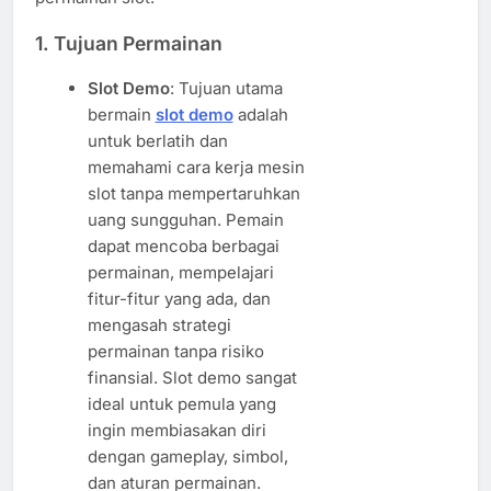
1.
Tujuan Permainan
Slot Demo
: Tujuan utama
bermain
slot demo
adalah
untuk berlatih dan
memahami cara kerja mesin
slot tanpa mempertaruhkan
uang sungguhan. Pemain
dapat mencoba berbagai
permainan, mempelajari
fitur-fitur yang ada, dan
mengasah strategi
permainan tanpa risiko
finansial. Slot demo sangat
ideal untuk pemula yang
ingin membiasakan diri
dengan gameplay, simbol,
dan aturan permainan.