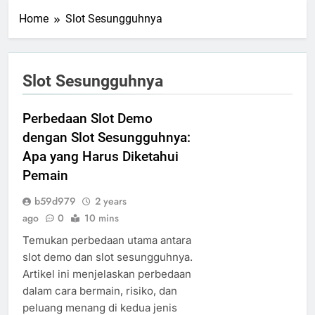
Home
Slot Sesungguhnya
Slot Sesungguhnya
Perbedaan Slot Demo
dengan Slot Sesungguhnya:
Apa yang Harus Diketahui
Pemain
b59d979
2 years
ago
0
10 mins
Temukan perbedaan utama antara
slot demo dan slot sesungguhnya.
Artikel ini menjelaskan perbedaan
dalam cara bermain, risiko, dan
peluang menang di kedua jenis