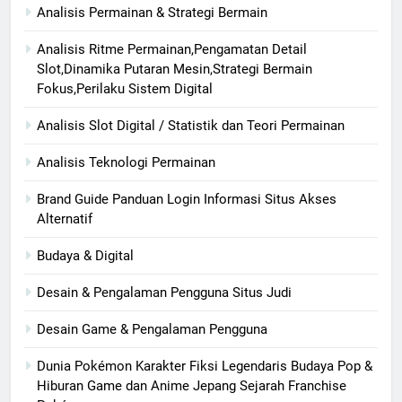
Analisis Permainan & Strategi Bermain
Analisis Ritme Permainan,Pengamatan Detail
Slot,Dinamika Putaran Mesin,Strategi Bermain
Fokus,Perilaku Sistem Digital
Analisis Slot Digital / Statistik dan Teori Permainan
Analisis Teknologi Permainan
Brand Guide Panduan Login Informasi Situs Akses
Alternatif
Budaya & Digital
Desain & Pengalaman Pengguna Situs Judi
Desain Game & Pengalaman Pengguna
Dunia Pokémon Karakter Fiksi Legendaris Budaya Pop &
Hiburan Game dan Anime Jepang Sejarah Franchise