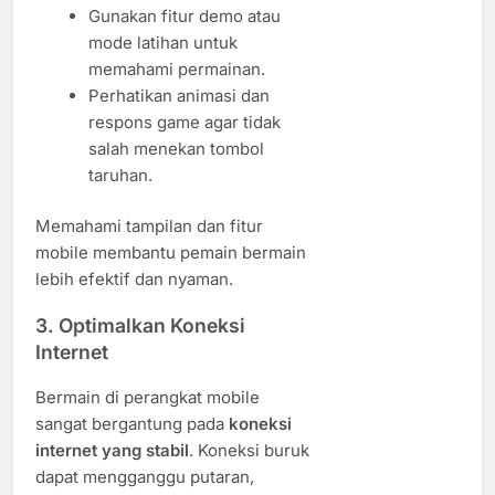
Gunakan fitur demo atau
mode latihan untuk
memahami permainan.
Perhatikan animasi dan
respons game agar tidak
salah menekan tombol
taruhan.
Memahami tampilan dan fitur
mobile membantu pemain bermain
lebih efektif dan nyaman.
3. Optimalkan Koneksi
Internet
Bermain di perangkat mobile
sangat bergantung pada
koneksi
internet yang stabil
. Koneksi buruk
dapat mengganggu putaran,