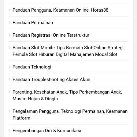
Panduan Pengguna, Keamanan Online, Horas88
Panduan Permainan
Panduan Registrasi Online Terstruktur
Panduan Slot Mobile Tips Bermain Slot Online Strategi
Pemula Slot Hiburan Digital Manajemen Modal Slot
Panduan Teknologi
Panduan Troubleshooting Akses Akun
Parenting, Kesehatan Anak, Tips Perkembangan Anak,
Musim Hujan & Dingin
Pengalaman Pengguna, Teknologi Permainan, Keamanan
Platform
Pengembangan Diri & Komunikasi