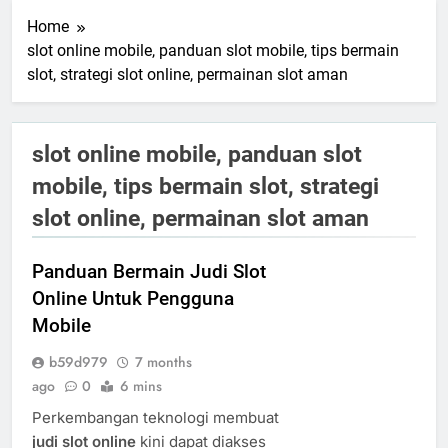
Home
slot online mobile, panduan slot mobile, tips bermain
slot, strategi slot online, permainan slot aman
slot online mobile, panduan slot
mobile, tips bermain slot, strategi
slot online, permainan slot aman
Panduan Bermain Judi Slot
Online Untuk Pengguna
Mobile
b59d979
7 months
ago
0
6 mins
Perkembangan teknologi membuat
judi slot online
kini dapat diakses