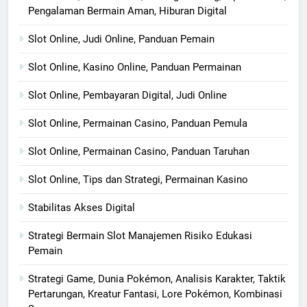
Pengalaman Bermain Aman, Hiburan Digital
Slot Online, Judi Online, Panduan Pemain
Slot Online, Kasino Online, Panduan Permainan
Slot Online, Pembayaran Digital, Judi Online
Slot Online, Permainan Casino, Panduan Pemula
Slot Online, Permainan Casino, Panduan Taruhan
Slot Online, Tips dan Strategi, Permainan Kasino
Stabilitas Akses Digital
Strategi Bermain Slot Manajemen Risiko Edukasi
Pemain
Strategi Game, Dunia Pokémon, Analisis Karakter, Taktik
Pertarungan, Kreatur Fantasi, Lore Pokémon, Kombinasi