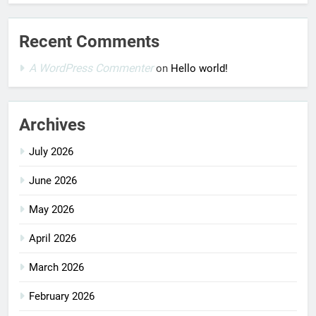
Recent Comments
A WordPress Commenter
on
Hello world!
Archives
July 2026
June 2026
May 2026
April 2026
March 2026
February 2026