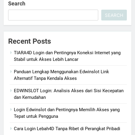
Search
SEARCH
Recent Posts
TIARA4D Login dan Pentingnya Koneksi Internet yang
Stabil untuk Akses Lebih Lancar
Panduan Lengkap Menggunakan Edwinslot Link
Alternatif Tanpa Kendala Akses
EDWINSLOT Login: Analisis Akses dari Sisi Kecepatan
dan Kemudahan
Login Edwinslot dan Pentingnya Memilih Akses yang
Tepat untuk Pengguna
Cara Login Lebah4D Tanpa Ribet di Perangkat Pribadi