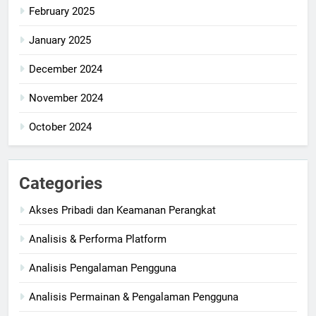
February 2025
January 2025
December 2024
November 2024
October 2024
Categories
Akses Pribadi dan Keamanan Perangkat
Analisis & Performa Platform
Analisis Pengalaman Pengguna
Analisis Permainan & Pengalaman Pengguna