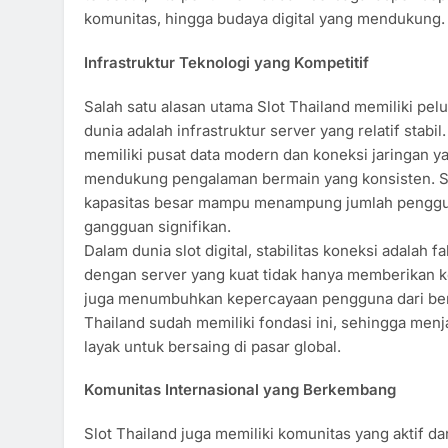
komunitas, hingga budaya digital yang mendukung.
Infrastruktur Teknologi yang Kompetitif
Salah satu alasan utama Slot Thailand memiliki pel
dunia adalah infrastruktur server yang relatif stabil
memiliki pusat data modern dan koneksi jaringan y
mendukung pengalaman bermain yang konsisten. 
kapasitas besar mampu menampung jumlah penggun
gangguan signifikan.
Dalam dunia slot digital, stabilitas koneksi adalah fa
dengan server yang kuat tidak hanya memberikan k
juga menumbuhkan kepercayaan pengguna dari berb
Thailand sudah memiliki fondasi ini, sehingga menj
layak untuk bersaing di pasar global.
Komunitas Internasional yang Berkembang
Slot Thailand juga memiliki komunitas yang aktif 