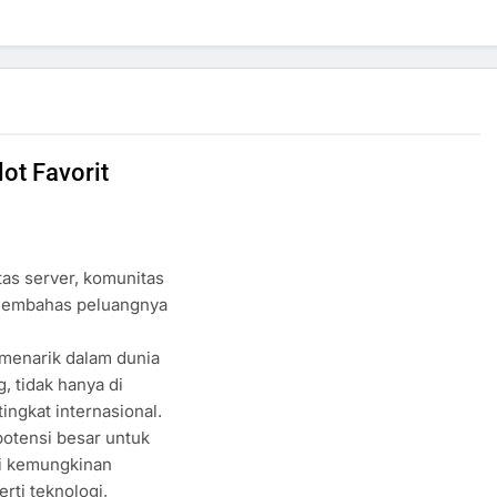
ot Favorit
itas server, komunitas
ni membahas peluangnya
 menarik dalam dunia
, tidak hanya di
ingkat internasional.
potensi besar untuk
mi kemungkinan
erti teknologi,