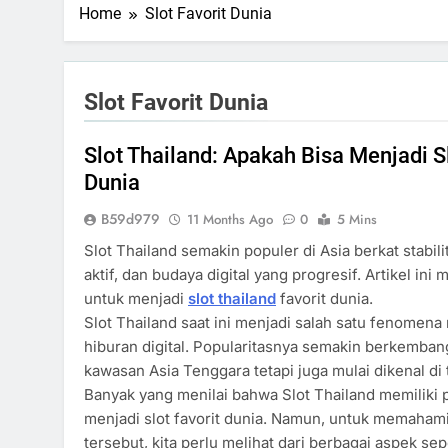
Home
Slot Favorit Dunia
Slot Favorit Dunia
Slot Thailand: Apakah Bisa Menjadi Sl
Dunia
B59d979
11 Months Ago
0
5 Mins
Slot Thailand semakin populer di Asia berkat stabil
aktif, dan budaya digital yang progresif. Artikel i
untuk menjadi
slot thailand
favorit dunia.
Slot Thailand saat ini menjadi salah satu fenomena
hiburan digital. Popularitasnya semakin berkembang
kawasan Asia Tenggara tetapi juga mulai dikenal di t
Banyak yang menilai bahwa Slot Thailand memiliki 
menjadi slot favorit dunia. Namun, untuk memaha
tersebut, kita perlu melihat dari berbagai aspek sep