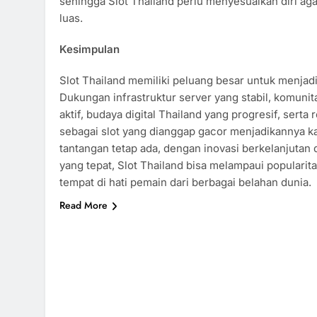
sehingga Slot Thailand perlu menyesuaikan diri agar
luas.
Kesimpulan
Slot Thailand memiliki peluang besar untuk menjadi 
Dukungan infrastruktur server yang stabil, komunit
aktif, budaya digital Thailand yang progresif, serta r
sebagai slot yang dianggap gacor menjadikannya ka
tantangan tetap ada, dengan inovasi berkelanjutan d
yang tepat, Slot Thailand bisa melampaui popularit
tempat di hati pemain dari berbagai belahan dunia.
Read More