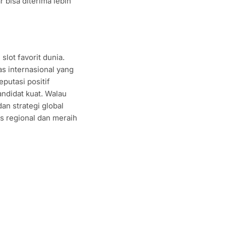
 bisa diterima lebih
slot favorit dunia.
as internasional yang
eputasi positif
ndidat kuat. Walau
an strategi global
as regional dan meraih