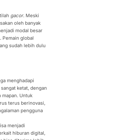
tilah
gacor
. Meski
rasakan oleh banyak
menjadi modal besar
. Pemain global
ng sudah lebih dulu
juga menghadapi
l sangat ketat, dengan
h mapan. Untuk
rus terus berinovasi,
engalaman pengguna
bisa menjadi
kait hiburan digital,