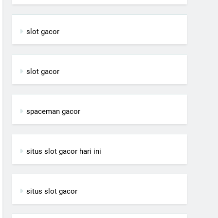
slot gacor
slot gacor
spaceman gacor
situs slot gacor hari ini
situs slot gacor