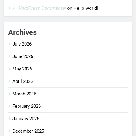
A WordPress Commenter
on
Hello world!
Archives
July 2026
June 2026
May 2026
April 2026
March 2026
February 2026
January 2026
December 2025