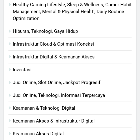
Healthy Gaming Lifestyle, Sleep & Wellness, Gamer Habit
Management, Mental & Physical Health, Daily Routine
Optimization
Hiburan, Teknologi, Gaya Hidup
Infrastruktur Cloud & Optimasi Koneksi
Infrastruktur Digital & Keamanan Akses
Investasi
Judi Online, Slot Online, Jackpot Progresif
Judi Online, Teknologi, Informasi Terpercaya
Keamanan & Teknologi Digital
Keamanan Akses & Infrastruktur Digital
Keamanan Akses Digital