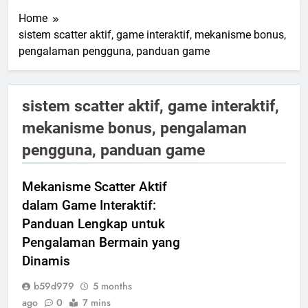
Home
sistem scatter aktif, game interaktif, mekanisme bonus,
pengalaman pengguna, panduan game
sistem scatter aktif, game interaktif,
mekanisme bonus, pengalaman
pengguna, panduan game
Mekanisme Scatter Aktif
dalam Game Interaktif:
Panduan Lengkap untuk
Pengalaman Bermain yang
Dinamis
b59d979
5 months
ago
0
7 mins