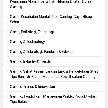
Keamanan Akun, Tips & Trik, Hiburan Digital, Dunia
Gaming
Game, Kesehatan Mental, Tips Gaming, Gaya Hidup
Sehat
Game, Psikologi, Teknologi
Gaming & Technology
Gaming & Teknologi, Panduan & Edukasi
Gaming Industry & Trends
Gaming Sehat Keseimbangan Emosi Pengelolaan Stres
Tips Bermain Game Mentalitas Positif dalam Gaming
Gaming Trends & Innovation
Gaming, Pendidikan, Manajemen Waktu, Produktivitas,
Tips Belajar