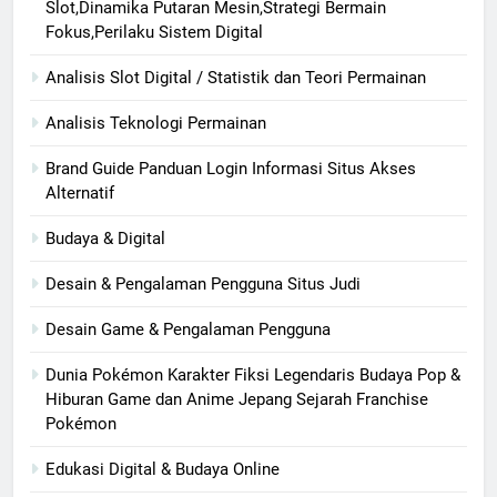
Slot,Dinamika Putaran Mesin,Strategi Bermain
Fokus,Perilaku Sistem Digital
Analisis Slot Digital / Statistik dan Teori Permainan
Analisis Teknologi Permainan
Brand Guide Panduan Login Informasi Situs Akses
Alternatif
Budaya & Digital
Desain & Pengalaman Pengguna Situs Judi
Desain Game & Pengalaman Pengguna
Dunia Pokémon Karakter Fiksi Legendaris Budaya Pop &
Hiburan Game dan Anime Jepang Sejarah Franchise
Pokémon
Edukasi Digital & Budaya Online