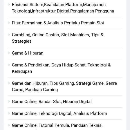
Efisiensi Sistem,Keandalan Platform,Manajemen
Teknologi,Infrastruktur Digital,Pengalaman Pengguna
Fitur Permainan & Analisis Perilaku Pemain Slot
Gambling, Online Casino, Slot Machines, Tips &
Strategies
Game & Hiburan
Game & Pendidikan, Gaya Hidup Sehat, Teknologi &
Kehidupan
Game dan Hiburan, Tips Gaming, Strategi Game, Genre
Game, Panduan Gaming
Game Online, Bandar Slot, Hiburan Digital
Game Online, Teknologi Digital, Analisis Platform
Game Online, Tutorial Pemula, Panduan Teknis,