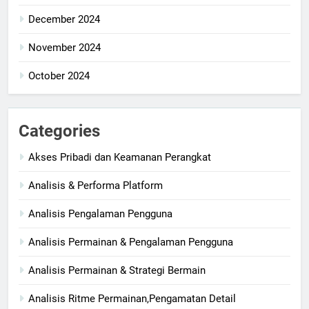
December 2024
November 2024
October 2024
Categories
Akses Pribadi dan Keamanan Perangkat
Analisis & Performa Platform
Analisis Pengalaman Pengguna
Analisis Permainan & Pengalaman Pengguna
Analisis Permainan & Strategi Bermain
Analisis Ritme Permainan,Pengamatan Detail