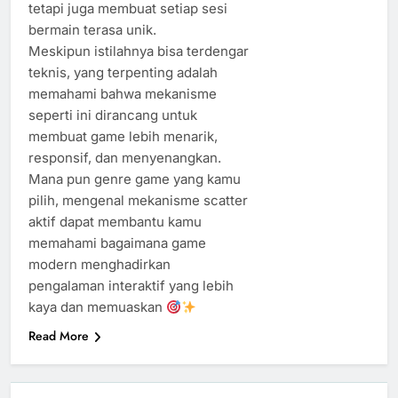
tetapi juga membuat setiap sesi
bermain terasa unik.
Meskipun istilahnya bisa terdengar
teknis, yang terpenting adalah
memahami bahwa mekanisme
seperti ini dirancang untuk
membuat game lebih menarik,
responsif, dan menyenangkan.
Mana pun genre game yang kamu
pilih, mengenal mekanisme scatter
aktif dapat membantu kamu
memahami bagaimana game
modern menghadirkan
pengalaman interaktif yang lebih
kaya dan memuaskan
Read More