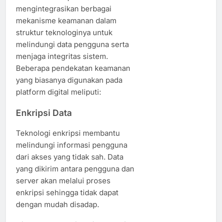
mengintegrasikan berbagai
mekanisme keamanan dalam
struktur teknologinya untuk
melindungi data pengguna serta
menjaga integritas sistem.
Beberapa pendekatan keamanan
yang biasanya digunakan pada
platform digital meliputi:
Enkripsi Data
Teknologi enkripsi membantu
melindungi informasi pengguna
dari akses yang tidak sah. Data
yang dikirim antara pengguna dan
server akan melalui proses
enkripsi sehingga tidak dapat
dengan mudah disadap.