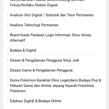
Fokus,Perilaku Sistem Digital
Analisis Slot Digital / Statistik dan Teori Permainan
Analisis Teknologi Permainan
Brand Guide Panduan Login Informasi Situs Akses
Alternatif
Budaya & Digital
Desain & Pengalaman Pengguna Situs Judi
Desain Game & Pengalaman Pengguna
Dunia Pokémon Karakter Fiksi Legendaris Budaya Pop &
Hiburan Game dan Anime Jepang Sejarah Franchise
Pokémon
Edukasi Digital & Budaya Online