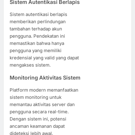
Sistem Autentikasi Berlapis
Sistem autentikasi berlapis
memberikan perlindungan
tambahan terhadap akun
pengguna. Pendekatan ini
memastikan bahwa hanya
pengguna yang memiliki
kredensial yang valid yang dapat
mengakses sistem.
Monitoring Aktivitas Sistem
Platform modern memanfaatkan
sistem monitoring untuk
memantau aktivitas server dan
pengguna secara real-time.
Dengan sistem ini, potensi
ancaman keamanan dapat
dideteksi lebih awal.