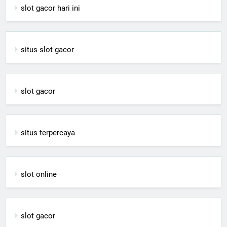
slot gacor hari ini
situs slot gacor
slot gacor
situs terpercaya
slot online
slot gacor