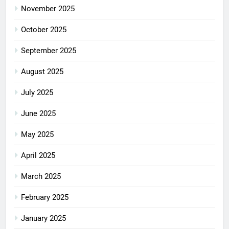
November 2025
October 2025
September 2025
August 2025
July 2025
June 2025
May 2025
April 2025
March 2025
February 2025
January 2025