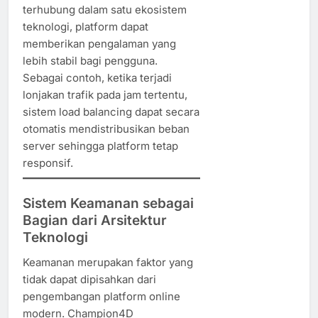
terhubung dalam satu ekosistem
teknologi, platform dapat
memberikan pengalaman yang
lebih stabil bagi pengguna.
Sebagai contoh, ketika terjadi
lonjakan trafik pada jam tertentu,
sistem load balancing dapat secara
otomatis mendistribusikan beban
server sehingga platform tetap
responsif.
Sistem Keamanan sebagai
Bagian dari Arsitektur
Teknologi
Keamanan merupakan faktor yang
tidak dapat dipisahkan dari
pengembangan platform online
modern. Champion4D