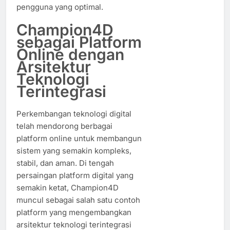
pengguna yang optimal.
Champion4D
sebagai Platform
Online dengan
Arsitektur
Teknologi
Terintegrasi
Perkembangan teknologi digital
telah mendorong berbagai
platform online untuk membangun
sistem yang semakin kompleks,
stabil, dan aman. Di tengah
persaingan platform digital yang
semakin ketat, Champion4D
muncul sebagai salah satu contoh
platform yang mengembangkan
arsitektur teknologi terintegrasi