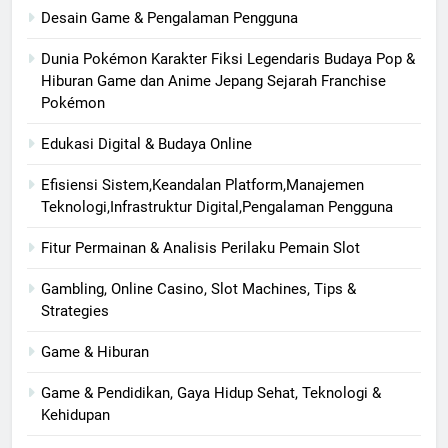
Desain Game & Pengalaman Pengguna
Dunia Pokémon Karakter Fiksi Legendaris Budaya Pop &
Hiburan Game dan Anime Jepang Sejarah Franchise
Pokémon
Edukasi Digital & Budaya Online
Efisiensi Sistem,Keandalan Platform,Manajemen
Teknologi,Infrastruktur Digital,Pengalaman Pengguna
Fitur Permainan & Analisis Perilaku Pemain Slot
Gambling, Online Casino, Slot Machines, Tips &
Strategies
Game & Hiburan
Game & Pendidikan, Gaya Hidup Sehat, Teknologi &
Kehidupan