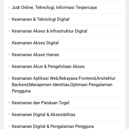
Judi Online, Teknologi, Informasi Terpercaya
Keamanan & Teknologi Digital
Keamanan Akses & Infrastruktur Digital
Keamanan Akses Digital
Keamanan Akses Harian
Keamanan Akun & Pengelolaan Akses
Keamanan Aplikasi Web,Rekayasa Frontend,Arsitektur
Backend,Manajemen Identitas,Optimasi Pengalaman
Pengguna
Keamanan dan Panduan Togel
Keamanan Digital & Aksesibilitas
Keamanan Digital & Pengalaman Pengguna