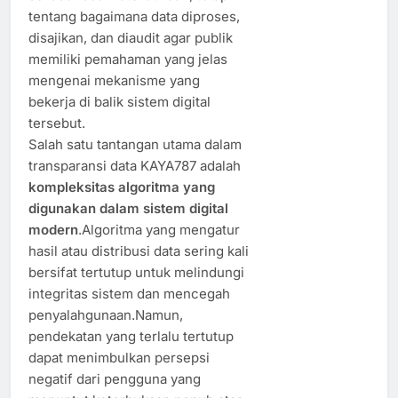
tentang bagaimana data diproses,
disajikan, dan diaudit agar publik
memiliki pemahaman yang jelas
mengenai mekanisme yang
bekerja di balik sistem digital
tersebut.
Salah satu tantangan utama dalam
transparansi data KAYA787 adalah
kompleksitas algoritma yang
digunakan dalam sistem digital
modern
.Algoritma yang mengatur
hasil atau distribusi data sering kali
bersifat tertutup untuk melindungi
integritas sistem dan mencegah
penyalahgunaan.Namun,
pendekatan yang terlalu tertutup
dapat menimbulkan persepsi
negatif dari pengguna yang