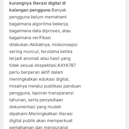
kurangnya literasi digital di
kalangan pengguna
.Banyak
pengguna belum memahami
bagaimana algoritma bekerja,
bagaimana data diproses, atau
bagaimana verifikasi
dilakukan.Akibatnya, miskonsepsi
sering muncul, terutama ketika
terjadi anomali atau hasil yang
tidak sesuai ekspektasi.KAYA787
perlu berperan aktif dalam
meningkatkan edukasi digital,
misalnya melalui publikasi panduan
pengguna, laporan transparansi
tahunan, serta penyediaan
dokumentasi yang mudah
dipahami.Meningkatkan literasi
digital publik akan memperkuat
pemahaman dan mengurangi