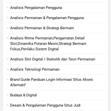
Analisis Pengalaman Pengguna
Analisis Permainan & Pengalaman Pengguna
Analisis Permainan & Strategi Bermain
Analisis Ritme Permainan,Pengamatan Detail
Slot,Dinamika Putaran Mesin,Strategi Bermain
Fokus,Perilaku Sistem Digital
Analisis Slot Digital / Statistik dan Teori Permainan
Analisis Teknologi Permainan
Brand Guide Panduan Login Informasi Situs Akses
Alternatif
Budaya & Digital
Desain & Pengalaman Pengguna Situs Judi