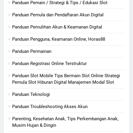
Panduan Pemain / Strategi & Tips / Edukasi Slot
Panduan Pemula dan Pendaftaran Akun Digital
Panduan Pemulihan Akun & Keamanan Digital
Panduan Pengguna, Keamanan Online, Horas88
Panduan Permainan
Panduan Registrasi Online Terstruktur
Panduan Slot Mobile Tips Bermain Slot Online Strategi
Pemula Slot Hiburan Digital Manajemen Modal Slot
Panduan Teknologi
Panduan Troubleshooting Akses Akun
Parenting, Kesehatan Anak, Tips Perkembangan Anak,
Musim Hujan & Dingin