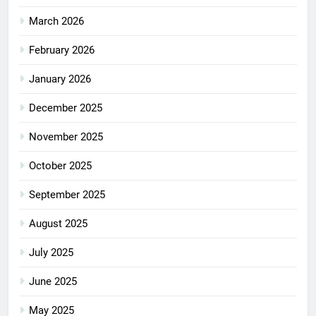
March 2026
February 2026
January 2026
December 2025
November 2025
October 2025
September 2025
August 2025
July 2025
June 2025
May 2025