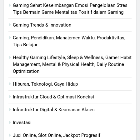
Gaming Sehat Keseimbangan Emosi Pengelolaan Stres
Tips Bermain Game Mentalitas Positif dalam Gaming
Gaming Trends & Innovation
Gaming, Pendidikan, Manajemen Waktu, Produktivitas,
Tips Belajar
Healthy Gaming Lifestyle, Sleep & Wellness, Gamer Habit
Management, Mental & Physical Health, Daily Routine
Optimization
Hiburan, Teknologi, Gaya Hidup
Infrastruktur Cloud & Optimasi Koneksi
Infrastruktur Digital & Keamanan Akses
Investasi
Judi Online, Slot Online, Jackpot Progresif