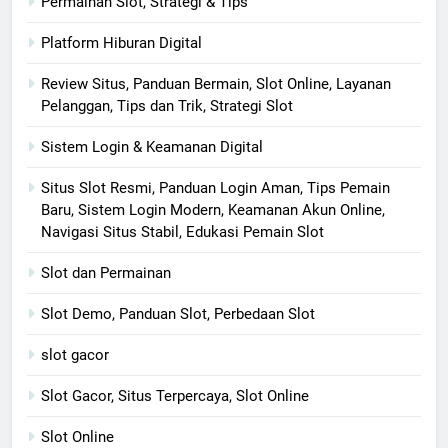
Permainan Slot, Strategi & Tips
Platform Hiburan Digital
Review Situs, Panduan Bermain, Slot Online, Layanan
Pelanggan, Tips dan Trik, Strategi Slot
Sistem Login & Keamanan Digital
Situs Slot Resmi, Panduan Login Aman, Tips Pemain
Baru, Sistem Login Modern, Keamanan Akun Online,
Navigasi Situs Stabil, Edukasi Pemain Slot
Slot dan Permainan
Slot Demo, Panduan Slot, Perbedaan Slot
slot gacor
Slot Gacor, Situs Terpercaya, Slot Online
Slot Online