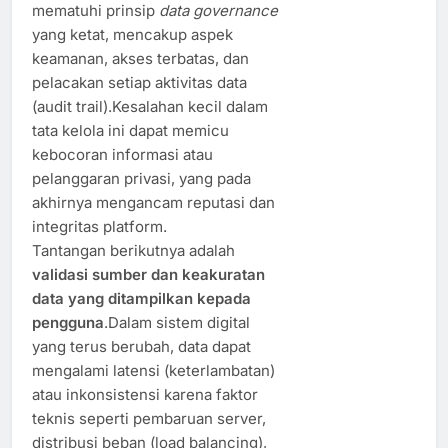
mematuhi prinsip
data governance
yang ketat, mencakup aspek
keamanan, akses terbatas, dan
pelacakan setiap aktivitas data
(audit trail).Kesalahan kecil dalam
tata kelola ini dapat memicu
kebocoran informasi atau
pelanggaran privasi, yang pada
akhirnya mengancam reputasi dan
integritas platform.
Tantangan berikutnya adalah
validasi sumber dan keakuratan
data yang ditampilkan kepada
pengguna
.Dalam sistem digital
yang terus berubah, data dapat
mengalami latensi (keterlambatan)
atau inkonsistensi karena faktor
teknis seperti pembaruan server,
distribusi beban (load balancing),