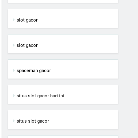
slot gacor
slot gacor
spaceman gacor
situs slot gacor hari ini
situs slot gacor