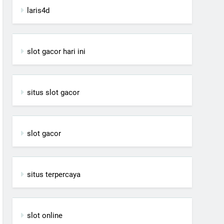
laris4d
slot gacor hari ini
situs slot gacor
slot gacor
situs terpercaya
slot online