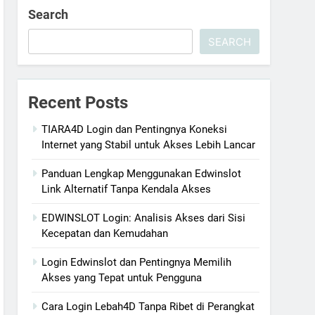
Search
SEARCH
Recent Posts
TIARA4D Login dan Pentingnya Koneksi
Internet yang Stabil untuk Akses Lebih Lancar
Panduan Lengkap Menggunakan Edwinslot
Link Alternatif Tanpa Kendala Akses
EDWINSLOT Login: Analisis Akses dari Sisi
Kecepatan dan Kemudahan
Login Edwinslot dan Pentingnya Memilih
Akses yang Tepat untuk Pengguna
Cara Login Lebah4D Tanpa Ribet di Perangkat