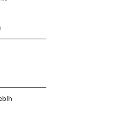
l
ebih