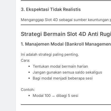
3. Ekspektasi Tidak Realistis
Menganggap Slot 4D sebagai sumber keuntungan p
Strategi Bermain Slot 4D Anti Rug
1. Manajemen Modal (Bankroll Managemen
Ini adalah strategi paling penting.
Cara:
Tentukan modal bermain harian
Jangan gunakan semua saldo sekaligus
Bagi modal menjadi beberapa sesi
Contoh:
Modal 100 → dibagi 5 sesi