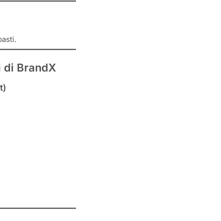
asti.
i di BrandX
t)