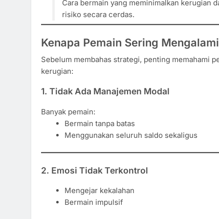
Cara bermain yang meminimalkan kerugian d
risiko secara cerdas.
Kenapa Pemain Sering Mengalami
Sebelum membahas strategi, penting memahami 
kerugian:
1. Tidak Ada Manajemen Modal
Banyak pemain:
Bermain tanpa batas
Menggunakan seluruh saldo sekaligus
2. Emosi Tidak Terkontrol
Mengejar kekalahan
Bermain impulsif