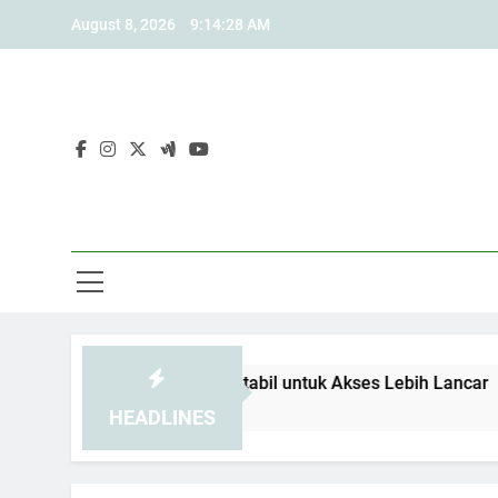
Skip
August 8, 2026
9:14:29 AM
to
content
Sho
Nikmati P
i Internet yang Stabil untuk Akses Lebih Lancar
Pandu
1 Month
HEADLINES