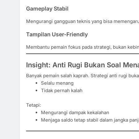
Gameplay Stabil
Mengurangi gangguan teknis yang bisa memengaru
Tampilan User-Friendly
Membantu pemain fokus pada strategi, bukan kebi
Insight: Anti Rugi Bukan Soal Me
Banyak pemain salah kaprah. Strategi anti rugi buka
Selalu menang
Tidak pernah kalah
Tetapi:
Mengurangi dampak kekalahan
Menjaga saldo tetap stabil dalam jangka pan