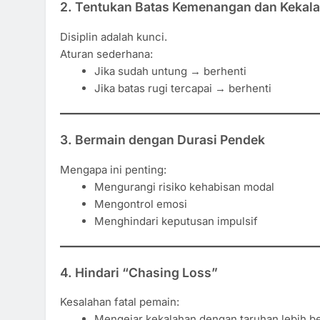
2. Tentukan Batas Kemenangan dan Kekal
Disiplin adalah kunci.
Aturan sederhana:
Jika sudah untung → berhenti
Jika batas rugi tercapai → berhenti
3. Bermain dengan Durasi Pendek
Mengapa ini penting:
Mengurangi risiko kehabisan modal
Mengontrol emosi
Menghindari keputusan impulsif
4. Hindari “Chasing Loss”
Kesalahan fatal pemain:
Mengejar kekalahan dengan taruhan lebih b