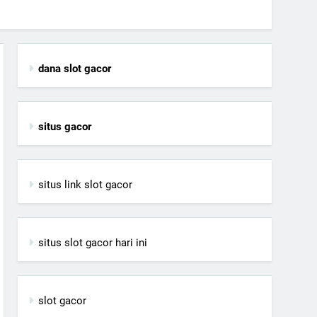
dana slot gacor
situs gacor
situs link slot gacor
situs slot gacor hari ini
slot gacor