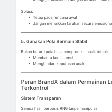
Solusi:
Tetap pada rencana awal
Jangan menaikkan taruhan secara emosiona
5. Gunakan Pola Bermain Stabil
Bukan berarti pola bisa memprediksi hasil, tetapi:
Membantu konsistensi
Menghindari keputusan acak
Peran BrandX dalam Permainan L
Terkontrol
Sistem Transparan
Semua hasil berbasis RNG tanpa manipulasi.