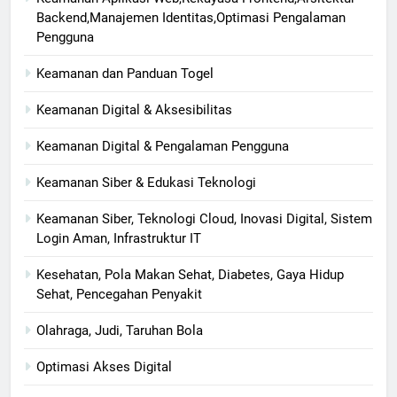
Backend,Manajemen Identitas,Optimasi Pengalaman
Pengguna
Keamanan dan Panduan Togel
Keamanan Digital & Aksesibilitas
Keamanan Digital & Pengalaman Pengguna
Keamanan Siber & Edukasi Teknologi
Keamanan Siber, Teknologi Cloud, Inovasi Digital, Sistem
Login Aman, Infrastruktur IT
Kesehatan, Pola Makan Sehat, Diabetes, Gaya Hidup
Sehat, Pencegahan Penyakit
Olahraga, Judi, Taruhan Bola
Optimasi Akses Digital