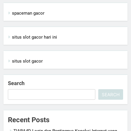
spaceman gacor
situs slot gacor hari ini
situs slot gacor
Search
SEARCH
Recent Posts