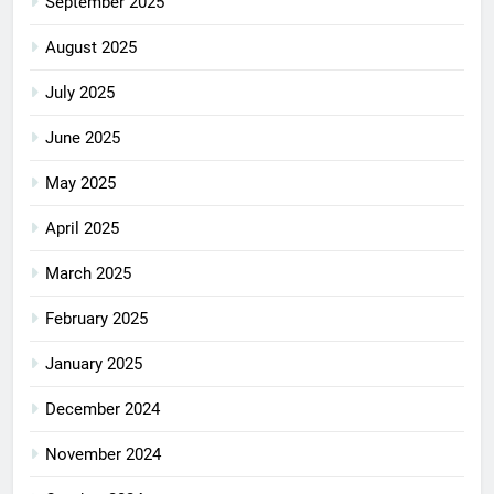
September 2025
August 2025
July 2025
June 2025
May 2025
April 2025
March 2025
February 2025
January 2025
December 2024
November 2024