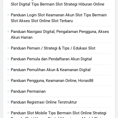
Slot Digital Tips Bermain Slot Strategi Hiburan Online
Panduan Login Slot Keamanan Akun Slot Tips Bermain
Slot Akses Slot Online Slot Terbaru
Panduan Navigasi Digital, Pengalaman Pengguna, Akses
Akun Harian
Panduan Pemain / Strategi & Tips / Edukasi Slot
Panduan Pemula dan Pendaftaran Akun Digital
Panduan Pemulihan Akun & Keamanan Digital
Panduan Pengguna, Keamanan Online, Horas88
Panduan Permainan
Panduan Registrasi Online Terstruktur
Panduan Slot Mobile Tips Bermain Slot Online Strategi