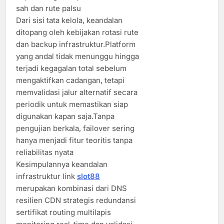
sah dan rute palsu
Dari sisi tata kelola, keandalan
ditopang oleh kebijakan rotasi rute
dan backup infrastruktur.Platform
yang andal tidak menunggu hingga
terjadi kegagalan total sebelum
mengaktifkan cadangan, tetapi
memvalidasi jalur alternatif secara
periodik untuk memastikan siap
digunakan kapan saja.Tanpa
pengujian berkala, failover sering
hanya menjadi fitur teoritis tanpa
reliabilitas nyata
Kesimpulannya keandalan
infrastruktur link
slot88
merupakan kombinasi dari DNS
resilien CDN strategis redundansi
sertifikat routing multilapis