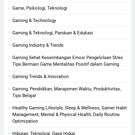
Game, Psikologi, Teknologi
Gaming & Technology
Gaming & Teknologi, Panduan & Edukasi
Gaming Industry & Trends
Gaming Sehat Keseimbangan Emosi Pengelolaan Stres
Tips Bermain Game Mentalitas Positif dalam Gaming
Gaming Trends & Innovation
Gaming, Pendidikan, Manajemen Waktu, Produktivitas,
Tips Belajar
Healthy Gaming Lifestyle, Sleep & Wellness, Gamer Habit
Management, Mental & Physical Health, Daily Routine
Optimization
Hiburan, Teknologi, Gaya Hidup