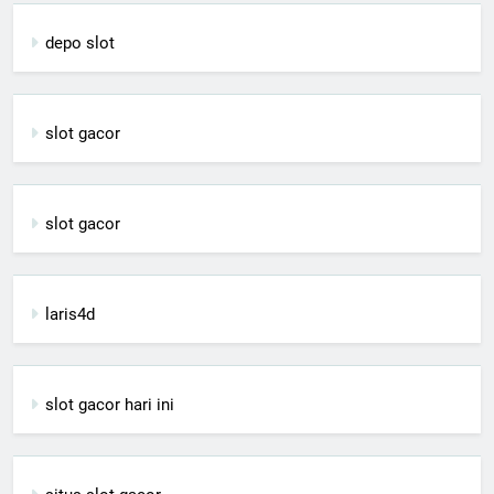
depo slot
slot gacor
slot gacor
laris4d
slot gacor hari ini