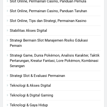
Slot Online, Permainan Casino, Panduan Pemula
Slot Online, Permainan Casino, Panduan Taruhan
Slot Online, Tips dan Strategi, Permainan Kasino
Stabilitas Akses Digital
Strategi Bermain Slot Manajemen Risiko Edukasi
Pemain
Strategi Game, Dunia Pokémon, Analisis Karakter, Taktik
Pertarungan, Kreatur Fantasi, Lore Pokémon, Kombinasi
Serangan
Strategi Slot & Evaluasi Permainan
Teknologi & Akses Digital
Teknologi & Digital Gaming
Teknologi & Gaya Hidup