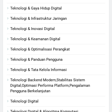
Teknologi & Gaya Hidup Digital
Teknologi & Infrastruktur Jaringan
Teknologi & Inovasi Digital
Teknologi & Keamanan Digital
Teknologi & Optimalisasi Perangkat
Teknologi & Panduan Pengguna
Teknologi & Tata Kelola Informasi
Teknologi Backend Modern,Stabilitas Sistem
Digital,Optimasi Performa Platform,Pengalaman
Pengguna Berkelanjutan
Teknologi Digital
Teknologi Digital & Algoritma Komputasi