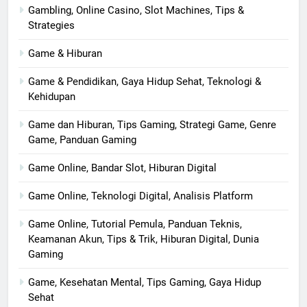
Gambling, Online Casino, Slot Machines, Tips &
Strategies
Game & Hiburan
Game & Pendidikan, Gaya Hidup Sehat, Teknologi &
Kehidupan
Game dan Hiburan, Tips Gaming, Strategi Game, Genre
Game, Panduan Gaming
Game Online, Bandar Slot, Hiburan Digital
Game Online, Teknologi Digital, Analisis Platform
Game Online, Tutorial Pemula, Panduan Teknis,
Keamanan Akun, Tips & Trik, Hiburan Digital, Dunia
Gaming
Game, Kesehatan Mental, Tips Gaming, Gaya Hidup
Sehat