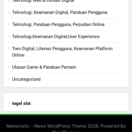
Teknologi Web & Inovasi Digital
Teknologi, Keamanan Digital, Panduan Pengguna
Teknologi, Panduan Pengguna, Perjudian Online
Teknologi,Keamanan Digital,User Experience
Tren Digital, Literasi Pengguna, Keamanan Platform
Online
Ulasan Game & Panduan Pemain
Uncategorized
togel slot
Newsmatic - News WordPress Theme 2026. Powered By