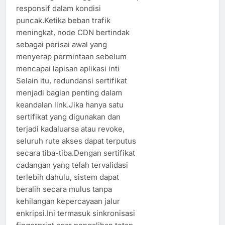
responsif dalam kondisi
puncak.Ketika beban trafik
meningkat, node CDN bertindak
sebagai perisai awal yang
menyerap permintaan sebelum
mencapai lapisan aplikasi inti
Selain itu, redundansi sertifikat
menjadi bagian penting dalam
keandalan link.Jika hanya satu
sertifikat yang digunakan dan
terjadi kadaluarsa atau revoke,
seluruh rute akses dapat terputus
secara tiba-tiba.Dengan sertifikat
cadangan yang telah tervalidasi
terlebih dahulu, sistem dapat
beralih secara mulus tanpa
kehilangan kepercayaan jalur
enkripsi.Ini termasuk sinkronisasi