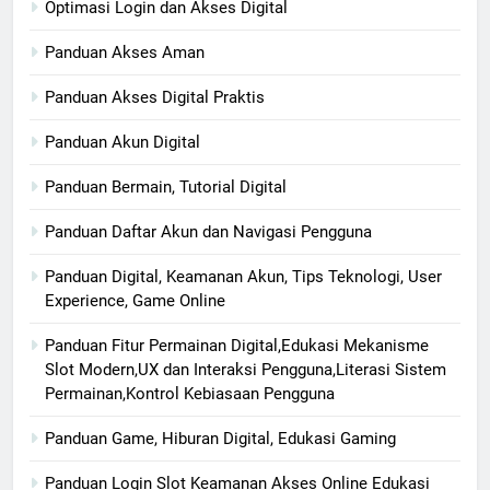
Optimasi Login dan Akses Digital
Panduan Akses Aman
Panduan Akses Digital Praktis
Panduan Akun Digital
Panduan Bermain, Tutorial Digital
Panduan Daftar Akun dan Navigasi Pengguna
Panduan Digital, Keamanan Akun, Tips Teknologi, User
Experience, Game Online
Panduan Fitur Permainan Digital,Edukasi Mekanisme
Slot Modern,UX dan Interaksi Pengguna,Literasi Sistem
Permainan,Kontrol Kebiasaan Pengguna
Panduan Game, Hiburan Digital, Edukasi Gaming
Panduan Login Slot Keamanan Akses Online Edukasi