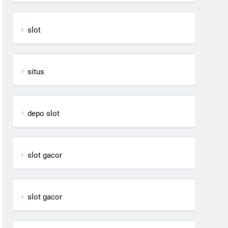
slot
situs
depo slot
slot gacor
slot gacor