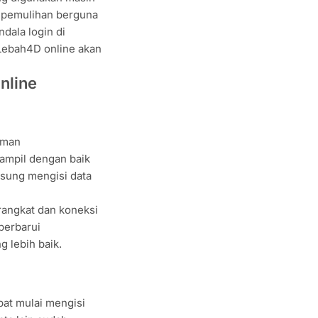
i pemulihan berguna
dala login di
 Lebah4D online akan
nline
aman
ampil dengan baik
gsung mengisi data
rangkat dan koneksi
perbarui
 lebih baik.
at mulai mengisi