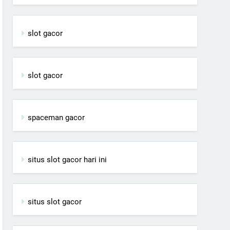
slot gacor
slot gacor
spaceman gacor
situs slot gacor hari ini
situs slot gacor