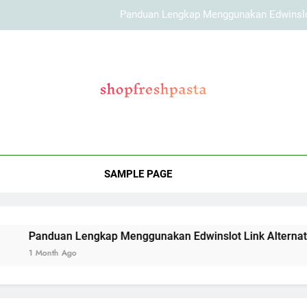
Panduan Lengkap Menggunakan Edwinslot
EDWINSLOT Login: Analisis Aks
Login Edwinslot dan Pentingnya Mem
TIARA4D Login dan Pentingnya Koneksi Internet
p Fresh Pasta
Panduan Lengkap Menggunakan Edwinslot
asta Segar Dan Bahan Masakan Khas Italia Dari Shop Fresh Pas
EDWINSLOT Login: Analisis Aks
SAMPLE PAGE
Login Edwinslot dan Pentingnya Mem
n Lengkap Menggunakan Edwinslot Link Alternatif Tanpa Ke
 Ago