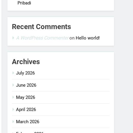
Pribadi
Recent Comments
A WordPress Commenter
on
Hello world!
Archives
July 2026
June 2026
May 2026
April 2026
March 2026