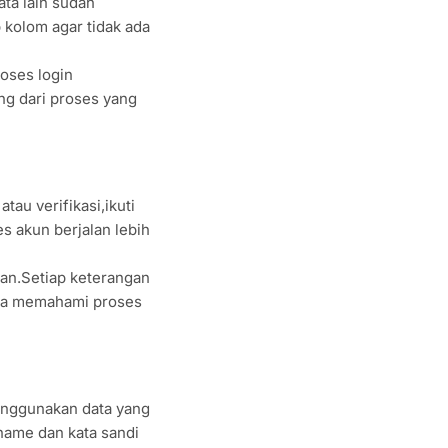
ata lain sudah
 kolom agar tidak ada
oses login
ing dari proses yang
tau verifikasi,ikuti
s akun berjalan lebih
an.Setiap keterangan
na memahami proses
menggunakan data yang
name dan kata sandi