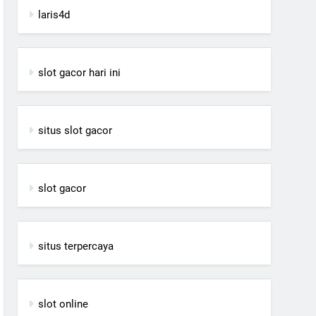
laris4d
slot gacor hari ini
situs slot gacor
slot gacor
situs terpercaya
slot online