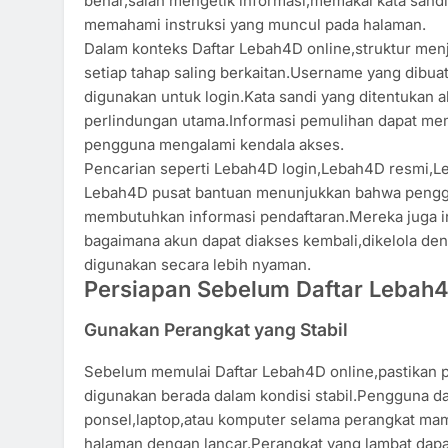
benar,salah mengetik informasi,memakai kata sandi
memahami instruksi yang muncul pada halaman.
Dalam konteks Daftar Lebah4D online,struktur menj
setiap tahap saling berkaitan.Username yang dibuat
digunakan untuk login.Kata sandi yang ditentukan a
perlindungan utama.Informasi pemulihan dapat mem
pengguna mengalami kendala akses.
Pencarian seperti Lebah4D login,Lebah4D resmi,Le
Lebah4D pusat bantuan menunjukkan bahwa pengg
membutuhkan informasi pendaftaran.Mereka juga 
bagaimana akun dapat diakses kembali,dikelola de
digunakan secara lebih nyaman.
Persiapan Sebelum Daftar Lebah4
Gunakan Perangkat yang Stabil
Sebelum memulai Daftar Lebah4D online,pastikan 
digunakan berada dalam kondisi stabil.Pengguna d
ponsel,laptop,atau komputer selama perangkat 
halaman dengan lancar.Perangkat yang lambat dap