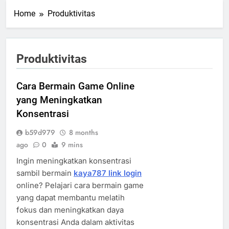
Home
Produktivitas
Produktivitas
Cara Bermain Game Online
yang Meningkatkan
Konsentrasi
b59d979
8 months
ago
0
9 mins
Ingin meningkatkan konsentrasi
sambil bermain
kaya787 link login
online? Pelajari cara bermain game
yang dapat membantu melatih
fokus dan meningkatkan daya
konsentrasi Anda dalam aktivitas