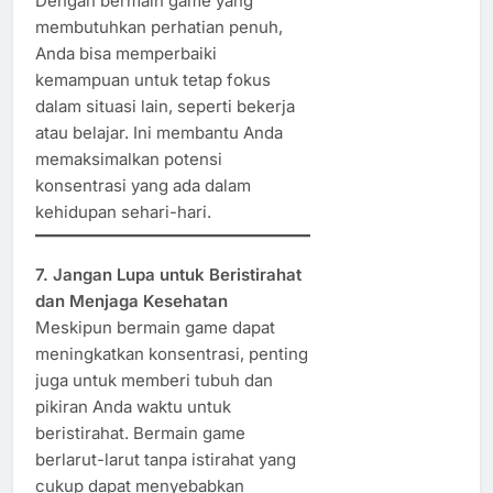
Dengan bermain game yang
membutuhkan perhatian penuh,
Anda bisa memperbaiki
kemampuan untuk tetap fokus
dalam situasi lain, seperti bekerja
atau belajar. Ini membantu Anda
memaksimalkan potensi
konsentrasi yang ada dalam
kehidupan sehari-hari.
7. Jangan Lupa untuk Beristirahat
dan Menjaga Kesehatan
Meskipun bermain game dapat
meningkatkan konsentrasi, penting
juga untuk memberi tubuh dan
pikiran Anda waktu untuk
beristirahat. Bermain game
berlarut-larut tanpa istirahat yang
cukup dapat menyebabkan