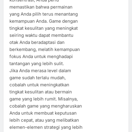
memastikan bahwa permainan
yang Anda pilih terus menantang
kemampuan Anda. Game dengan
tingkat kesulitan yang meningkat
seiring waktu dapat membantu
otak Anda beradaptasi dan
berkembang, melatih kemampuan
fokus Anda untuk menghadapi
tantangan yang lebih sulit.
Jika Anda merasa level dalam
game sudah terlalu mudah,
cobalah untuk meningkatkan
tingkat kesulitan atau bermain
game yang lebih rumit. Misalnya,
cobalah game yang mengharuskan
Anda untuk membuat keputusan
lebih cepat, atau yang melibatkan
elemen-elemen strategi yang lebih