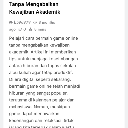
Tanpa Mengabaikan
Kewajiban Akademik
b59d979
8 months
ago
0
8 mins
Pelajari cara bermain game online
tanpa mengabaikan kewajiban
akademik. Artikel ini memberikan
tips untuk menjaga keseimbangan
antara hiburan dan tugas sekolah
atau kuliah agar tetap produktif.
Di era digital seperti sekarang,
bermain game online telah menjadi
hiburan yang sangat populer,
terutama di kalangan pelajar dan
mahasiswa. Namun, meskipun
game dapat menawarkan
kesenangan dan relaksasi, tidak
jarang kita terjebak dalam waktu