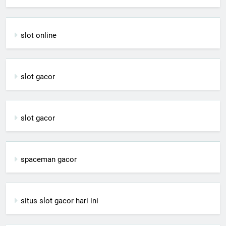
slot online
slot gacor
slot gacor
spaceman gacor
situs slot gacor hari ini