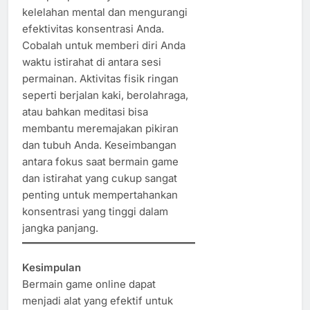
kelelahan mental dan mengurangi
efektivitas konsentrasi Anda.
Cobalah untuk memberi diri Anda
waktu istirahat di antara sesi
permainan. Aktivitas fisik ringan
seperti berjalan kaki, berolahraga,
atau bahkan meditasi bisa
membantu meremajakan pikiran
dan tubuh Anda. Keseimbangan
antara fokus saat bermain game
dan istirahat yang cukup sangat
penting untuk mempertahankan
konsentrasi yang tinggi dalam
jangka panjang.
Kesimpulan
Bermain game online dapat
menjadi alat yang efektif untuk