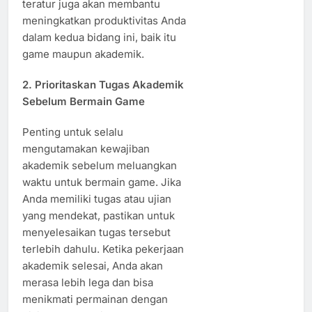
teratur juga akan membantu
meningkatkan produktivitas Anda
dalam kedua bidang ini, baik itu
game maupun akademik.
2.
Prioritaskan Tugas Akademik
Sebelum Bermain Game
Penting untuk selalu
mengutamakan kewajiban
akademik sebelum meluangkan
waktu untuk bermain game. Jika
Anda memiliki tugas atau ujian
yang mendekat, pastikan untuk
menyelesaikan tugas tersebut
terlebih dahulu. Ketika pekerjaan
akademik selesai, Anda akan
merasa lebih lega dan bisa
menikmati permainan dengan