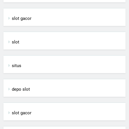
slot gacor
slot
situs
depo slot
slot gacor