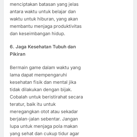
menciptakan batasan yang jelas
antara waktu untuk belajar dan
waktu untuk hiburan, yang akan
membantu menjaga produktivitas
dan keseimbangan hidup.
6.
Jaga Kesehatan Tubuh dan
Pikiran
Bermain game dalam waktu yang
lama dapat mempengaruhi
kesehatan fisik dan mental jika
tidak dilakukan dengan bijak.
Cobalah untuk beristirahat secara
teratur, baik itu untuk
meregangkan otot atau sekadar
berjalan-jalan sebentar. Jangan
lupa untuk menjaga pola makan
yang sehat dan cukup tidur agar