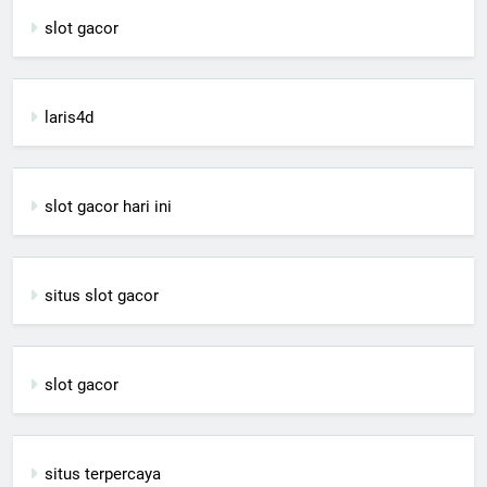
slot gacor
laris4d
slot gacor hari ini
situs slot gacor
slot gacor
situs terpercaya