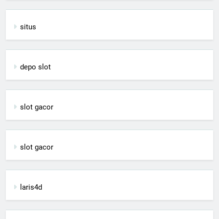
situs
depo slot
slot gacor
slot gacor
laris4d