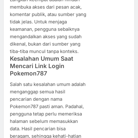
membuka akses dari pesan acak,
komentar publik, atau sumber yang
tidak jelas. Untuk menjaga
keamanan, pengguna sebaiknya
mengandalkan akses yang sudah
dikenal, bukan dari sumber yang
tiba-tiba muncul tanpa konteks.
Kesalahan Umum Saat
Mencari Link Login
Pokemon787
Salah satu kesalahan umum adalah
menganggap semua hasil
pencarian dengan nama
Pokemon787 pasti aman. Padahal,
pengguna tetap perlu memeriksa
halaman sebelum memasukkan
data. Hasil pencarian bisa
beragam, sehingga kehati-hatian