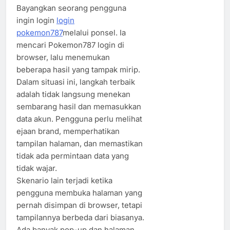
Bayangkan seorang pengguna
ingin login
login
pokemon787
melalui ponsel. Ia
mencari Pokemon787 login di
browser, lalu menemukan
beberapa hasil yang tampak mirip.
Dalam situasi ini, langkah terbaik
adalah tidak langsung menekan
sembarang hasil dan memasukkan
data akun. Pengguna perlu melihat
ejaan brand, memperhatikan
tampilan halaman, dan memastikan
tidak ada permintaan data yang
tidak wajar.
Skenario lain terjadi ketika
pengguna membuka halaman yang
pernah disimpan di browser, tetapi
tampilannya berbeda dari biasanya.
Ada banyak pop-up dan halaman