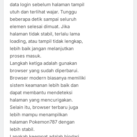
data login sebelum halaman tampil
utuh dan terlihat wajar. Tunggu
beberapa detik sampai seluruh
elemen selesai dimuat. Jika
halaman tidak stabil, terlalu lama
loading, atau tampil tidak lengkap,
lebih baik jangan melanjutkan
proses masuk.
Langkah ketiga adalah gunakan
browser yang sudah diperbarui.
Browser modern biasanya memiliki
sistem keamanan lebih baik dan
dapat membantu mendeteksi
halaman yang mencurigakan.
Selain itu, browser terbaru juga
lebih mampu menampilkan
halaman Pokemon787 dengan
lebih stabil.
Langkah keempat adalah hindari