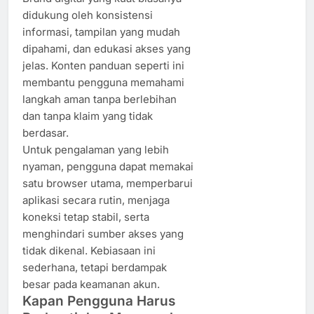
didukung oleh konsistensi
informasi, tampilan yang mudah
dipahami, dan edukasi akses yang
jelas. Konten panduan seperti ini
membantu pengguna memahami
langkah aman tanpa berlebihan
dan tanpa klaim yang tidak
berdasar.
Untuk pengalaman yang lebih
nyaman, pengguna dapat memakai
satu browser utama, memperbarui
aplikasi secara rutin, menjaga
koneksi tetap stabil, serta
menghindari sumber akses yang
tidak dikenal. Kebiasaan ini
sederhana, tetapi berdampak
besar pada keamanan akun.
Kapan Pengguna Harus