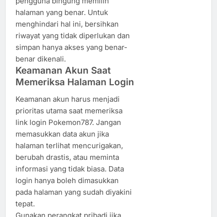
pengguna bingung memilih
halaman yang benar. Untuk
menghindari hal ini, bersihkan
riwayat yang tidak diperlukan dan
simpan hanya akses yang benar-
benar dikenali.
Keamanan Akun Saat
Memeriksa Halaman Login
Keamanan akun harus menjadi
prioritas utama saat memeriksa
link login Pokemon787. Jangan
memasukkan data akun jika
halaman terlihat mencurigakan,
berubah drastis, atau meminta
informasi yang tidak biasa. Data
login hanya boleh dimasukkan
pada halaman yang sudah diyakini
tepat.
Gunakan perangkat pribadi jika