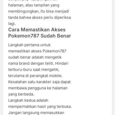
halaman, atau tampilan yang
membingungkan, itu bisa menjadi
tanda bahwa akses perlu diperiksa
lagi.
Cara Memastikan Akses
Pokemon787 Sudah Benar
Langkah pertama untuk
memastikan akses Pokemon787
sudah benar adalah mengetik
nama brand dengan teliti. Hindari
terburu-buru saat mengetik,
terutama di perangkat mobile.
Kesalahan satu karakter saja dapat
membawa pengguna ke halaman
yang berbeda.
Langkah kedua adalah
memperhatikan hasil yang terbuka.
Jangan langsung memasukkan