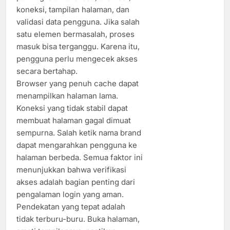
koneksi, tampilan halaman, dan
validasi data pengguna. Jika salah
satu elemen bermasalah, proses
masuk bisa terganggu. Karena itu,
pengguna perlu mengecek akses
secara bertahap.
Browser yang penuh cache dapat
menampilkan halaman lama.
Koneksi yang tidak stabil dapat
membuat halaman gagal dimuat
sempurna. Salah ketik nama brand
dapat mengarahkan pengguna ke
halaman berbeda. Semua faktor ini
menunjukkan bahwa verifikasi
akses adalah bagian penting dari
pengalaman login yang aman.
Pendekatan yang tepat adalah
tidak terburu-buru. Buka halaman,