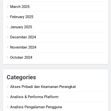
March 2025
February 2025
January 2025
December 2024
November 2024
October 2024
Categories
Akses Pribadi dan Keamanan Perangkat
Analisis & Performa Platform
Analisis Pengalaman Pengguna