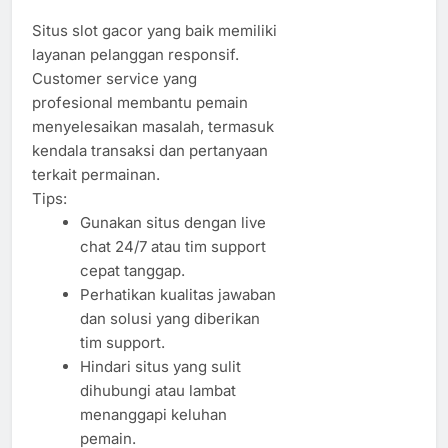
Situs slot gacor yang baik memiliki
layanan pelanggan responsif.
Customer service yang
profesional membantu pemain
menyelesaikan masalah, termasuk
kendala transaksi dan pertanyaan
terkait permainan.
Tips:
Gunakan situs dengan live
chat 24/7 atau tim support
cepat tanggap.
Perhatikan kualitas jawaban
dan solusi yang diberikan
tim support.
Hindari situs yang sulit
dihubungi atau lambat
menanggapi keluhan
pemain.