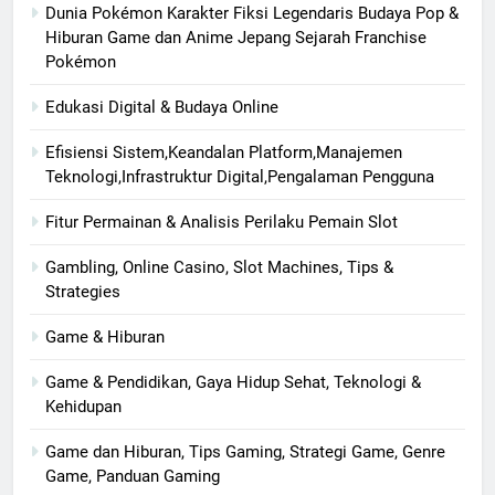
Dunia Pokémon Karakter Fiksi Legendaris Budaya Pop &
Hiburan Game dan Anime Jepang Sejarah Franchise
Pokémon
Edukasi Digital & Budaya Online
Efisiensi Sistem,Keandalan Platform,Manajemen
Teknologi,Infrastruktur Digital,Pengalaman Pengguna
Fitur Permainan & Analisis Perilaku Pemain Slot
Gambling, Online Casino, Slot Machines, Tips &
Strategies
Game & Hiburan
Game & Pendidikan, Gaya Hidup Sehat, Teknologi &
Kehidupan
Game dan Hiburan, Tips Gaming, Strategi Game, Genre
Game, Panduan Gaming