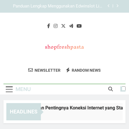
Skip
EDWINSLOT Login: Analisis Akses dari Sisi
to
Kecepatan dan Kemudahan
content
Login Edwinslot dan Pentingnya Memilih Akses
yang Tepat untuk Pengguna
TIARA4D Login dan Pentingnya Koneksi Internet
yang Stabil untuk Akses Lebih Lancar
Panduan Lengkap Menggunakan Edwinslot Link
Alternatif Tanpa Kendala Akses
EDWINSLOT Login: Analisis Akses dari Sisi
Kecepatan dan Kemudahan
Shop Fresh
Nikmati Pasta Segar Dan Bahan Masakan
Login Edwinslot dan Pentingnya Memilih Akses
NEWSLETTER
RANDOM NEWS
Pasta
yang Tepat untuk Pengguna
Khas Italia Dari Shop Fresh Pasta. Untuk
Pengalaman Kuliner Yang Otentik.
MENU
ARA4D Login dan Pentingnya Koneksi Internet yang Stabil unt
HEADLINES
Weeks Ago