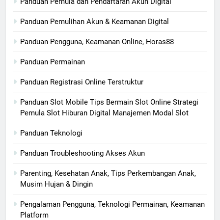
Panduan Pemula dan Pendaftaran Akun Digital
Panduan Pemulihan Akun & Keamanan Digital
Panduan Pengguna, Keamanan Online, Horas88
Panduan Permainan
Panduan Registrasi Online Terstruktur
Panduan Slot Mobile Tips Bermain Slot Online Strategi
Pemula Slot Hiburan Digital Manajemen Modal Slot
Panduan Teknologi
Panduan Troubleshooting Akses Akun
Parenting, Kesehatan Anak, Tips Perkembangan Anak,
Musim Hujan & Dingin
Pengalaman Pengguna, Teknologi Permainan, Keamanan
Platform