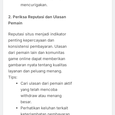
mencurigakan.
2. Periksa Reputasi dan Ulasan
Pemain
Reputasi situs menjadi indikator
penting kepercayaan dan
konsistensi pembayaran. Ulasan
dari pemain lain dan komunitas
game online dapat memberikan
gambaran nyata tentang kualitas
layanan dan peluang menang.
Tips:
Cari ulasan dari pemain aktif
yang telah mencoba
withdraw atau menang
besar.
Perhatikan keluhan terkait
keterlambatan pembayaran