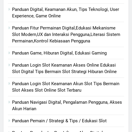
Panduan Digital, Keamanan Akun, Tips Teknologi, User
Experience, Game Online
Panduan Fitur Permainan Digital,Edukasi Mekanisme
Slot Modern,UX dan Interaksi Pengguna,Literasi Sistem
Permainan,Kontrol Kebiasaan Pengguna
Panduan Game, Hiburan Digital, Edukasi Gaming
Panduan Login Slot Keamanan Akses Online Edukasi
Slot Digital Tips Bermain Slot Strategi Hiburan Online
Panduan Login Slot Keamanan Akun Slot Tips Bermain
Slot Akses Slot Online Slot Terbaru
Panduan Navigasi Digital, Pengalaman Pengguna, Akses
Akun Harian
Panduan Pemain / Strategi & Tips / Edukasi Slot