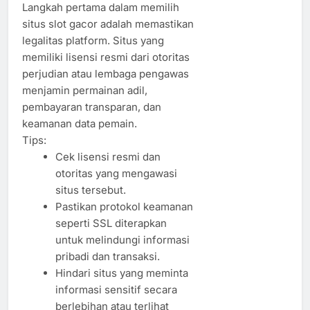
Langkah pertama dalam memilih
situs slot gacor adalah memastikan
legalitas platform. Situs yang
memiliki lisensi resmi dari otoritas
perjudian atau lembaga pengawas
menjamin permainan adil,
pembayaran transparan, dan
keamanan data pemain.
Tips:
Cek lisensi resmi dan
otoritas yang mengawasi
situs tersebut.
Pastikan protokol keamanan
seperti SSL diterapkan
untuk melindungi informasi
pribadi dan transaksi.
Hindari situs yang meminta
informasi sensitif secara
berlebihan atau terlihat