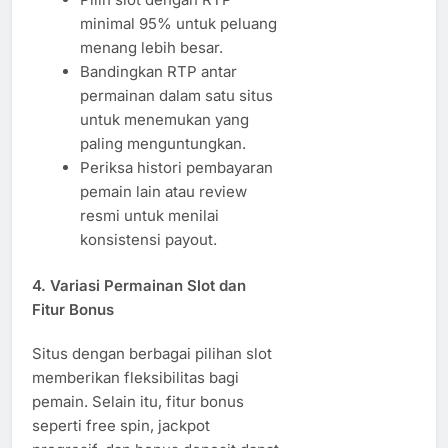
minimal 95% untuk peluang
menang lebih besar.
Bandingkan RTP antar
permainan dalam satu situs
untuk menemukan yang
paling menguntungkan.
Periksa histori pembayaran
pemain lain atau review
resmi untuk menilai
konsistensi payout.
4. Variasi Permainan Slot dan
Fitur Bonus
Situs dengan berbagai pilihan slot
memberikan fleksibilitas bagi
pemain. Selain itu, fitur bonus
seperti free spin, jackpot