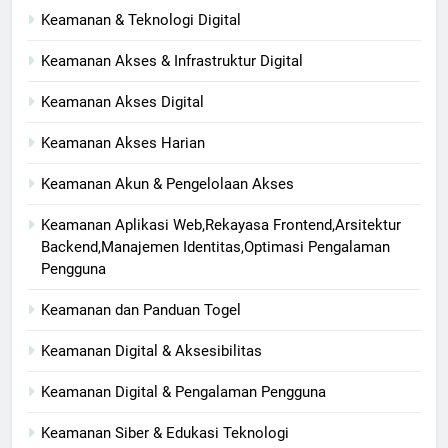
Keamanan & Teknologi Digital
Keamanan Akses & Infrastruktur Digital
Keamanan Akses Digital
Keamanan Akses Harian
Keamanan Akun & Pengelolaan Akses
Keamanan Aplikasi Web,Rekayasa Frontend,Arsitektur
Backend,Manajemen Identitas,Optimasi Pengalaman
Pengguna
Keamanan dan Panduan Togel
Keamanan Digital & Aksesibilitas
Keamanan Digital & Pengalaman Pengguna
Keamanan Siber & Edukasi Teknologi