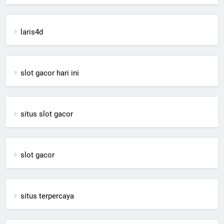
laris4d
slot gacor hari ini
situs slot gacor
slot gacor
situs terpercaya