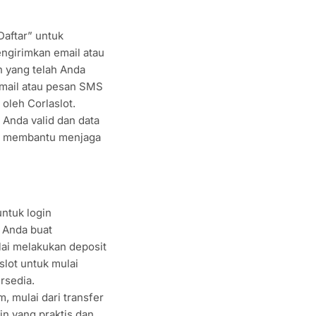
Daftar” untuk
engirimkan email atau
n yang telah Anda
mail atau pesan SMS
 oleh Corlaslot.
Anda valid dan data
ta membantu menjaga
untuk login
 Anda buat
lai melakukan deposit
slot untuk mulai
rsedia.
 mulai dari transfer
in yang praktis dan