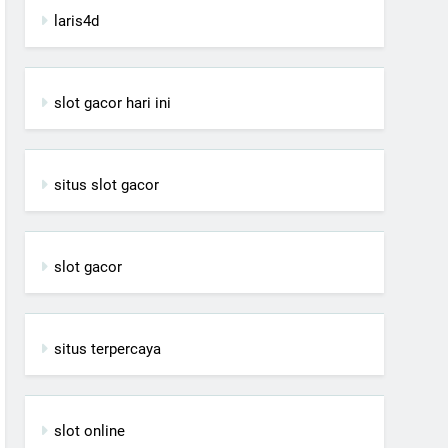
laris4d
slot gacor hari ini
situs slot gacor
slot gacor
situs terpercaya
slot online