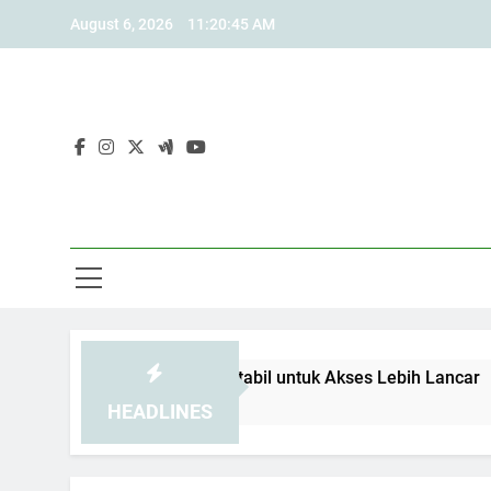
Skip
August 6, 2026
11:20:46 AM
to
content
Sho
Nikmati P
 Internet yang Stabil untuk Akses Lebih Lancar
Pandua
1 Month
HEADLINES