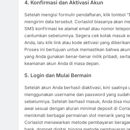
4. Konfirmasi dan Aktivasi Akun
Setelah mengisi formulir pendaftaran, klik tombol “
mengirim data tersebut. Corlaslot biasanya akan m
SMS konfirmasi ke alamat email atau nomor telepo
cantumkan sebelumnya. Segera cek kotak masuk e
Anda, lalu klik link atau kode aktivasi yang diberikan
Proses ini bertujuan untuk memastikan bahwa akun 
yang Anda gunakan benar-benar milik pribadi, ser
keamanan akun Anda di masa depan.
5. Login dan Mulai Bermain
Setelah akun Anda berhasil diaktivasi, kini saatnya 
menggunakan username dan password yang sudah
sebelumnya. Setelah berhasil masuk, Anda bisa mu
awal sesuai dengan aturan minimal deposit di Corla
menikmati berbagai permainan slot menarik yang te
Corlaslot menawarkan metode pembayaran beragam,
bank, dompet digital, hingga metode pembayaran la