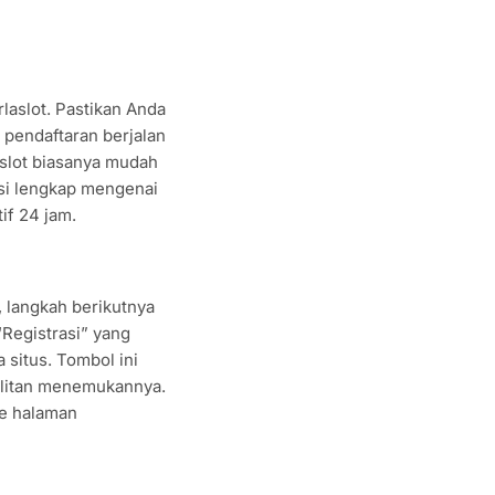
laslot. Pastikan Anda
 pendaftaran berjalan
aslot biasanya mudah
asi lengkap mengenai
if 24 jam.
, langkah berikutnya
Registrasi” yang
 situs. Tombol ini
sulitan menemukannya.
ke halaman