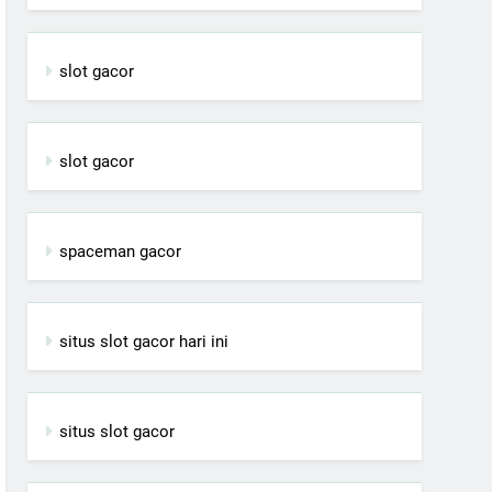
slot gacor
slot gacor
spaceman gacor
situs slot gacor hari ini
situs slot gacor