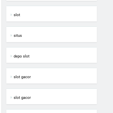
slot
situs
depo slot
slot gacor
slot gacor