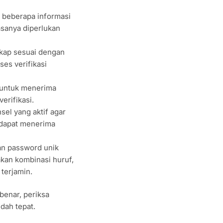
i beberapa informasi
asanya diperlukan
gkap sesuai dengan
es verifikasi
f untuk menerima
erifikasi.
el yang aktif agar
a dapat menerima
an password unik
kan kombinasi huruf,
terjamin.
benar, periksa
dah tepat.