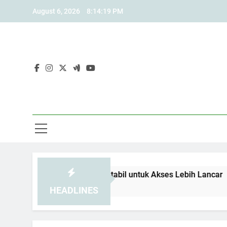
Skip
August 6, 2026
8:14:20 PM
to
content
Sho
Nikmati P
 Internet yang Stabil untuk Akses Lebih Lancar
Pandua
1 Month
HEADLINES