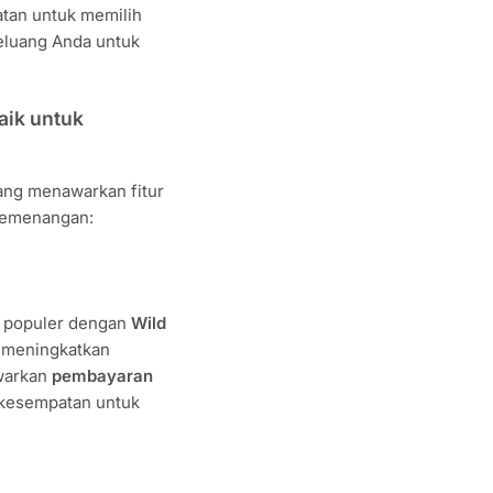
an untuk memilih
eluang Anda untuk
aik untuk
yang menawarkan fitur
kemenangan:
ng populer dengan
Wild
meningkatkan
warkan
pembayaran
 kesempatan untuk