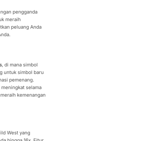
ngan pengganda
uk meraih
atkan peluang Anda
Anda.
s
, di mana simbol
 untuk simbol baru
nasi pemenang.
 meningkat selama
k meraih kemenangan
ild West yang
a hingga 16x. Fitur