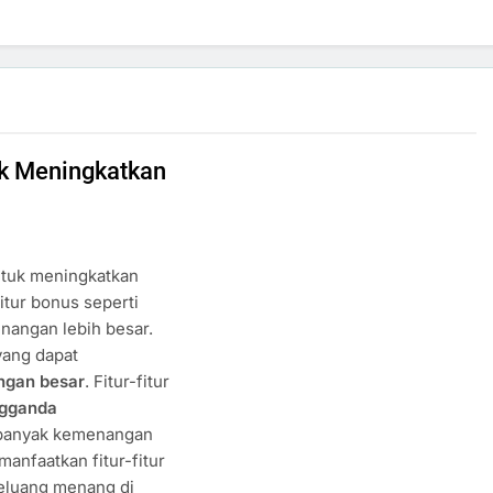
tuk Meningkatkan
untuk meningkatkan
itur bonus seperti
nangan lebih besar.
yang dapat
gan besar
. Fitur-fitur
gganda
 banyak kemenangan
anfaatkan fitur-fitur
peluang menang di