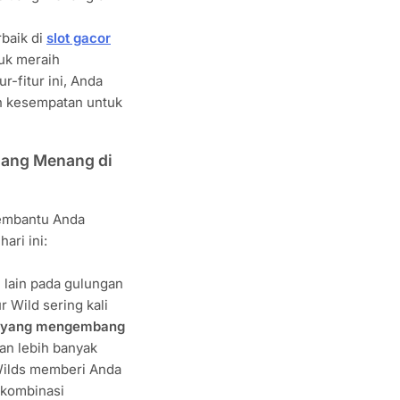
rbaik di
slot gacor
uk meraih
-fitur ini, Anda
an kesempatan untuk
luang Menang di
membantu Anda
hari ini:
 lain pada gulungan
Wild sering kali
 yang mengembang
an lebih banyak
Wilds memberi Anda
 kombinasi