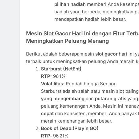
pilihan hadiah
memberi Anda kesempat
hadiah yang berbeda, meningkatkan p
mendapatkan hadiah lebih besar.
Mesin Slot Gacor Hari Ini dengan Fitur Terb
Meningkatkan Peluang Menang
Berikut adalah beberapa mesin
slot gacor
hari ini 
terbaik untuk meningkatkan peluang Anda meraih 
Starburst (NetEnt)
RTP:
96.1%
Volatilitas:
Rendah hingga Sedang
Starburst adalah salah satu mesin slot pali
yang mengembang
dan
putaran gratis
yang 
peluang kemenangan Anda. Mesin ini mena
cepat
dan konsisten, memberi Anda banyak
meraih kemenangan lebih besar.
Book of Dead (Play’n GO)
RTP:
96.21%