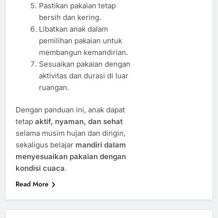
Pastikan pakaian tetap
bersih dan kering.
Libatkan anak dalam
pemilihan pakaian untuk
membangun kemandirian.
Sesuaikan pakaian dengan
aktivitas dan durasi di luar
ruangan.
Dengan panduan ini, anak dapat
tetap
aktif, nyaman, dan sehat
selama musim hujan dan dingin,
sekaligus belajar
mandiri dalam
menyesuaikan pakaian dengan
kondisi cuaca
.
Read More