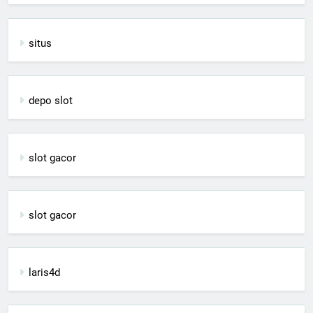
situs
depo slot
slot gacor
slot gacor
laris4d