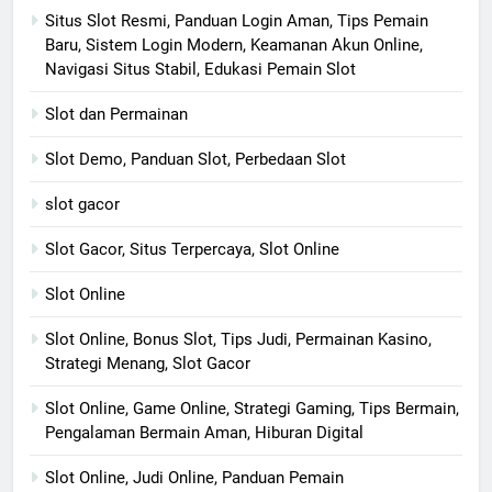
Situs Slot Resmi, Panduan Login Aman, Tips Pemain
Baru, Sistem Login Modern, Keamanan Akun Online,
Navigasi Situs Stabil, Edukasi Pemain Slot
Slot dan Permainan
Slot Demo, Panduan Slot, Perbedaan Slot
slot gacor
Slot Gacor, Situs Terpercaya, Slot Online
Slot Online
Slot Online, Bonus Slot, Tips Judi, Permainan Kasino,
Strategi Menang, Slot Gacor
Slot Online, Game Online, Strategi Gaming, Tips Bermain,
Pengalaman Bermain Aman, Hiburan Digital
Slot Online, Judi Online, Panduan Pemain