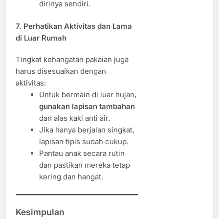
dirinya sendiri.
7. Perhatikan Aktivitas dan Lama
di Luar Rumah
Tingkat kehangatan pakaian juga
harus disesuaikan dengan
aktivitas:
Untuk bermain di luar hujan,
gunakan lapisan tambahan
dan alas kaki anti air.
Jika hanya berjalan singkat,
lapisan tipis sudah cukup.
Pantau anak secara rutin
dan pastikan mereka tetap
kering dan hangat.
Kesimpulan