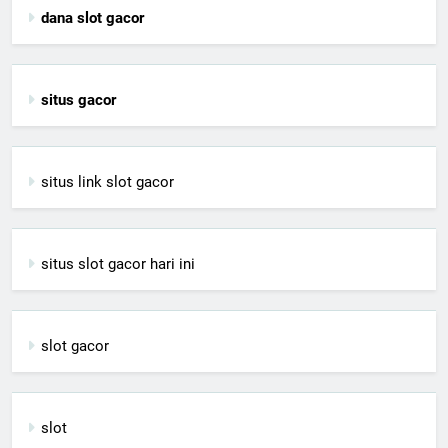
dana slot gacor
situs gacor
situs link slot gacor
situs slot gacor hari ini
slot gacor
slot