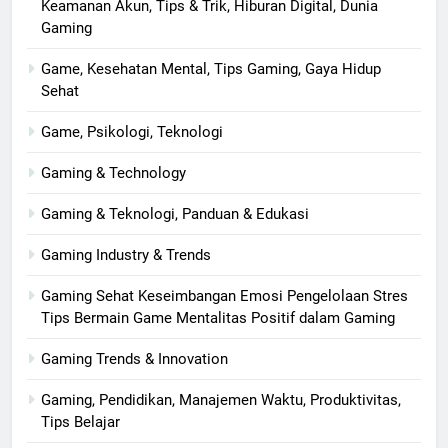
Keamanan Akun, Tips & Trik, Hiburan Digital, Dunia
Gaming
Game, Kesehatan Mental, Tips Gaming, Gaya Hidup
Sehat
Game, Psikologi, Teknologi
Gaming & Technology
Gaming & Teknologi, Panduan & Edukasi
Gaming Industry & Trends
Gaming Sehat Keseimbangan Emosi Pengelolaan Stres
Tips Bermain Game Mentalitas Positif dalam Gaming
Gaming Trends & Innovation
Gaming, Pendidikan, Manajemen Waktu, Produktivitas,
Tips Belajar