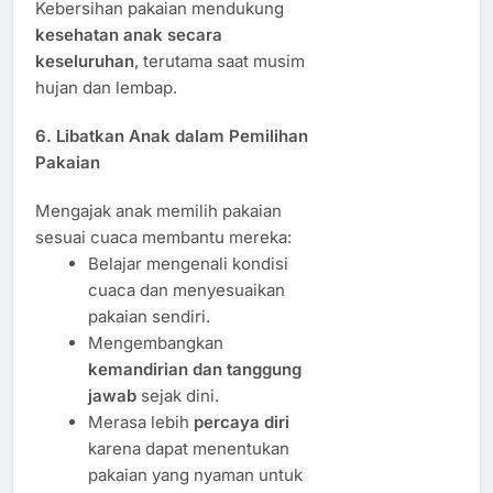
Kebersihan pakaian mendukung
kesehatan anak secara
keseluruhan
, terutama saat musim
hujan dan lembap.
6. Libatkan Anak dalam Pemilihan
Pakaian
Mengajak anak memilih pakaian
sesuai cuaca membantu mereka:
Belajar mengenali kondisi
cuaca dan menyesuaikan
pakaian sendiri.
Mengembangkan
kemandirian dan tanggung
jawab
sejak dini.
Merasa lebih
percaya diri
karena dapat menentukan
pakaian yang nyaman untuk