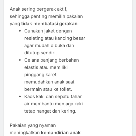
Anak sering bergerak aktif,
sehingga penting memilih pakaian
yang
tidak membatasi gerakan
:
Gunakan jaket dengan
resleting atau kancing besar
agar mudah dibuka dan
ditutup sendiri.
Celana panjang berbahan
elastis atau memiliki
pinggang karet
memudahkan anak saat
bermain atau ke toilet.
Kaos kaki dan sepatu tahan
air membantu menjaga kaki
tetap hangat dan kering.
Pakaian yang nyaman
meningkatkan
kemandirian anak