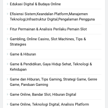
Edukasi Digital & Budaya Online
Efisiensi Sistem,Keandalan Platform,Manajemen
Teknologi,Infrastruktur Digital,Pengalaman Pengguna
Fitur Permainan & Analisis Perilaku Pemain Slot
Gambling, Online Casino, Slot Machines, Tips &
Strategies
Game & Hiburan
Game & Pendidikan, Gaya Hidup Sehat, Teknologi &
Kehidupan
Game dan Hiburan, Tips Gaming, Strategi Game, Genre
Game, Panduan Gaming
Game Online, Bandar Slot, Hiburan Digital
Game Online, Teknologi Digital, Analisis Platform