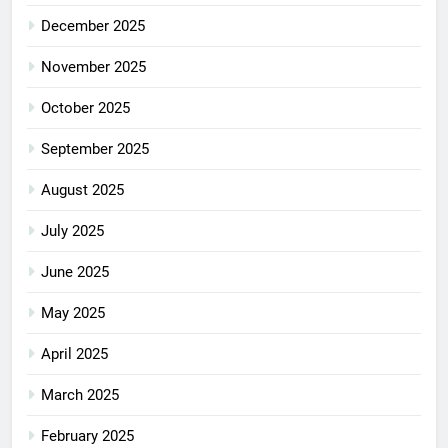
December 2025
November 2025
October 2025
September 2025
August 2025
July 2025
June 2025
May 2025
April 2025
March 2025
February 2025