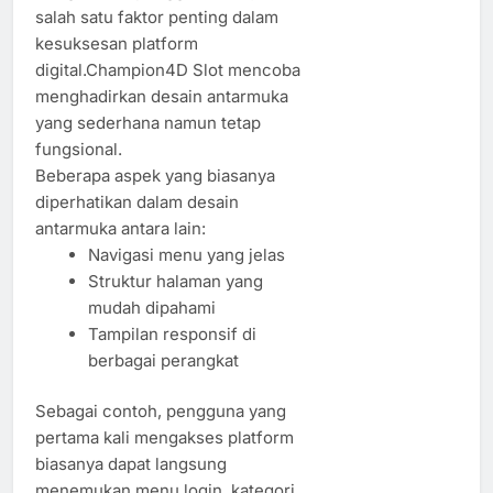
salah satu faktor penting dalam
kesuksesan platform
digital.Champion4D Slot mencoba
menghadirkan desain antarmuka
yang sederhana namun tetap
fungsional.
Beberapa aspek yang biasanya
diperhatikan dalam desain
antarmuka antara lain:
Navigasi menu yang jelas
Struktur halaman yang
mudah dipahami
Tampilan responsif di
berbagai perangkat
Sebagai contoh, pengguna yang
pertama kali mengakses platform
biasanya dapat langsung
menemukan menu login, kategori