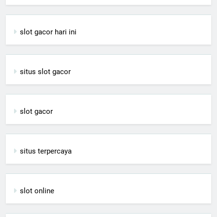
slot gacor hari ini
situs slot gacor
slot gacor
situs terpercaya
slot online