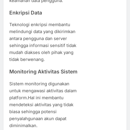
keamanan data pengguna.
Enkripsi Data
Teknologi enkripsi membantu
melindungi data yang dikirimkan
antara pengguna dan server
sehingga informasi sensitif tidak
mudah diakses oleh pihak yang
tidak berwenang.
Monitoring Aktivitas Sistem
Sistem monitoring digunakan
untuk mengawasi aktivitas dalam
platform.Hal ini membantu
mendeteksi aktivitas yang tidak
biasa sehingga potensi
penyalahgunaan akun dapat
diminimalkan.