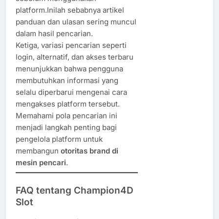
platform.Inilah sebabnya artikel
panduan dan ulasan sering muncul
dalam hasil pencarian.
Ketiga, variasi pencarian seperti
login, alternatif, dan akses terbaru
menunjukkan bahwa pengguna
membutuhkan informasi yang
selalu diperbarui mengenai cara
mengakses platform tersebut.
Memahami pola pencarian ini
menjadi langkah penting bagi
pengelola platform untuk
membangun
otoritas brand di
mesin pencari
.
FAQ tentang Champion4D
Slot