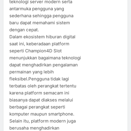
teknologi server modern serta
antarmuka pengguna yang
sederhana sehingga pengguna
baru dapat memahami sistem
dengan cepat.
Dalam ekosistem hiburan digital
saat ini, keberadaan platform
seperti Champion4D Slot
menunjukkan bagaimana teknologi
dapat menghadirkan pengalaman
permainan yang lebih
fleksibel.Pengguna tidak lagi
terbatas oleh perangkat tertentu
karena platform semacam ini
biasanya dapat diakses melalui
berbagai perangkat seperti
komputer maupun smartphone.
Selain itu, platform modern juga
berusaha menghadirkan