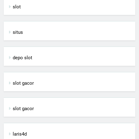
slot
situs
depo slot
slot gacor
slot gacor
laris4d