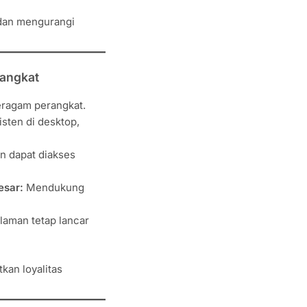
 dan mengurangi
rangkat
eragam perangkat.
isten di desktop,
 dapat diakses
esar:
Mendukung
aman tetap lancar
kan loyalitas