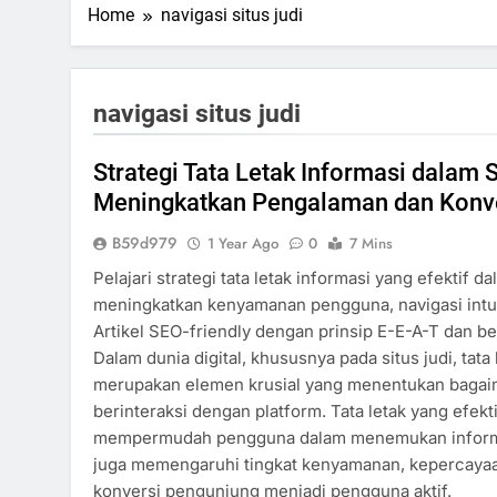
Home
navigasi situs judi
navigasi situs judi
Strategi Tata Letak Informasi dalam S
Meningkatkan Pengalaman dan Konv
B59d979
1 Year Ago
0
7 Mins
Pelajari strategi tata letak informasi yang efektif da
meningkatkan kenyamanan pengguna, navigasi intuiti
Artikel SEO-friendly dengan prinsip E-E-A-T dan be
Dalam dunia digital, khususnya pada situs judi, tata 
merupakan elemen krusial yang menentukan baga
berinteraksi dengan platform. Tata letak yang efekti
mempermudah pengguna dalam menemukan informas
juga memengaruhi tingkat kenyamanan, kepercayaa
konversi pengunjung menjadi pengguna aktif.