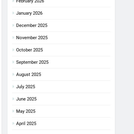
February 2026
January 2026
December 2025
November 2025
October 2025
September 2025
August 2025
July 2025
June 2025
May 2025
April 2025