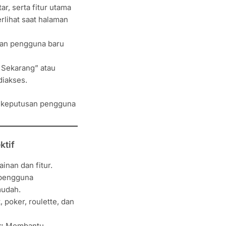
ar, serta fitur utama
rlihat saat halaman
ian pengguna baru
 Sekarang” atau
diakses.
 keputusan pengguna
ktif
inan dan fitur.
 pengguna
mudah.
, poker, roulette, dan
:
Membantu