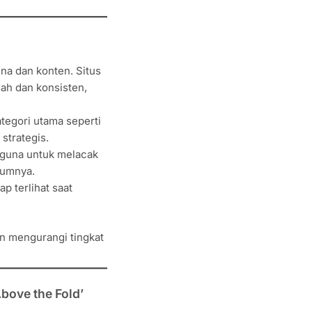
na dan konten. Situs
ah dan konsisten,
tegori utama seperti
strategis.
una untuk melacak
lumnya.
 terlihat saat
an mengurangi tingkat
bove the Fold’