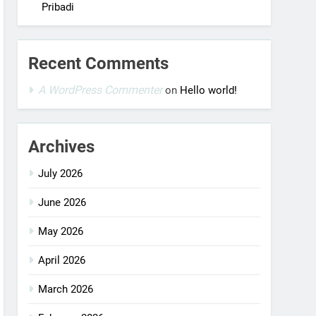
Pribadi
Recent Comments
A WordPress Commenter
on
Hello world!
Archives
July 2026
June 2026
May 2026
April 2026
March 2026