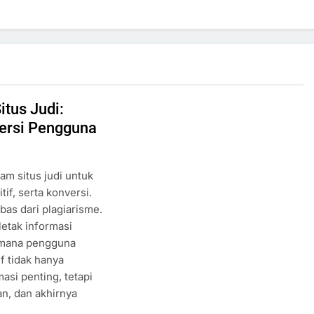
itus Judi:
ersi Pengguna
lam situs judi untuk
f, serta konversi.
bas dari plagiarisme.
letak informasi
imana pengguna
f tidak hanya
i penting, tetapi
n, dan akhirnya