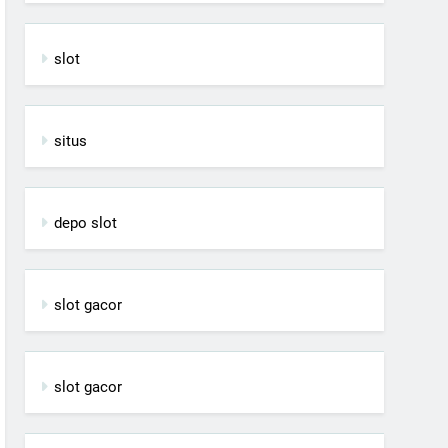
slot
situs
depo slot
slot gacor
slot gacor