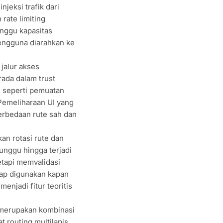
jeksi trafik dari
 rate limiting
nggu kapasitas
pengguna diarahkan ke
 jalur akses
rada dalam trust
l seperti pemuatan
.Pemeliharaan UI yang
rbedaan rute sah dan
kan rotasi rute dan
unggu hingga terjadi
etapi memvalidasi
siap digunakan kapan
menjadi fitur teoritis
merupakan kombinasi
t routing multilapis