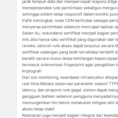
jarak tempuh data dan mempercepat respons.Edge
memperpendek rute permintaan sekaligus mengura
sehingga sistem tetap responsif dalam kondisi pun
trafik meningkat, node CDN bertindak sebagai peri
menyerap permintaan sebelum mencapai lapisan apli
Selain itu, redundansi sertifikat menjadi bagian pe
link.Jika hanya satu sertifikat yang digunakan dan t
revoke, seluruh rute akses dapat terputus secara t
sertifikat cadangan yang telah tervalidasi terlebih 
beralih secara mulus tanpa kehilangan kepercayaan j
termasuk sinkronisasi fingerprint agar pengalihan 
kriptografi
Dari sisi monitoring, keandalan infrastruktur ditop
real-time.Melalui observasi parameter seperti TTFB
latency, dan proporsi rute gagal, sistem dapat mengi
gangguan bahkan sebelum pengguna menyadarinya.
memungkinkan tim teknis melakukan mitigasi dini d
akses tetap stabil
Keamanan juga menjadi bagian integral dari keand