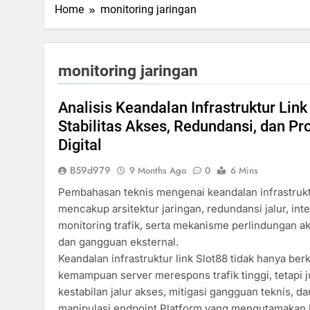
Home
monitoring jaringan
monitoring jaringan
Analisis Keandalan Infrastruktur Link
Stabilitas Akses, Redundansi, dan Pro
Digital
B59d979
9 Months Ago
0
6 Mins
Pembahasan teknis mengenai keandalan infrastruktu
mencakup arsitektur jaringan, redundansi jalur, int
monitoring trafik, serta mekanisme perlindungan ak
dan gangguan eksternal.
Keandalan infrastruktur link Slot88 tidak hanya ber
kemampuan server merespons trafik tinggi, tetapi
kestabilan jalur akses, mitigasi gangguan teknis, d
manipulasi endpoint.Platform yang mengutamakan 