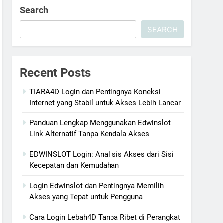
Search
SEARCH
Recent Posts
TIARA4D Login dan Pentingnya Koneksi
Internet yang Stabil untuk Akses Lebih Lancar
Panduan Lengkap Menggunakan Edwinslot
Link Alternatif Tanpa Kendala Akses
EDWINSLOT Login: Analisis Akses dari Sisi
Kecepatan dan Kemudahan
Login Edwinslot dan Pentingnya Memilih
Akses yang Tepat untuk Pengguna
Cara Login Lebah4D Tanpa Ribet di Perangkat