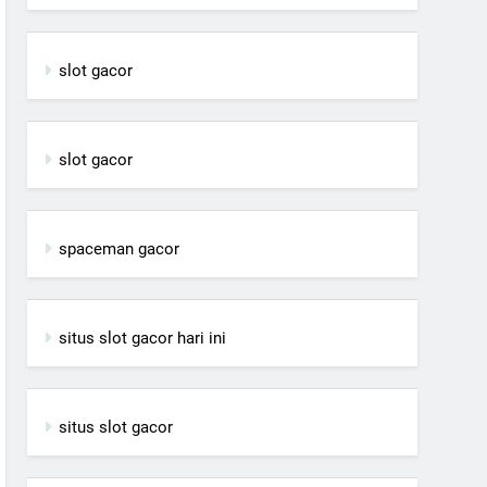
slot gacor
slot gacor
spaceman gacor
situs slot gacor hari ini
situs slot gacor