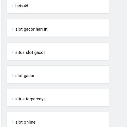
laris4d
slot gacor hari ini
situs slot gacor
slot gacor
situs terpercaya
slot online