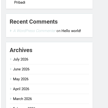
Pribadi
Recent Comments
A WordPress Commenter
on
Hello world!
Archives
July 2026
June 2026
May 2026
April 2026
March 2026