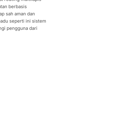
atan berbasis
etap sah aman dan
adu seperti ini sistem
gi pengguna dari