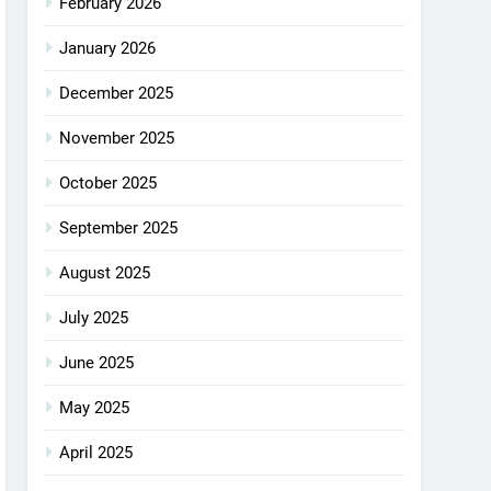
February 2026
January 2026
December 2025
November 2025
October 2025
September 2025
August 2025
July 2025
June 2025
May 2025
April 2025