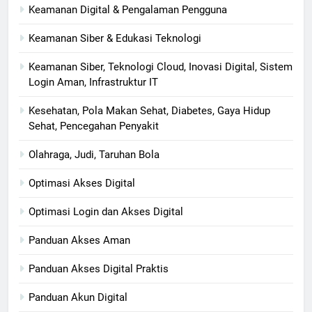
Keamanan Digital & Pengalaman Pengguna
Keamanan Siber & Edukasi Teknologi
Keamanan Siber, Teknologi Cloud, Inovasi Digital, Sistem
Login Aman, Infrastruktur IT
Kesehatan, Pola Makan Sehat, Diabetes, Gaya Hidup
Sehat, Pencegahan Penyakit
Olahraga, Judi, Taruhan Bola
Optimasi Akses Digital
Optimasi Login dan Akses Digital
Panduan Akses Aman
Panduan Akses Digital Praktis
Panduan Akun Digital