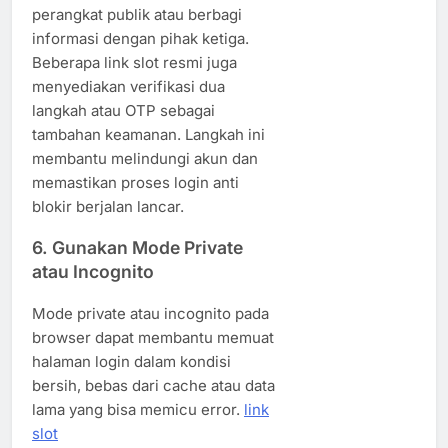
perangkat publik atau berbagi
informasi dengan pihak ketiga.
Beberapa link slot resmi juga
menyediakan verifikasi dua
langkah atau OTP sebagai
tambahan keamanan. Langkah ini
membantu melindungi akun dan
memastikan proses login anti
blokir berjalan lancar.
6. Gunakan Mode Private
atau Incognito
Mode private atau incognito pada
browser dapat membantu memuat
halaman login dalam kondisi
bersih, bebas dari cache atau data
lama yang bisa memicu error.
link
slot