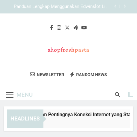
Skip
EDWINSLOT Login: Analisis Akses dari Sisi
to
Kecepatan dan Kemudahan
content
Login Edwinslot dan Pentingnya Memilih Akses
yang Tepat untuk Pengguna
TIARA4D Login dan Pentingnya Koneksi Internet
yang Stabil untuk Akses Lebih Lancar
Panduan Lengkap Menggunakan Edwinslot Link
Alternatif Tanpa Kendala Akses
EDWINSLOT Login: Analisis Akses dari Sisi
Kecepatan dan Kemudahan
Shop Fresh
Nikmati Pasta Segar Dan Bahan Masakan
Login Edwinslot dan Pentingnya Memilih Akses
NEWSLETTER
RANDOM NEWS
Pasta
yang Tepat untuk Pengguna
Khas Italia Dari Shop Fresh Pasta. Untuk
Pengalaman Kuliner Yang Otentik.
MENU
ARA4D Login dan Pentingnya Koneksi Internet yang Stabil unt
HEADLINES
Weeks Ago