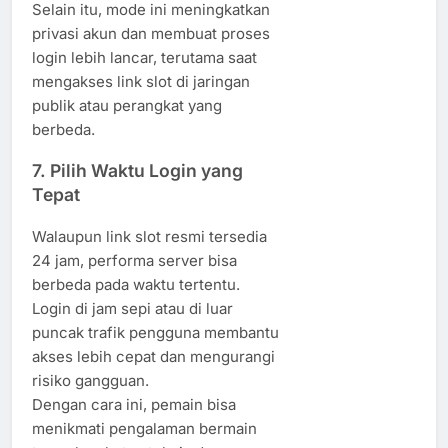
Selain itu, mode ini meningkatkan
privasi akun dan membuat proses
login lebih lancar, terutama saat
mengakses link slot di jaringan
publik atau perangkat yang
berbeda.
7. Pilih Waktu Login yang
Tepat
Walaupun link slot resmi tersedia
24 jam, performa server bisa
berbeda pada waktu tertentu.
Login di jam sepi atau di luar
puncak trafik pengguna membantu
akses lebih cepat dan mengurangi
risiko gangguan.
Dengan cara ini, pemain bisa
menikmati pengalaman bermain