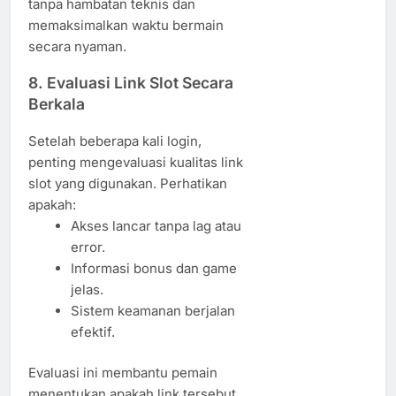
tanpa hambatan teknis dan
memaksimalkan waktu bermain
secara nyaman.
8. Evaluasi Link Slot Secara
Berkala
Setelah beberapa kali login,
penting mengevaluasi kualitas link
slot yang digunakan. Perhatikan
apakah:
Akses lancar tanpa lag atau
error.
Informasi bonus dan game
jelas.
Sistem keamanan berjalan
efektif.
Evaluasi ini membantu pemain
menentukan apakah link tersebut