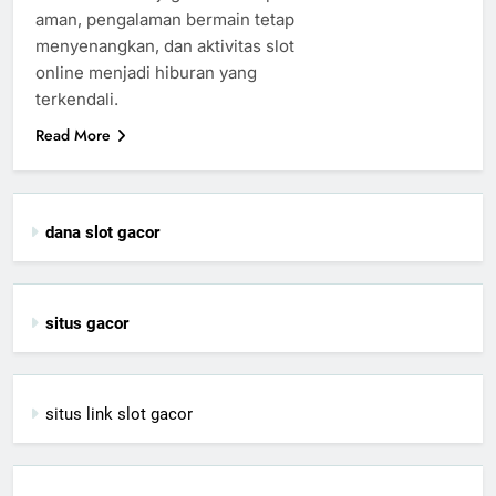
aman, pengalaman bermain tetap
menyenangkan, dan aktivitas slot
online menjadi hiburan yang
terkendali.
Read More
dana slot gacor
situs gacor
situs link slot gacor