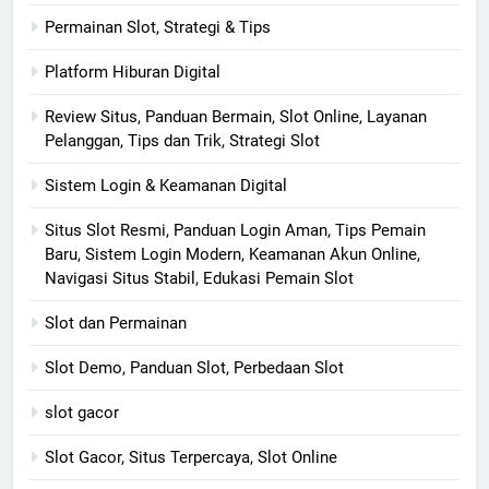
Permainan Slot, Strategi & Tips
Platform Hiburan Digital
Review Situs, Panduan Bermain, Slot Online, Layanan
Pelanggan, Tips dan Trik, Strategi Slot
Sistem Login & Keamanan Digital
Situs Slot Resmi, Panduan Login Aman, Tips Pemain
Baru, Sistem Login Modern, Keamanan Akun Online,
Navigasi Situs Stabil, Edukasi Pemain Slot
Slot dan Permainan
Slot Demo, Panduan Slot, Perbedaan Slot
slot gacor
Slot Gacor, Situs Terpercaya, Slot Online