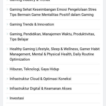
Gaming Sehat Keseimbangan Emosi Pengelolaan Stres
Tips Bermain Game Mentalitas Positif dalam Gaming
Gaming Trends & Innovation
Gaming, Pendidikan, Manajemen Waktu, Produktivitas,
Tips Belajar
Healthy Gaming Lifestyle, Sleep & Wellness, Gamer Habit
Management, Mental & Physical Health, Daily Routine
Optimization
Hiburan, Teknologi, Gaya Hidup
Infrastruktur Cloud & Optimasi Koneksi
Infrastruktur Digital & Keamanan Akses
Investasi