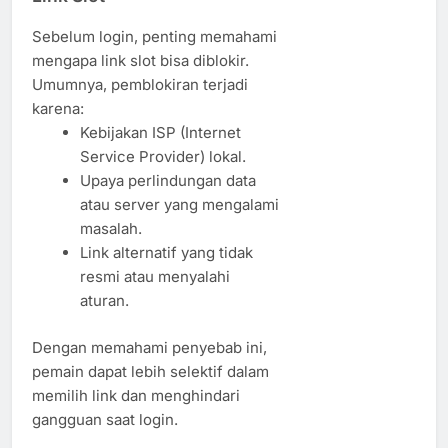
Sebelum login, penting memahami
mengapa link slot bisa diblokir.
Umumnya, pemblokiran terjadi
karena:
Kebijakan ISP (Internet
Service Provider) lokal.
Upaya perlindungan data
atau server yang mengalami
masalah.
Link alternatif yang tidak
resmi atau menyalahi
aturan.
Dengan memahami penyebab ini,
pemain dapat lebih selektif dalam
memilih link dan menghindari
gangguan saat login.