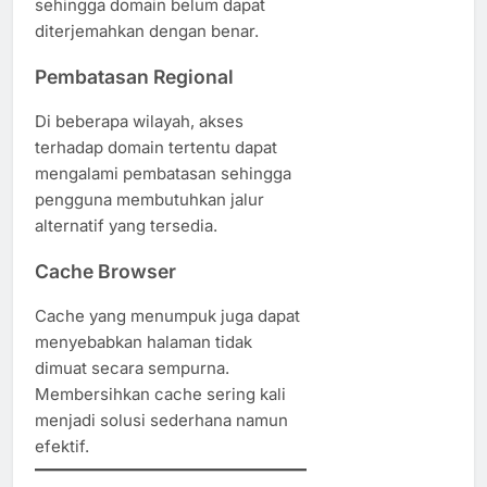
sehingga domain belum dapat
diterjemahkan dengan benar.
Pembatasan Regional
Di beberapa wilayah, akses
terhadap domain tertentu dapat
mengalami pembatasan sehingga
pengguna membutuhkan jalur
alternatif yang tersedia.
Cache Browser
Cache yang menumpuk juga dapat
menyebabkan halaman tidak
dimuat secara sempurna.
Membersihkan cache sering kali
menjadi solusi sederhana namun
efektif.