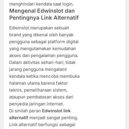
menghindari kendala saat login.
Mengenal Edwinslot dan
Pentingnya Link Alternatif
Edwinslot merupakan sebuah
brand yang dikenal oleh banyak
pengguna sebagai platform digital
yang mengutamakan kemudahan
akses dan pengalaman pengguna.
Dalam aktivitas sehari-hari, tidak
jarang pengguna mengalami
kendala ketika mencoba membuka
halaman utama karena faktor
teknis, pemeliharaan sistem,
ataupun pembatasan akses dari
penyedia jaringan internet.
Di sinilah peran
Edwinslot link
alternatif
menjadi sangat penting.
Link alternatif berfungsi sebagai