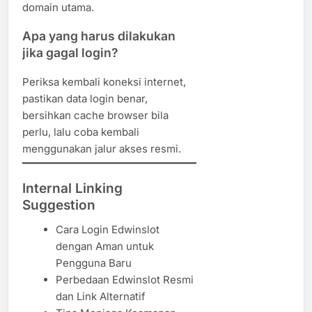
domain utama.
Apa yang harus dilakukan
jika gagal login?
Periksa kembali koneksi internet,
pastikan data login benar,
bersihkan cache browser bila
perlu, lalu coba kembali
menggunakan jalur akses resmi.
Internal Linking
Suggestion
Cara Login Edwinslot
dengan Aman untuk
Pengguna Baru
Perbedaan Edwinslot Resmi
dan Link Alternatif