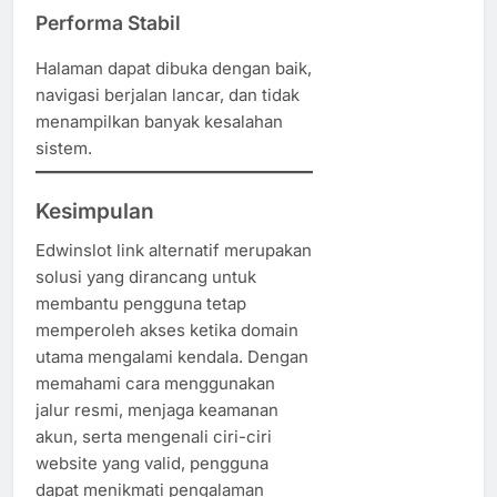
Performa Stabil
Halaman dapat dibuka dengan baik,
navigasi berjalan lancar, dan tidak
menampilkan banyak kesalahan
sistem.
Kesimpulan
Edwinslot link alternatif merupakan
solusi yang dirancang untuk
membantu pengguna tetap
memperoleh akses ketika domain
utama mengalami kendala. Dengan
memahami cara menggunakan
jalur resmi, menjaga keamanan
akun, serta mengenali ciri-ciri
website yang valid, pengguna
dapat menikmati pengalaman