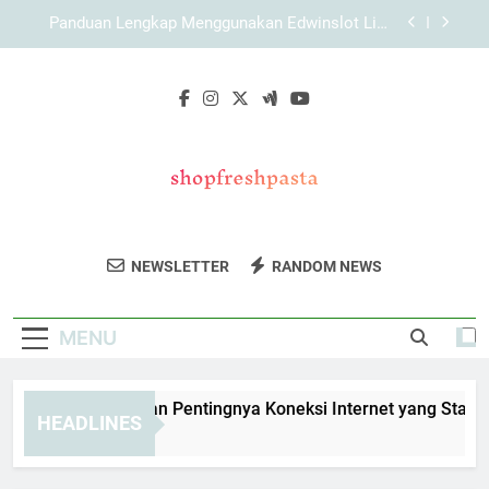
Skip
EDWINSLOT Login: Analisis Akses dari Sisi
to
Kecepatan dan Kemudahan
content
Login Edwinslot dan Pentingnya Memilih Akses
yang Tepat untuk Pengguna
TIARA4D Login dan Pentingnya Koneksi Internet
yang Stabil untuk Akses Lebih Lancar
Panduan Lengkap Menggunakan Edwinslot Link
Alternatif Tanpa Kendala Akses
EDWINSLOT Login: Analisis Akses dari Sisi
Kecepatan dan Kemudahan
Shop Fresh
Nikmati Pasta Segar Dan Bahan Masakan
Login Edwinslot dan Pentingnya Memilih Akses
NEWSLETTER
RANDOM NEWS
Pasta
yang Tepat untuk Pengguna
Khas Italia Dari Shop Fresh Pasta. Untuk
Pengalaman Kuliner Yang Otentik.
MENU
ARA4D Login dan Pentingnya Koneksi Internet yang Stabil unt
HEADLINES
Weeks Ago