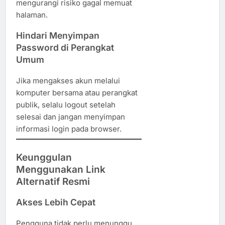
mengurangi risiko gagal memuat
halaman.
Hindari Menyimpan
Password di Perangkat
Umum
Jika mengakses akun melalui
komputer bersama atau perangkat
publik, selalu logout setelah
selesai dan jangan menyimpan
informasi login pada browser.
Keunggulan
Menggunakan Link
Alternatif Resmi
Akses Lebih Cepat
Pengguna tidak perlu menunggu