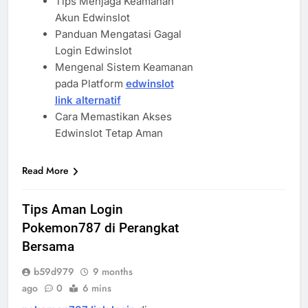
Tips Menjaga Keamanan
Akun Edwinslot
Panduan Mengatasi Gagal
Login Edwinslot
Mengenal Sistem Keamanan
pada Platform
edwinslot
link alternatif
Cara Memastikan Akses
Edwinslot Tetap Aman
Read More
Tips Aman Login
Pokemon787 di Perangkat
Bersama
b59d979
9 months
ago
0
6 mins