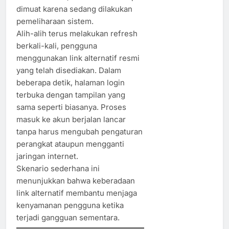
dimuat karena sedang dilakukan
pemeliharaan sistem.
Alih-alih terus melakukan refresh
berkali-kali, pengguna
menggunakan link alternatif resmi
yang telah disediakan. Dalam
beberapa detik, halaman login
terbuka dengan tampilan yang
sama seperti biasanya. Proses
masuk ke akun berjalan lancar
tanpa harus mengubah pengaturan
perangkat ataupun mengganti
jaringan internet.
Skenario sederhana ini
menunjukkan bahwa keberadaan
link alternatif membantu menjaga
kenyamanan pengguna ketika
terjadi gangguan sementara.