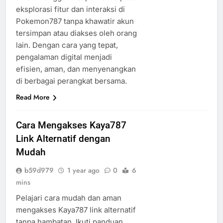
eksplorasi fitur dan interaksi di
Pokemon787 tanpa khawatir akun
tersimpan atau diakses oleh orang
lain. Dengan cara yang tepat,
pengalaman digital menjadi
efisien, aman, dan menyenangkan
di berbagai perangkat bersama.
Read More
Cara Mengakses Kaya787
Link Alternatif dengan
Mudah
b59d979
1 year ago
0
6
mins
Pelajari cara mudah dan aman
mengakses Kaya787 link alternatif
tanpa hambatan. Ikuti panduan