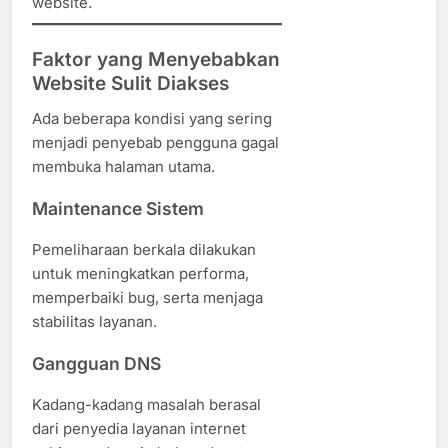
website.
Faktor yang Menyebabkan
Website Sulit Diakses
Ada beberapa kondisi yang sering
menjadi penyebab pengguna gagal
membuka halaman utama.
Maintenance Sistem
Pemeliharaan berkala dilakukan
untuk meningkatkan performa,
memperbaiki bug, serta menjaga
stabilitas layanan.
Gangguan DNS
Kadang-kadang masalah berasal
dari penyedia layanan internet