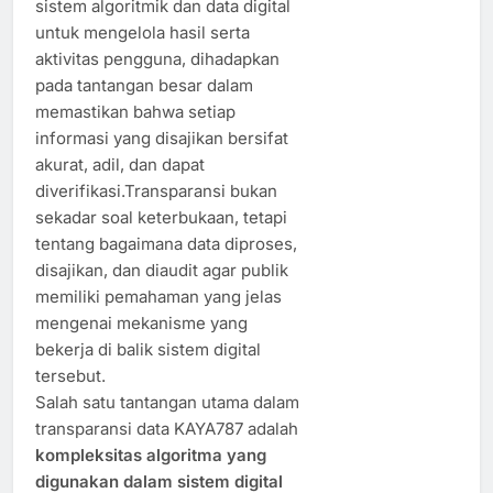
sistem algoritmik dan data digital
untuk mengelola hasil serta
aktivitas pengguna, dihadapkan
pada tantangan besar dalam
memastikan bahwa setiap
informasi yang disajikan bersifat
akurat, adil, dan dapat
diverifikasi.Transparansi bukan
sekadar soal keterbukaan, tetapi
tentang bagaimana data diproses,
disajikan, dan diaudit agar publik
memiliki pemahaman yang jelas
mengenai mekanisme yang
bekerja di balik sistem digital
tersebut.
Salah satu tantangan utama dalam
transparansi data KAYA787 adalah
kompleksitas algoritma yang
digunakan dalam sistem digital