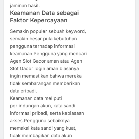
jaminan hasil.
Keamanan Data sebagai
Faktor Kepercayaan
Semakin populer sebuah keyword,
semakin besar pula kebutuhan
pengguna terhadap informasi
keamanan.Pengguna yang mencari
Agen Slot Gacor aman atau Agen
Slot Gacor login aman biasanya
ingin memastikan bahwa mereka
tidak sembarangan memberikan
data pribadi.
Keamanan data meliputi
perlindungan akun, kata sandi,
informasi pribadi, serta kebiasaan
akses.Pengguna sebaiknya
memakai kata sandi yang kuat,
tidak membagikan data akun