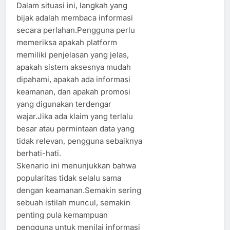
Dalam situasi ini, langkah yang
bijak adalah membaca informasi
secara perlahan.Pengguna perlu
memeriksa apakah platform
memiliki penjelasan yang jelas,
apakah sistem aksesnya mudah
dipahami, apakah ada informasi
keamanan, dan apakah promosi
yang digunakan terdengar
wajar.Jika ada klaim yang terlalu
besar atau permintaan data yang
tidak relevan, pengguna sebaiknya
berhati-hati.
Skenario ini menunjukkan bahwa
popularitas tidak selalu sama
dengan keamanan.Semakin sering
sebuah istilah muncul, semakin
penting pula kemampuan
pengguna untuk menilai informasi