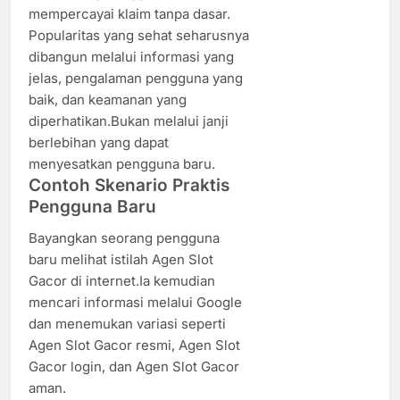
mempercayai klaim tanpa dasar.
Popularitas yang sehat seharusnya
dibangun melalui informasi yang
jelas, pengalaman pengguna yang
baik, dan keamanan yang
diperhatikan.Bukan melalui janji
berlebihan yang dapat
menyesatkan pengguna baru.
Contoh Skenario Praktis
Pengguna Baru
Bayangkan seorang pengguna
baru melihat istilah Agen Slot
Gacor di internet.Ia kemudian
mencari informasi melalui Google
dan menemukan variasi seperti
Agen Slot Gacor resmi, Agen Slot
Gacor login, dan Agen Slot Gacor
aman.