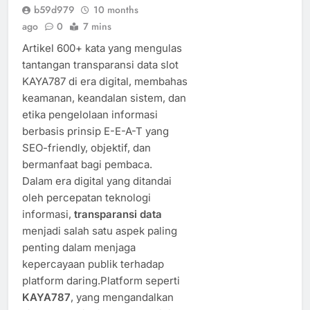
b59d979
10 months
ago
0
7 mins
Artikel 600+ kata yang mengulas
tantangan transparansi data slot
KAYA787 di era digital, membahas
keamanan, keandalan sistem, dan
etika pengelolaan informasi
berbasis prinsip E-E-A-T yang
SEO-friendly, objektif, dan
bermanfaat bagi pembaca.
Dalam era digital yang ditandai
oleh percepatan teknologi
informasi,
transparansi data
menjadi salah satu aspek paling
penting dalam menjaga
kepercayaan publik terhadap
platform daring.Platform seperti
KAYA787
, yang mengandalkan