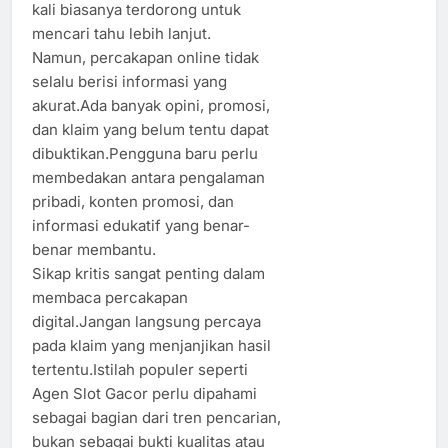
kali biasanya terdorong untuk
mencari tahu lebih lanjut.
Namun, percakapan online tidak
selalu berisi informasi yang
akurat.Ada banyak opini, promosi,
dan klaim yang belum tentu dapat
dibuktikan.Pengguna baru perlu
membedakan antara pengalaman
pribadi, konten promosi, dan
informasi edukatif yang benar-
benar membantu.
Sikap kritis sangat penting dalam
membaca percakapan
digital.Jangan langsung percaya
pada klaim yang menjanjikan hasil
tertentu.Istilah populer seperti
Agen Slot Gacor perlu dipahami
sebagai bagian dari tren pencarian,
bukan sebagai bukti kualitas atau