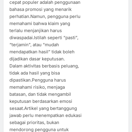
cepat populer adalah penggunaan
bahasa promosi yang menarik
perhatian.Namun, pengguna perlu
memahami bahwa klaim yang
terlalu menjanjikan harus
diwaspadai.Istilah seperti “pasti”,
“terjamin”, atau “mudah
mendapatkan hasil” tidak boleh
dijadikan dasar keputusan.
Dalam aktivitas berbasis peluang,
tidak ada hasil yang bisa
dipastikan.Pengguna harus
memahami risiko, menjaga
batasan, dan tidak mengambil
keputusan berdasarkan emosi
sesaat.Artikel yang bertanggung
jawab perlu menempatkan edukasi
sebagai prioritas, bukan
mendorong pengguna untuk