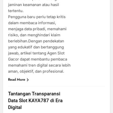
jaminan keamanan atau hasil
tertentu.
Pengguna baru perlu tetap kritis
dalam membaca informasi,
menjaga data pribadi, memahami
risiko, dan menghindari klaim
berlebihan.Dengan pendekatan
yang edukatif dan bertanggung
jawab, artikel tentang Agen Slot
Gacor dapat membantu pembaca
memahami tren digital secara lebih
aman, objektif, dan profesional.
Read More
Tantangan Transparansi
Data Slot KAYA787 di Era
Digital