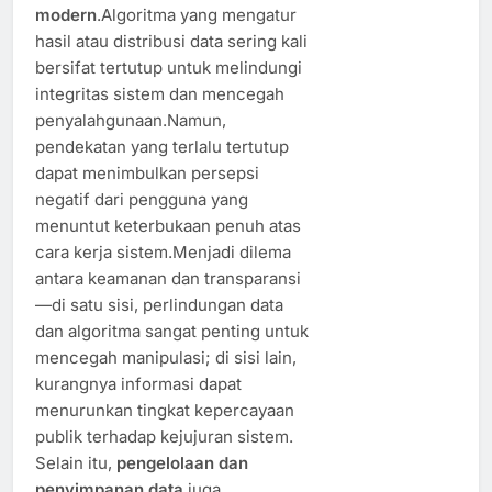
modern
.Algoritma yang mengatur
hasil atau distribusi data sering kali
bersifat tertutup untuk melindungi
integritas sistem dan mencegah
penyalahgunaan.Namun,
pendekatan yang terlalu tertutup
dapat menimbulkan persepsi
negatif dari pengguna yang
menuntut keterbukaan penuh atas
cara kerja sistem.Menjadi dilema
antara keamanan dan transparansi
—di satu sisi, perlindungan data
dan algoritma sangat penting untuk
mencegah manipulasi; di sisi lain,
kurangnya informasi dapat
menurunkan tingkat kepercayaan
publik terhadap kejujuran sistem.
Selain itu,
pengelolaan dan
penyimpanan data
juga