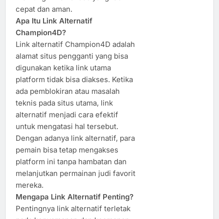
cepat dan aman.
Apa Itu Link Alternatif
Champion4D?
Link alternatif Champion4D adalah
alamat situs pengganti yang bisa
digunakan ketika link utama
platform tidak bisa diakses. Ketika
ada pemblokiran atau masalah
teknis pada situs utama, link
alternatif menjadi cara efektif
untuk mengatasi hal tersebut.
Dengan adanya link alternatif, para
pemain bisa tetap mengakses
platform ini tanpa hambatan dan
melanjutkan permainan judi favorit
mereka.
Mengapa Link Alternatif Penting?
Pentingnya link alternatif terletak