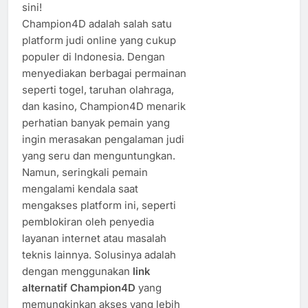
sini!
Champion4D adalah salah satu
platform judi online yang cukup
populer di Indonesia. Dengan
menyediakan berbagai permainan
seperti togel, taruhan olahraga,
dan kasino, Champion4D menarik
perhatian banyak pemain yang
ingin merasakan pengalaman judi
yang seru dan menguntungkan.
Namun, seringkali pemain
mengalami kendala saat
mengakses platform ini, seperti
pemblokiran oleh penyedia
layanan internet atau masalah
teknis lainnya. Solusinya adalah
dengan menggunakan
link
alternatif Champion4D
yang
memungkinkan akses yang lebih