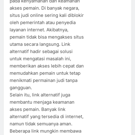
pada kenyamanan dan keamanan
akses pemain. Di banyak negara,
situs judi online sering kali diblokir
oleh pemerintah atau penyedia
layanan internet. Akibatnya,
pemain tidak bisa mengakses situs
utama secara langsung. Link
alternatif hadir sebagai solusi
untuk mengatasi masalah ini,
memberikan akses lebih cepat dan
memudahkan pemain untuk tetap
menikmati permainan judi tanpa
gangguan.
Selain itu, link alternatif juga
membantu menjaga keamanan
akses pemain. Banyak link
alternatif yang tersedia di internet,
namun tidak semuanya aman.
Beberapa link mungkin membawa