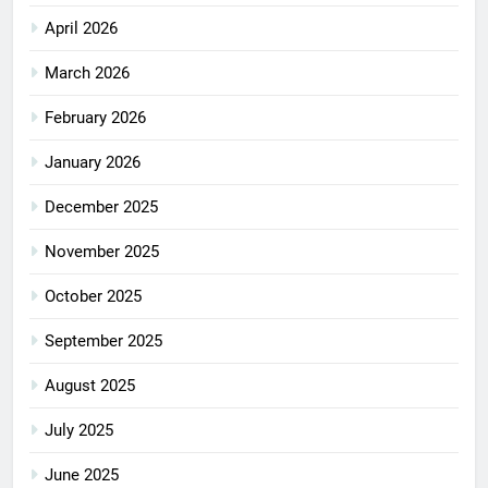
April 2026
March 2026
February 2026
January 2026
December 2025
November 2025
October 2025
September 2025
August 2025
July 2025
June 2025