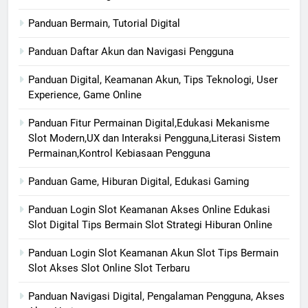
Panduan Bermain, Tutorial Digital
Panduan Daftar Akun dan Navigasi Pengguna
Panduan Digital, Keamanan Akun, Tips Teknologi, User
Experience, Game Online
Panduan Fitur Permainan Digital,Edukasi Mekanisme
Slot Modern,UX dan Interaksi Pengguna,Literasi Sistem
Permainan,Kontrol Kebiasaan Pengguna
Panduan Game, Hiburan Digital, Edukasi Gaming
Panduan Login Slot Keamanan Akses Online Edukasi
Slot Digital Tips Bermain Slot Strategi Hiburan Online
Panduan Login Slot Keamanan Akun Slot Tips Bermain
Slot Akses Slot Online Slot Terbaru
Panduan Navigasi Digital, Pengalaman Pengguna, Akses