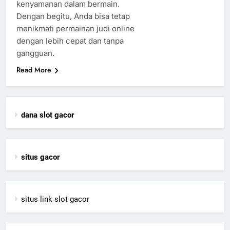
kenyamanan dalam bermain.
Dengan begitu, Anda bisa tetap
menikmati permainan judi online
dengan lebih cepat dan tanpa
gangguan.
Read More
dana slot gacor
situs gacor
situs link slot gacor