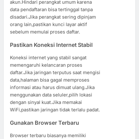
akun.Hindari perangkat umum karena
data pendaftaran bisa tertinggal tanpa
disadari.Jika perangkat sering dipinjam
orang lain,pastikan kunci layar aktif
sebelum memulai proses daftar.
Pastikan Koneksi Internet Stabil
Koneksi internet yang stabil sangat
memengaruhi kelancaran proses
daftar.Jika jaringan terputus saat mengisi
data,halaman bisa gagal memproses
informasi atau harus dimuat ulang.Jika
menggunakan data seluler,pilih lokasi
dengan sinyal kuat.Jika memakai
WiFi,pastikan jaringan tidak terlalu padat.
Gunakan Browser Terbaru
Browser terbaru biasanya memiliki