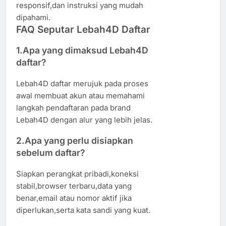
responsif,dan instruksi yang mudah
dipahami.
FAQ Seputar Lebah4D Daftar
1.Apa yang dimaksud Lebah4D
daftar?
Lebah4D daftar merujuk pada proses
awal membuat akun atau memahami
langkah pendaftaran pada brand
Lebah4D dengan alur yang lebih jelas.
2.Apa yang perlu disiapkan
sebelum daftar?
Siapkan perangkat pribadi,koneksi
stabil,browser terbaru,data yang
benar,email atau nomor aktif jika
diperlukan,serta kata sandi yang kuat.