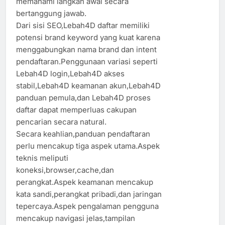
memahami langkah awal secara
bertanggung jawab.
Dari sisi SEO,Lebah4D daftar memiliki
potensi brand keyword yang kuat karena
menggabungkan nama brand dan intent
pendaftaran.Penggunaan variasi seperti
Lebah4D login,Lebah4D akses
stabil,Lebah4D keamanan akun,Lebah4D
panduan pemula,dan Lebah4D proses
daftar dapat memperluas cakupan
pencarian secara natural.
Secara keahlian,panduan pendaftaran
perlu mencakup tiga aspek utama.Aspek
teknis meliputi
koneksi,browser,cache,dan
perangkat.Aspek keamanan mencakup
kata sandi,perangkat pribadi,dan jaringan
tepercaya.Aspek pengalaman pengguna
mencakup navigasi jelas,tampilan