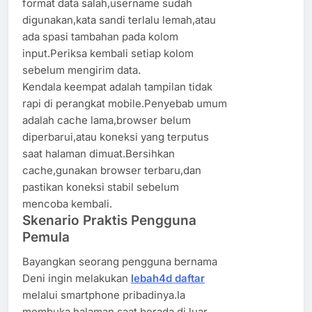
format data salah,username sudah
digunakan,kata sandi terlalu lemah,atau
ada spasi tambahan pada kolom
input.Periksa kembali setiap kolom
sebelum mengirim data.
Kendala keempat adalah tampilan tidak
rapi di perangkat mobile.Penyebab umum
adalah cache lama,browser belum
diperbarui,atau koneksi yang terputus
saat halaman dimuat.Bersihkan
cache,gunakan browser terbaru,dan
pastikan koneksi stabil sebelum
mencoba kembali.
Skenario Praktis Pengguna
Pemula
Bayangkan seorang pengguna bernama
Deni ingin melakukan
lebah4d daftar
melalui smartphone pribadinya.Ia
membuka halaman saat berada di luar