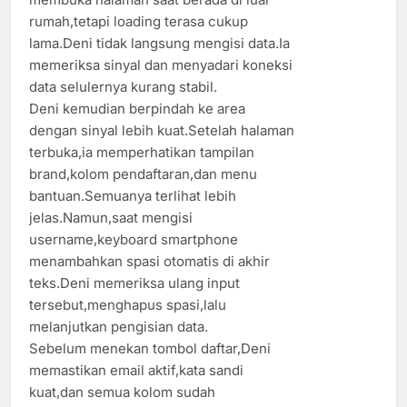
rumah,tetapi loading terasa cukup
lama.Deni tidak langsung mengisi data.Ia
memeriksa sinyal dan menyadari koneksi
data selulernya kurang stabil.
Deni kemudian berpindah ke area
dengan sinyal lebih kuat.Setelah halaman
terbuka,ia memperhatikan tampilan
brand,kolom pendaftaran,dan menu
bantuan.Semuanya terlihat lebih
jelas.Namun,saat mengisi
username,keyboard smartphone
menambahkan spasi otomatis di akhir
teks.Deni memeriksa ulang input
tersebut,menghapus spasi,lalu
melanjutkan pengisian data.
Sebelum menekan tombol daftar,Deni
memastikan email aktif,kata sandi
kuat,dan semua kolom sudah