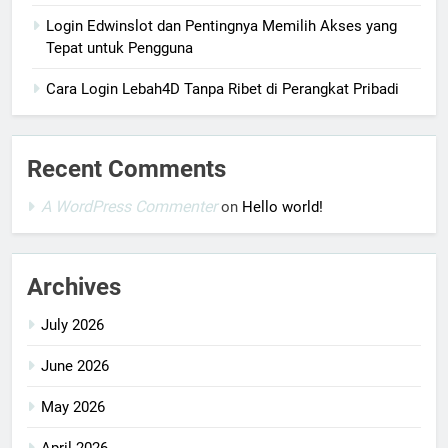
Login Edwinslot dan Pentingnya Memilih Akses yang
Tepat untuk Pengguna
Cara Login Lebah4D Tanpa Ribet di Perangkat Pribadi
Recent Comments
A WordPress Commenter
on
Hello world!
Archives
July 2026
June 2026
May 2026