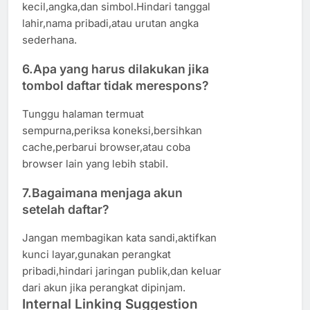
kecil,angka,dan simbol.Hindari tanggal
lahir,nama pribadi,atau urutan angka
sederhana.
6.Apa yang harus dilakukan jika
tombol daftar tidak merespons?
Tunggu halaman termuat
sempurna,periksa koneksi,bersihkan
cache,perbarui browser,atau coba
browser lain yang lebih stabil.
7.Bagaimana menjaga akun
setelah daftar?
Jangan membagikan kata sandi,aktifkan
kunci layar,gunakan perangkat
pribadi,hindari jaringan publik,dan keluar
dari akun jika perangkat dipinjam.
Internal Linking Suggestion