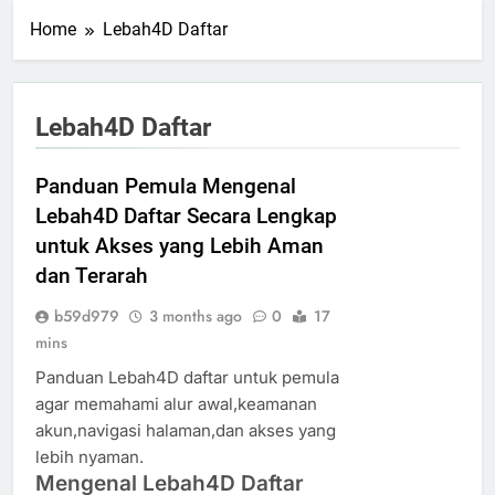
Home
Lebah4D Daftar
Lebah4D Daftar
Panduan Pemula Mengenal
Lebah4D Daftar Secara Lengkap
untuk Akses yang Lebih Aman
dan Terarah
b59d979
3 months ago
0
17
mins
Panduan Lebah4D daftar untuk pemula
agar memahami alur awal,keamanan
akun,navigasi halaman,dan akses yang
lebih nyaman.
Mengenal Lebah4D Daftar