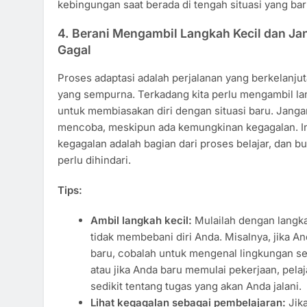
kebingungan saat berada di tengah situasi yang bar
4.
Berani Mengambil Langkah Kecil dan Ja
Gagal
Proses adaptasi adalah perjalanan yang berkelanjut
yang sempurna. Terkadang kita perlu mengambil la
untuk membiasakan diri dengan situasi baru. Janga
mencoba, meskipun ada kemungkinan kegagalan. I
kegagalan adalah bagian dari proses belajar, dan b
perlu dihindari.
Tips:
Ambil langkah kecil:
Mulailah dengan langka
tidak membebani diri Anda. Misalnya, jika A
baru, cobalah untuk mengenal lingkungan sek
atau jika Anda baru memulai pekerjaan, pelaja
sedikit tentang tugas yang akan Anda jalani.
Lihat kegagalan sebagai pembelajaran:
Jika