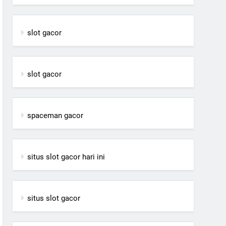
slot gacor
slot gacor
spaceman gacor
situs slot gacor hari ini
situs slot gacor