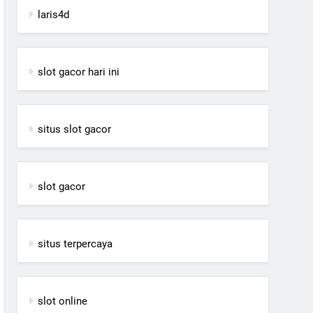
laris4d
slot gacor hari ini
situs slot gacor
slot gacor
situs terpercaya
slot online