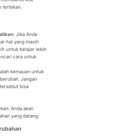
 tertekan.
alikan:
Jika Anda
al-hal yang masih
ih untuk belajar lebih
encari cara untuk
dalah kemauan untuk
 berubah. Jangan
tersebut bisa
ikan, Anda akan
ahan yang datang.
erubahan