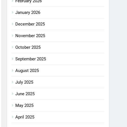
February 2026
January 2026
December 2025
November 2025
October 2025
September 2025
August 2025
July 2025
June 2025
May 2025
April 2025