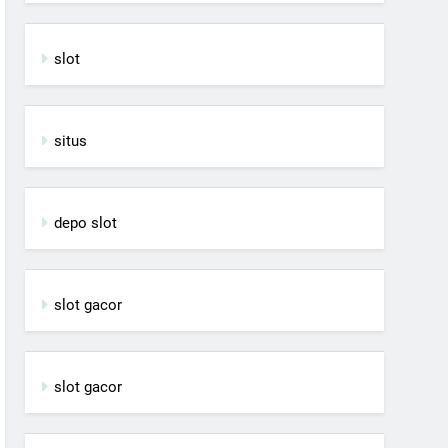
slot
situs
depo slot
slot gacor
slot gacor