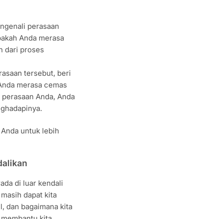
ngenali perasaan
pakah Anda merasa
n dari proses
asaan tersebut, beri
Anda merasa cemas
 perasaan Anda, Anda
nghadapinya.
Anda untuk lebih
dalikan
ada di luar kendali
 masih dapat kita
il, dan bagaimana kita
 membantu kita