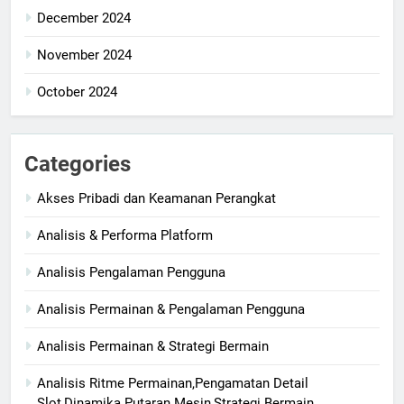
December 2024
November 2024
October 2024
Categories
Akses Pribadi dan Keamanan Perangkat
Analisis & Performa Platform
Analisis Pengalaman Pengguna
Analisis Permainan & Pengalaman Pengguna
Analisis Permainan & Strategi Bermain
Analisis Ritme Permainan,Pengamatan Detail
Slot,Dinamika Putaran Mesin,Strategi Bermain