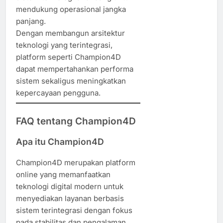
mendukung operasional jangka
panjang.
Dengan membangun arsitektur
teknologi yang terintegrasi,
platform seperti Champion4D
dapat mempertahankan performa
sistem sekaligus meningkatkan
kepercayaan pengguna.
FAQ tentang Champion4D
Apa itu Champion4D
Champion4D merupakan platform
online yang memanfaatkan
teknologi digital modern untuk
menyediakan layanan berbasis
sistem terintegrasi dengan fokus
pada stabilitas dan pengalaman