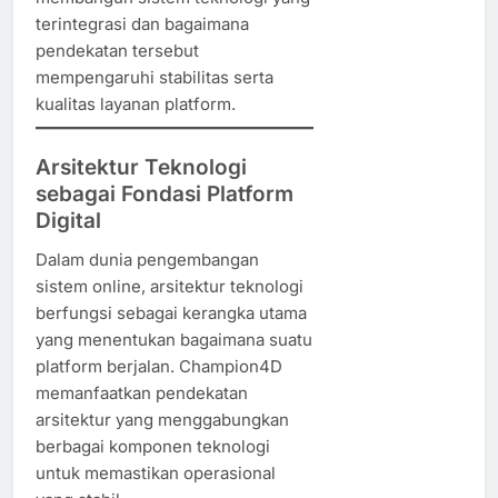
terintegrasi dan bagaimana
pendekatan tersebut
mempengaruhi stabilitas serta
kualitas layanan platform.
Arsitektur Teknologi
sebagai Fondasi Platform
Digital
Dalam dunia pengembangan
sistem online, arsitektur teknologi
berfungsi sebagai kerangka utama
yang menentukan bagaimana suatu
platform berjalan. Champion4D
memanfaatkan pendekatan
arsitektur yang menggabungkan
berbagai komponen teknologi
untuk memastikan operasional