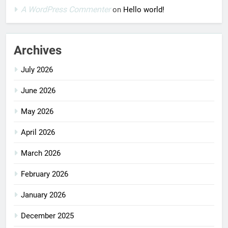
A WordPress Commenter
on
Hello world!
Archives
July 2026
June 2026
May 2026
April 2026
March 2026
February 2026
January 2026
December 2025