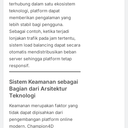
terhubung dalam satu ekosistem
teknologi, platform dapat
memberikan pengalaman yang
lebih stabil bagi pengguna.
Sebagai contoh, ketika terjadi
lonjakan trafik pada jam tertentu,
sistem load balancing dapat secara
otomatis mendistribusikan beban
server sehingga platform tetap
responsif.
Sistem Keamanan sebagai
Bagian dari Arsitektur
Teknologi
Keamanan merupakan faktor yang
tidak dapat dipisahkan dari
pengembangan platform online
modern. Champion4D