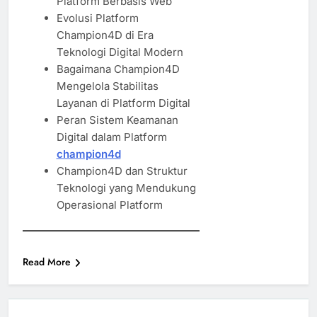
Platform Berbasis Web
Evolusi Platform
Champion4D di Era
Teknologi Digital Modern
Bagaimana Champion4D
Mengelola Stabilitas
Layanan di Platform Digital
Peran Sistem Keamanan
Digital dalam Platform
champion4d
Champion4D dan Struktur
Teknologi yang Mendukung
Operasional Platform
Read More