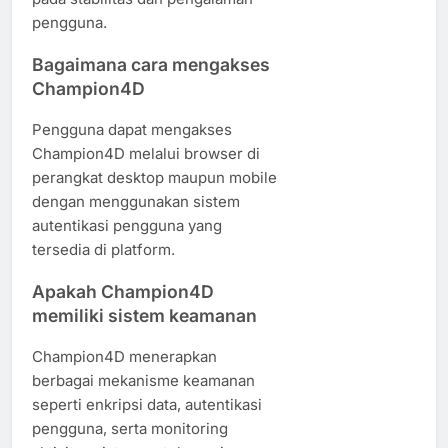
pengguna.
Bagaimana cara mengakses
Champion4D
Pengguna dapat mengakses
Champion4D melalui browser di
perangkat desktop maupun mobile
dengan menggunakan sistem
autentikasi pengguna yang
tersedia di platform.
Apakah Champion4D
memiliki sistem keamanan
Champion4D menerapkan
berbagai mekanisme keamanan
seperti enkripsi data, autentikasi
pengguna, serta monitoring