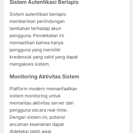
Sistem Autentikasi Berlapis
Sistem autentikasi berlapis
memberikan perlindungan
tambahan terhadap akun
pengguna. Pendekatan ini
memastikan bahwa hanya
pengguna yang memiliki
kredensial yang valid yang dapat
mengakses sistem.
Monitoring Aktivitas Sistem
Platform modern memanfaatkan
sistem monitoring untuk
memantau aktivitas server dan
pengguna secara real-time.
Dengan sistem ini, potensi
ancaman keamanan dapat
dideteksi lebih awal.