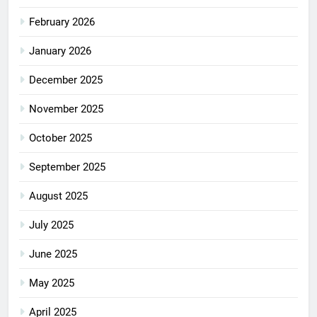
February 2026
January 2026
December 2025
November 2025
October 2025
September 2025
August 2025
July 2025
June 2025
May 2025
April 2025