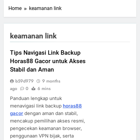
Home
keamanan link
keamanan link
Tips Navigasi Link Backup
Horas88 Gacor untuk Akses
Stabil dan Aman
b59d979
9 months
ago
0
6 mins
Panduan lengkap untuk
menavigasi link backup
horas88
gacor
dengan aman dan stabil,
mencakup pemilihan akses resmi,
pengecekan keamanan browser,
penggunaan VPN bijak, serta