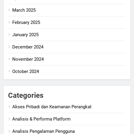
March 2025
February 2025
January 2025
December 2024
November 2024
October 2024
Categories
Akses Pribadi dan Keamanan Perangkat
Analisis & Performa Platform
Analisis Pengalaman Pengguna