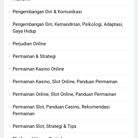
Pengembangan Diri & Komunikasi
Pengembangan Diri, Kemandirian, Psikologi, Adaptasi,
Gaya Hidup
Perjudian Online
Permainan & Strategi
Permainan Kasino Online
Permainan Kasino, Slot Online, Panduan Permainan
Permainan Online, Slot Online, Panduan Permainan
Permainan Slot, Panduan Casino, Rekomendasi
Permainan
Permainan Slot, Strategi & Tips