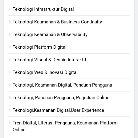
Teknologi Infrastruktur Digital
Teknologi Keamanan & Business Continuity
Teknologi Keamanan & Observability
Teknologi Platform Digital
Teknologi Visual & Desain Interaktif
Teknologi Web & Inovasi Digital
Teknologi, Keamanan Digital, Panduan Pengguna
Teknologi, Panduan Pengguna, Perjudian Online
Teknologi,Keamanan Digital,User Experience
Tren Digital, Literasi Pengguna, Keamanan Platform
Online