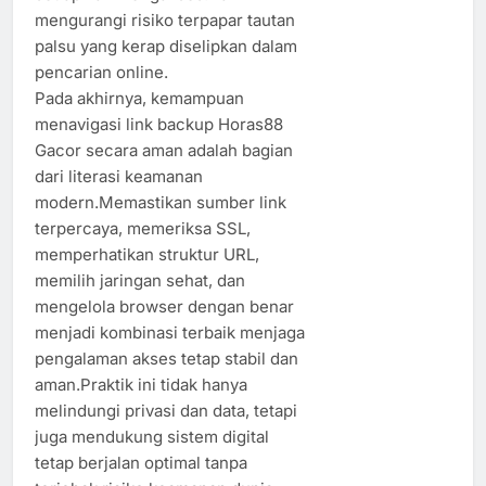
mengurangi risiko terpapar tautan
palsu yang kerap diselipkan dalam
pencarian online.
Pada akhirnya, kemampuan
menavigasi link backup Horas88
Gacor secara aman adalah bagian
dari literasi keamanan
modern.Memastikan sumber link
terpercaya, memeriksa SSL,
memperhatikan struktur URL,
memilih jaringan sehat, dan
mengelola browser dengan benar
menjadi kombinasi terbaik menjaga
pengalaman akses tetap stabil dan
aman.Praktik ini tidak hanya
melindungi privasi dan data, tetapi
juga mendukung sistem digital
tetap berjalan optimal tanpa