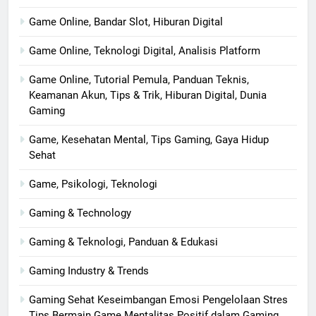
Game Online, Bandar Slot, Hiburan Digital
Game Online, Teknologi Digital, Analisis Platform
Game Online, Tutorial Pemula, Panduan Teknis,
Keamanan Akun, Tips & Trik, Hiburan Digital, Dunia
Gaming
Game, Kesehatan Mental, Tips Gaming, Gaya Hidup
Sehat
Game, Psikologi, Teknologi
Gaming & Technology
Gaming & Teknologi, Panduan & Edukasi
Gaming Industry & Trends
Gaming Sehat Keseimbangan Emosi Pengelolaan Stres
Tips Bermain Game Mentalitas Positif dalam Gaming