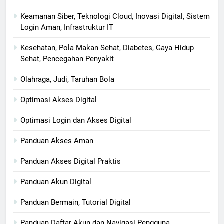
Keamanan Siber, Teknologi Cloud, Inovasi Digital, Sistem
Login Aman, Infrastruktur IT
Kesehatan, Pola Makan Sehat, Diabetes, Gaya Hidup
Sehat, Pencegahan Penyakit
Olahraga, Judi, Taruhan Bola
Optimasi Akses Digital
Optimasi Login dan Akses Digital
Panduan Akses Aman
Panduan Akses Digital Praktis
Panduan Akun Digital
Panduan Bermain, Tutorial Digital
Panduan Daftar Akun dan Navigasi Pengguna