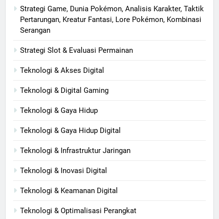
Strategi Game, Dunia Pokémon, Analisis Karakter, Taktik
Pertarungan, Kreatur Fantasi, Lore Pokémon, Kombinasi
Serangan
Strategi Slot & Evaluasi Permainan
Teknologi & Akses Digital
Teknologi & Digital Gaming
Teknologi & Gaya Hidup
Teknologi & Gaya Hidup Digital
Teknologi & Infrastruktur Jaringan
Teknologi & Inovasi Digital
Teknologi & Keamanan Digital
Teknologi & Optimalisasi Perangkat