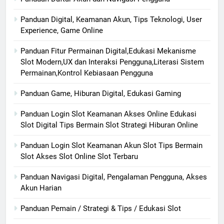
Panduan Digital, Keamanan Akun, Tips Teknologi, User
Experience, Game Online
Panduan Fitur Permainan Digital,Edukasi Mekanisme
Slot Modern,UX dan Interaksi Pengguna,Literasi Sistem
Permainan,Kontrol Kebiasaan Pengguna
Panduan Game, Hiburan Digital, Edukasi Gaming
Panduan Login Slot Keamanan Akses Online Edukasi
Slot Digital Tips Bermain Slot Strategi Hiburan Online
Panduan Login Slot Keamanan Akun Slot Tips Bermain
Slot Akses Slot Online Slot Terbaru
Panduan Navigasi Digital, Pengalaman Pengguna, Akses
Akun Harian
Panduan Pemain / Strategi & Tips / Edukasi Slot