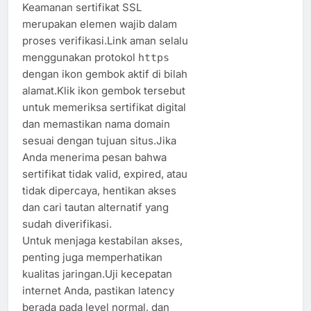
Keamanan sertifikat SSL
merupakan elemen wajib dalam
proses verifikasi.Link aman selalu
menggunakan protokol
https
dengan ikon gembok aktif di bilah
alamat.Klik ikon gembok tersebut
untuk memeriksa sertifikat digital
dan memastikan nama domain
sesuai dengan tujuan situs.Jika
Anda menerima pesan bahwa
sertifikat tidak valid, expired, atau
tidak dipercaya, hentikan akses
dan cari tautan alternatif yang
sudah diverifikasi.
Untuk menjaga kestabilan akses,
penting juga memperhatikan
kualitas jaringan.Uji kecepatan
internet Anda, pastikan latency
berada pada level normal, dan