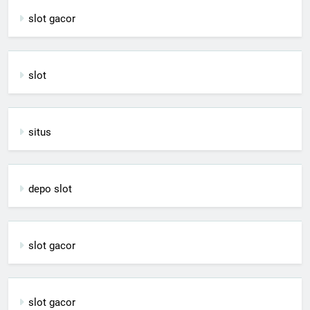
slot gacor
slot
situs
depo slot
slot gacor
slot gacor