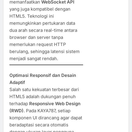
memanfaatkan
WebSocket API
yang juga kompatibel dengan
HTML5. Teknologi ini
memungkinkan pertukaran data
dua arah secara real-time antara
browser dan server tanpa
memerlukan request HTTP
berulang, sehingga latensi sistem
menjadi sangat rendah.
Optimasi Responsif dan Desain
Adaptif
Salah satu kekuatan terbesar dari
HTML5 adalah dukungan penuh
terhadap
Responsive Web Design
(RWD)
. Pada KAYA787, setiap
komponen UI dirancang agar dapat
beradaptasi secara otomatis
dengan ukuran layar pengguna.