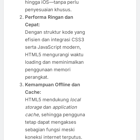
hingga iOS—tanpa perlu
penyesuaian khusus.
Performa Ringan dan
Cepat:
Dengan struktur kode yang
efisien dan integrasi CSS3
serta JavaScript modern,
HTML5 mengurangi waktu
loading dan meminimalkan
penggunaan memori
perangkat.
Kemampuan Offline dan
Cache:
HTML5 mendukung
local
storage
dan
application
cache
, sehingga pengguna
tetap dapat mengakses
sebagian fungsi meski
koneksi internet terputus.