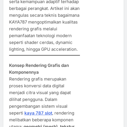
serta kemampuan adaptif terhadap
berbagai perangkat. Artikel ini akan
mengulas secara teknis bagaimana
KAYA787 mengoptimalkan kualitas
rendering grafis melalui
pemanfaatan teknologi modern
seperti shader cerdas, dynamic
lighting, hingga GPU acceleration.
Konsep Rendering Grafis dan
Komponennya
Rendering grafis merupakan
proses konversi data digital
menjadi citra visual yang dapat
dilihat pengguna. Dalam
pengembangan sistem visual
seperti
kaya 787 slot
, rendering
melibatkan beberapa komponen
utama:
geometri (mesh)
,
tekstur
,