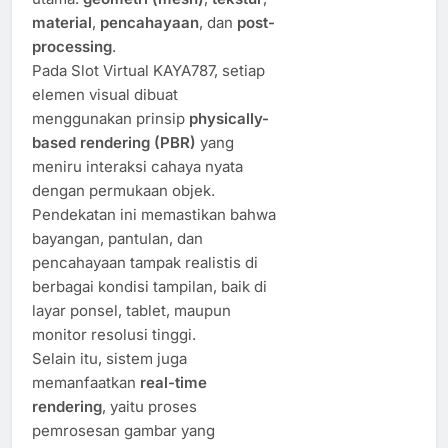
material
,
pencahayaan
, dan
post-
processing
.
Pada Slot Virtual KAYA787, setiap
elemen visual dibuat
menggunakan prinsip
physically-
based rendering (PBR)
yang
meniru interaksi cahaya nyata
dengan permukaan objek.
Pendekatan ini memastikan bahwa
bayangan, pantulan, dan
pencahayaan tampak realistis di
berbagai kondisi tampilan, baik di
layar ponsel, tablet, maupun
monitor resolusi tinggi.
Selain itu, sistem juga
memanfaatkan
real-time
rendering
, yaitu proses
pemrosesan gambar yang