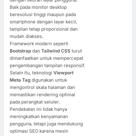
Baik pada monitor desktop
beresolusi tinggi maupun pada
smartphone dengan layar kecil,
tampilan tetap proporsional dan
mudah diakses.
Framework modern seperti
Bootstrap
dan
Tailwind CSS
turut
dimanfaatkan untuk mempercepat
pengembangan tampilan responsif.
Selain itu, teknologi
Viewport
Meta Tag
digunakan untuk
mengontrol skala halaman dan
memastikan rendering optimal
pada perangkat seluler.
Pendekatan ini tidak hanya
meningkatkan kenyamanan
pengguna, tetapi juga mendukung
optimasi SEO karena mesin