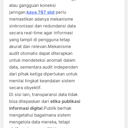
atau gangguan koneksi
jaringan.
kaya 787 slot
perlu
memastikan adanya mekanisme
sinkronisasi dan redundansi data
secara real-time agar informasi
yang tampil di pengguna tetap
akurat dan relevan.Mekanisme
audit otomatis dapat diterapkan
untuk mendeteksi anomali dalam
data, sementara audit independen
dari pihak ketiga diperlukan untuk
menilai tingkat keandalan sistem
secara obyektif.
Di sisi lain, transparansi data tidak
bisa dilepaskan dari
etika publikasi
informasi digital
.Publik berhak
mengetahui bagaimana sistem
mengelola data mereka, tetapi