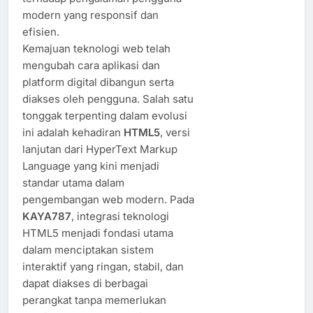
modern yang responsif dan
efisien.
Kemajuan teknologi web telah
mengubah cara aplikasi dan
platform digital dibangun serta
diakses oleh pengguna. Salah satu
tonggak terpenting dalam evolusi
ini adalah kehadiran
HTML5
, versi
lanjutan dari HyperText Markup
Language yang kini menjadi
standar utama dalam
pengembangan web modern. Pada
KAYA787
, integrasi teknologi
HTML5 menjadi fondasi utama
dalam menciptakan sistem
interaktif yang ringan, stabil, dan
dapat diakses di berbagai
perangkat tanpa memerlukan