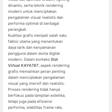
dinamis, serta teknik rendering
modern untuk menciptakan
pengalaman visual realistis dan
performa optimal di berbagai
perangkat.
Kualitas grafis menjadi salah satu
faktor utama yang menentukan
daya tarik dan kenyamanan
pengguna dalam dunia digital
modern. Dalam konteks
Slot
Virtual KAYA787
, aspek rendering
grafis memainkan peran penting
dalam menciptakan pengalaman
visual yang imersif dan realistis.
Proses rendering tidak hanya
berfokus pada tampilan estetika,
tetapi juga pada efisiensi
performa, stabilitas frame rate,