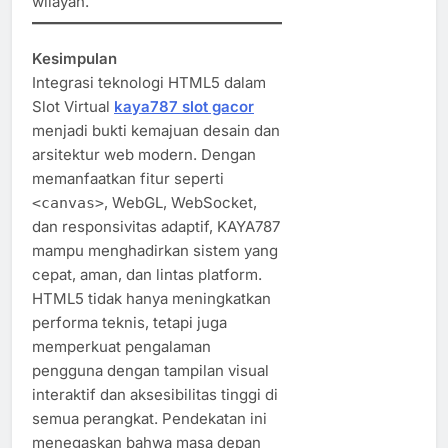
wilayah.
Kesimpulan
Integrasi teknologi HTML5 dalam
Slot Virtual
kaya787 slot gacor
menjadi bukti kemajuan desain dan
arsitektur web modern. Dengan
memanfaatkan fitur seperti
, WebGL, WebSocket,
<canvas>
dan responsivitas adaptif, KAYA787
mampu menghadirkan sistem yang
cepat, aman, dan lintas platform.
HTML5 tidak hanya meningkatkan
performa teknis, tetapi juga
memperkuat pengalaman
pengguna dengan tampilan visual
interaktif dan aksesibilitas tinggi di
semua perangkat. Pendekatan ini
menegaskan bahwa masa depan