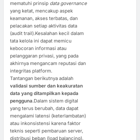
mematuhi prinsip
data governance
yang ketat, mencakup aspek
keamanan, akses terbatas, dan
pelacakan setiap aktivitas data
(audit trail).Kesalahan kecil dalam
tata kelola ini dapat memicu
kebocoran informasi atau
pelanggaran privasi, yang pada
akhirnya mengancam reputasi dan
integritas platform.
Tantangan berikutnya adalah
validasi sumber dan keakuratan
data yang ditampilkan kepada
pengguna
.Dalam sistem digital
yang terus berubah, data dapat
mengalami latensi (keterlambatan)
atau inkonsistensi karena faktor
teknis seperti pembaruan server,
distribusi beban (load balancing),