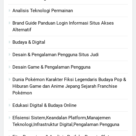
Analisis Teknologi Permainan
Brand Guide Panduan Login Informasi Situs Akses
Alternatif
Budaya & Digital
Desain & Pengalaman Pengguna Situs Judi
Desain Game & Pengalaman Pengguna
Dunia Pokémon Karakter Fiksi Legendaris Budaya Pop &
Hiburan Game dan Anime Jepang Sejarah Franchise
Pokémon
Edukasi Digital & Budaya Online
Efisiensi Sistem,Keandalan Platform,Manajemen
Teknologi,Infrastruktur Digital,Pengalaman Pengguna