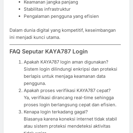
Keamanan jangka panjang
Stabilitas infrastruktur
Pengalaman pengguna yang efisien
Dalam dunia digital yang kompetitif, keseimbangan
ini menjadi kunci utama.
—————————————————————————
FAQ Seputar KAYA787 Login
Apakah KAYA787 login aman digunakan?
Sistem login dilindungi enkripsi dan proteksi
berlapis untuk menjaga keamanan data
pengguna.
Apakah proses verifikasi KAYA787 cepat?
Ya, verifikasi dirancang real-time sehingga
proses login berlangsung cepat dan efisien.
Kenapa login terkadang gagal?
Biasanya karena koneksi internet tidak stabil
atau sistem proteksi mendeteksi aktivitas