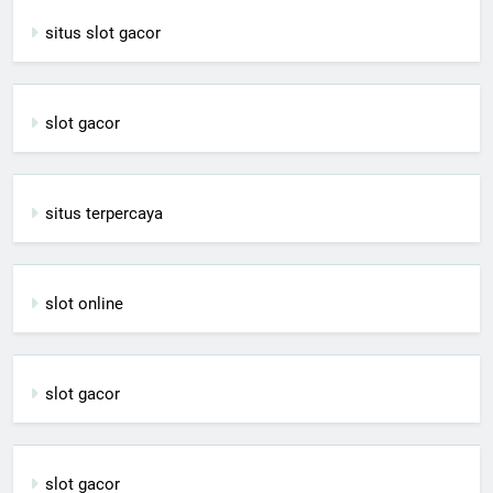
situs slot gacor
slot gacor
situs terpercaya
slot online
slot gacor
slot gacor