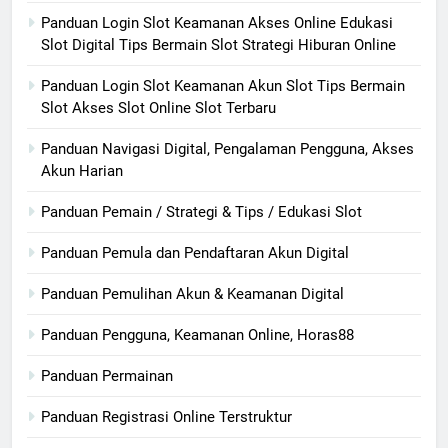
Panduan Login Slot Keamanan Akses Online Edukasi
Slot Digital Tips Bermain Slot Strategi Hiburan Online
Panduan Login Slot Keamanan Akun Slot Tips Bermain
Slot Akses Slot Online Slot Terbaru
Panduan Navigasi Digital, Pengalaman Pengguna, Akses
Akun Harian
Panduan Pemain / Strategi & Tips / Edukasi Slot
Panduan Pemula dan Pendaftaran Akun Digital
Panduan Pemulihan Akun & Keamanan Digital
Panduan Pengguna, Keamanan Online, Horas88
Panduan Permainan
Panduan Registrasi Online Terstruktur