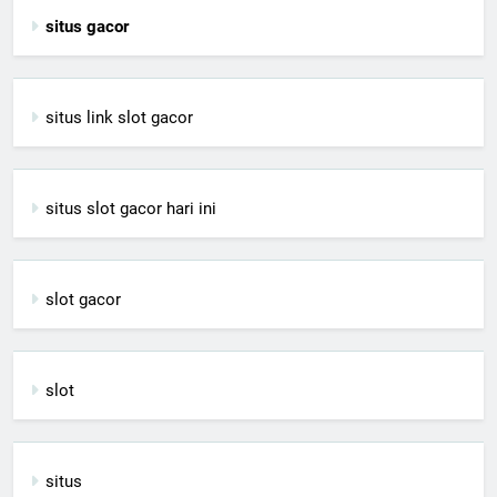
situs gacor
situs link slot gacor
situs slot gacor hari ini
slot gacor
slot
situs