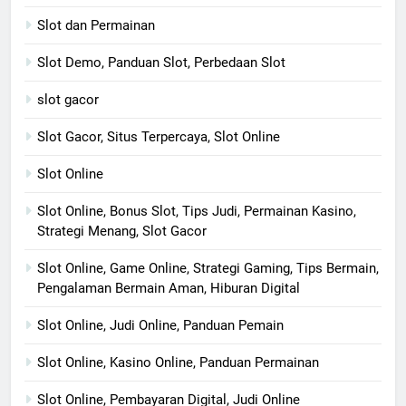
Slot dan Permainan
Slot Demo, Panduan Slot, Perbedaan Slot
slot gacor
Slot Gacor, Situs Terpercaya, Slot Online
Slot Online
Slot Online, Bonus Slot, Tips Judi, Permainan Kasino,
Strategi Menang, Slot Gacor
Slot Online, Game Online, Strategi Gaming, Tips Bermain,
Pengalaman Bermain Aman, Hiburan Digital
Slot Online, Judi Online, Panduan Pemain
Slot Online, Kasino Online, Panduan Permainan
Slot Online, Pembayaran Digital, Judi Online