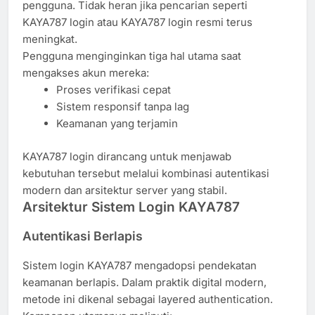
pengguna. Tidak heran jika pencarian seperti
KAYA787 login atau KAYA787 login resmi terus
meningkat.
Pengguna menginginkan tiga hal utama saat
mengakses akun mereka:
Proses verifikasi cepat
Sistem responsif tanpa lag
Keamanan yang terjamin
KAYA787 login dirancang untuk menjawab
kebutuhan tersebut melalui kombinasi autentikasi
modern dan arsitektur server yang stabil.
Arsitektur Sistem Login KAYA787
Autentikasi Berlapis
Sistem login KAYA787 mengadopsi pendekatan
keamanan berlapis. Dalam praktik digital modern,
metode ini dikenal sebagai layered authentication.