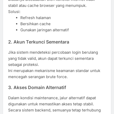
stabil atau cache browser yang menumpuk.
Solusi:
Refresh halaman
Bersihkan cache
Gunakan jaringan alternatif
2. Akun Terkunci Sementara
Jika sistem mendeteksi percobaan login berulang
yang tidak valid, akun dapat terkunci sementara
sebagai proteksi.
Ini merupakan mekanisme keamanan standar untuk
mencegah serangan brute force.
3. Akses Domain Alternatif
Dalam kondisi maintenance, jalur alternatif dapat
digunakan untuk memastikan akses tetap stabil.
Secara sistem backend, semuanya tetap terhubung