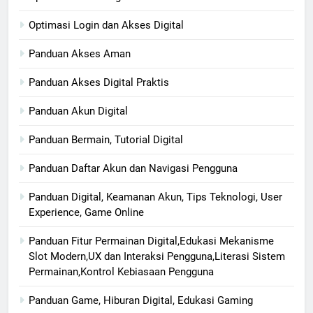
Optimasi Login dan Akses Digital
Panduan Akses Aman
Panduan Akses Digital Praktis
Panduan Akun Digital
Panduan Bermain, Tutorial Digital
Panduan Daftar Akun dan Navigasi Pengguna
Panduan Digital, Keamanan Akun, Tips Teknologi, User
Experience, Game Online
Panduan Fitur Permainan Digital,Edukasi Mekanisme
Slot Modern,UX dan Interaksi Pengguna,Literasi Sistem
Permainan,Kontrol Kebiasaan Pengguna
Panduan Game, Hiburan Digital, Edukasi Gaming