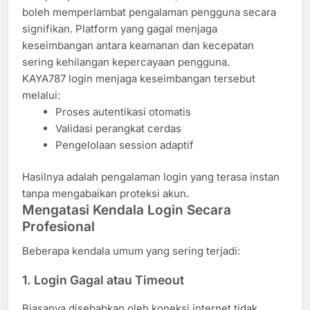
boleh memperlambat pengalaman pengguna secara
signifikan. Platform yang gagal menjaga
keseimbangan antara keamanan dan kecepatan
sering kehilangan kepercayaan pengguna.
KAYA787 login menjaga keseimbangan tersebut
melalui:
Proses autentikasi otomatis
Validasi perangkat cerdas
Pengelolaan session adaptif
Hasilnya adalah pengalaman login yang terasa instan
tanpa mengabaikan proteksi akun.
Mengatasi Kendala Login Secara
Profesional
Beberapa kendala umum yang sering terjadi:
1. Login Gagal atau Timeout
Biasanya disebabkan oleh koneksi internet tidak