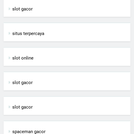
slot gacor
situs terpercaya
slot online
slot gacor
slot gacor
spaceman gacor