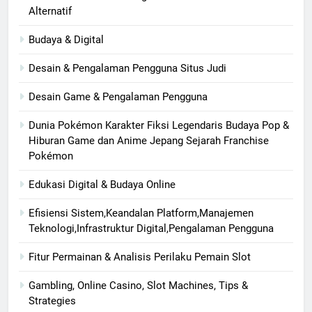
Alternatif
Budaya & Digital
Desain & Pengalaman Pengguna Situs Judi
Desain Game & Pengalaman Pengguna
Dunia Pokémon Karakter Fiksi Legendaris Budaya Pop &
Hiburan Game dan Anime Jepang Sejarah Franchise
Pokémon
Edukasi Digital & Budaya Online
Efisiensi Sistem,Keandalan Platform,Manajemen
Teknologi,Infrastruktur Digital,Pengalaman Pengguna
Fitur Permainan & Analisis Perilaku Pemain Slot
Gambling, Online Casino, Slot Machines, Tips &
Strategies