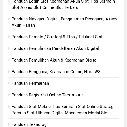
Panduan Login Slot Keamanan Akun Slot Tips Bermain
Slot Akses Slot Online Slot Terbaru
Panduan Navigasi Digital, Pengalaman Pengguna, Akses
Akun Harian
Panduan Pemain / Strategi & Tips / Edukasi Slot
Panduan Pemula dan Pendaftaran Akun Digital
Panduan Pemulihan Akun & Keamanan Digital
Panduan Pengguna, Keamanan Online, Horas88
Panduan Permainan
Panduan Registrasi Online Terstruktur
Panduan Slot Mobile Tips Bermain Slot Online Strategi
Pemula Slot Hiburan Digital Manajemen Modal Slot
Panduan Teknologi