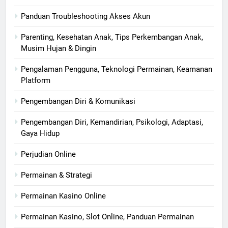
Panduan Troubleshooting Akses Akun
Parenting, Kesehatan Anak, Tips Perkembangan Anak,
Musim Hujan & Dingin
Pengalaman Pengguna, Teknologi Permainan, Keamanan
Platform
Pengembangan Diri & Komunikasi
Pengembangan Diri, Kemandirian, Psikologi, Adaptasi,
Gaya Hidup
Perjudian Online
Permainan & Strategi
Permainan Kasino Online
Permainan Kasino, Slot Online, Panduan Permainan