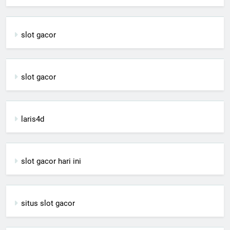
slot gacor
slot gacor
laris4d
slot gacor hari ini
situs slot gacor