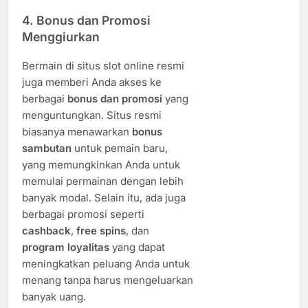
4.
Bonus dan Promosi
Menggiurkan
Bermain di situs slot online resmi
juga memberi Anda akses ke
berbagai
bonus dan promosi
yang
menguntungkan. Situs resmi
biasanya menawarkan
bonus
sambutan
untuk pemain baru,
yang memungkinkan Anda untuk
memulai permainan dengan lebih
banyak modal. Selain itu, ada juga
berbagai promosi seperti
cashback
,
free spins
, dan
program loyalitas
yang dapat
meningkatkan peluang Anda untuk
menang tanpa harus mengeluarkan
banyak uang.