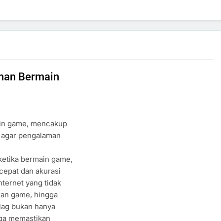
man Bermain
ain game, mencakup
e agar pengalaman
ketika bermain game,
epat dan akurasi
nternet yang tidak
nkan game, hingga
 lag bukan hanya
uga memastikan