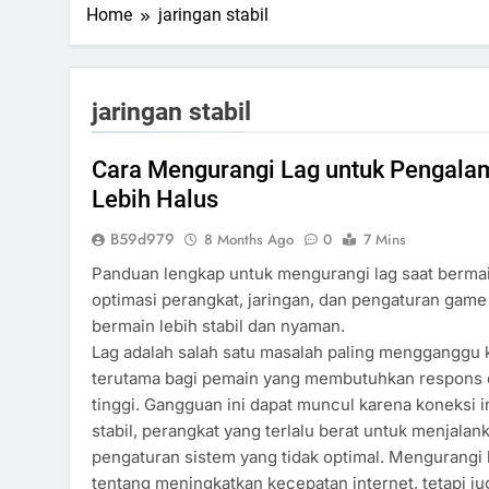
Home
jaringan stabil
jaringan stabil
Cara Mengurangi Lag untuk Pengala
Lebih Halus
B59d979
8 Months Ago
0
7 Mins
Panduan lengkap untuk mengurangi lag saat berm
optimasi perangkat, jaringan, dan pengaturan gam
bermain lebih stabil dan nyaman.
Lag adalah salah satu masalah paling mengganggu 
terutama bagi pemain yang membutuhkan respons c
tinggi. Gangguan ini dapat muncul karena koneksi i
stabil, perangkat yang terlalu berat untuk menjala
pengaturan sistem yang tidak optimal. Mengurangi
tentang meningkatkan kecepatan internet, tetapi j