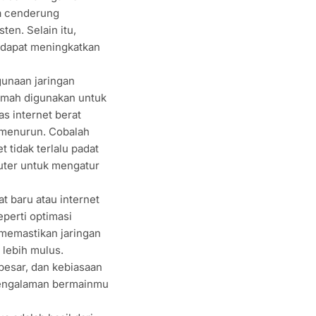
ya cenderung
en. Selain itu,
 dapat meningkatkan
gunaan jaringan
umah digunakan untuk
as internet berat
n menurun. Cobalah
 tidak terlalu padat
outer untuk mengatur
 baru atau internet
perti optimasi
 memastikan jaringan
 lebih mulus.
besar, dan kebiasaan
pengalaman bermainmu