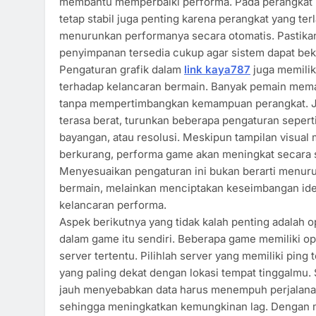
membantu memperbaiki performa. Pada perangkat 
tetap stabil juga penting karena perangkat yang te
menurunkan performanya secara otomatis. Pastikan
penyimpanan tersedia cukup agar sistem dapat beker
Pengaturan grafik dalam
link kaya787
juga memilik
terhadap kelancaran bermain. Banyak pemain memak
tanpa mempertimbangkan kemampuan perangkat. Ji
terasa berat, turunkan beberapa pengaturan seperti 
bayangan, atau resolusi. Meskipun tampilan visual 
berkurang, performa game akan meningkat secara s
Menyesuaikan pengaturan ini bukan berarti menuru
bermain, melainkan menciptakan keseimbangan idea
kelancaran performa.
Aspek berikutnya yang tidak kalah penting adalah o
dalam game itu sendiri. Beberapa game memiliki op
server tertentu. Pilihlah server yang memiliki ping
yang paling dekat dengan lokasi tempat tinggalmu. 
jauh menyebabkan data harus menempuh perjalanan
sehingga meningkatkan kemungkinan lag. Dengan m