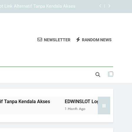
 Link Alternatif Tanpa Kendala Akses
es dari Sisi Kecepatan dan Kemudahan
ilih Akses yang Tepat untuk Pengguna
NEWSLETTER
RANDOM NEWS
 yang Stabil untuk Akses Lebih Lancar
 Link Alternatif Tanpa Kendala Akses
ta. Untuk Pengalaman Kuliner Yang Otentik.
es dari Sisi Kecepatan dan Kemudahan
ilih Akses yang Tepat untuk Pengguna
ndala Akses
EDWINSLOT Login: Analisis Akses dari Sis
1 Month Ago