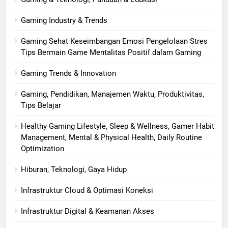
Gaming Industry & Trends
Gaming Sehat Keseimbangan Emosi Pengelolaan Stres
Tips Bermain Game Mentalitas Positif dalam Gaming
Gaming Trends & Innovation
Gaming, Pendidikan, Manajemen Waktu, Produktivitas,
Tips Belajar
Healthy Gaming Lifestyle, Sleep & Wellness, Gamer Habit
Management, Mental & Physical Health, Daily Routine
Optimization
Hiburan, Teknologi, Gaya Hidup
Infrastruktur Cloud & Optimasi Koneksi
Infrastruktur Digital & Keamanan Akses