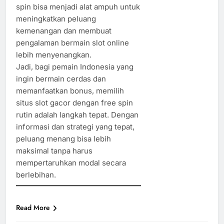
spin bisa menjadi alat ampuh untuk
meningkatkan peluang
kemenangan dan membuat
pengalaman bermain slot online
lebih menyenangkan.
Jadi, bagi pemain Indonesia yang
ingin bermain cerdas dan
memanfaatkan bonus, memilih
situs slot gacor dengan free spin
rutin adalah langkah tepat. Dengan
informasi dan strategi yang tepat,
peluang menang bisa lebih
maksimal tanpa harus
mempertaruhkan modal secara
berlebihan.
Read More