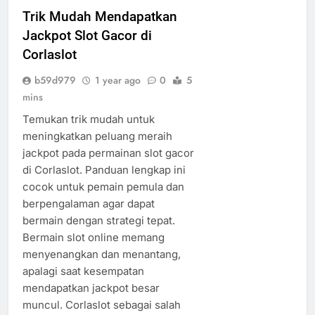
Trik Mudah Mendapatkan
Jackpot Slot Gacor di
Corlaslot
b59d979
1 year ago
0
5
mins
Temukan trik mudah untuk
meningkatkan peluang meraih
jackpot pada permainan slot gacor
di Corlaslot. Panduan lengkap ini
cocok untuk pemain pemula dan
berpengalaman agar dapat
bermain dengan strategi tepat.
Bermain slot online memang
menyenangkan dan menantang,
apalagi saat kesempatan
mendapatkan jackpot besar
muncul. Corlaslot sebagai salah