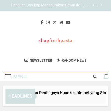
Skip
EDWINSLOT Login: Analisis Akses dari Sisi
to
Kecepatan dan Kemudahan
content
Login Edwinslot dan Pentingnya Memilih Akses
yang Tepat untuk Pengguna
TIARA4D Login dan Pentingnya Koneksi Internet
yang Stabil untuk Akses Lebih Lancar
Panduan Lengkap Menggunakan Edwinslot Link
Alternatif Tanpa Kendala Akses
EDWINSLOT Login: Analisis Akses dari Sisi
Kecepatan dan Kemudahan
Shop Fresh
Nikmati Pasta Segar Dan Bahan Masakan
Login Edwinslot dan Pentingnya Memilih Akses
NEWSLETTER
RANDOM NEWS
Pasta
yang Tepat untuk Pengguna
Khas Italia Dari Shop Fresh Pasta. Untuk
Pengalaman Kuliner Yang Otentik.
MENU
ARA4D Login dan Pentingnya Koneksi Internet yang Stabil unt
HEADLINES
Weeks Ago