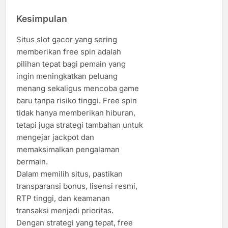
Kesimpulan
Situs slot gacor yang sering
memberikan free spin adalah
pilihan tepat bagi pemain yang
ingin meningkatkan peluang
menang sekaligus mencoba game
baru tanpa risiko tinggi. Free spin
tidak hanya memberikan hiburan,
tetapi juga strategi tambahan untuk
mengejar jackpot dan
memaksimalkan pengalaman
bermain.
Dalam memilih situs, pastikan
transparansi bonus, lisensi resmi,
RTP tinggi, dan keamanan
transaksi menjadi prioritas.
Dengan strategi yang tepat, free