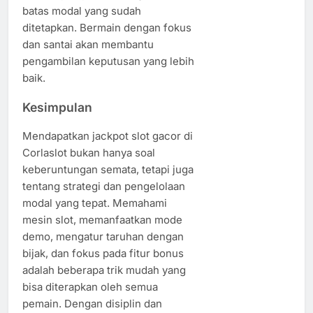
batas modal yang sudah
ditetapkan. Bermain dengan fokus
dan santai akan membantu
pengambilan keputusan yang lebih
baik.
Kesimpulan
Mendapatkan jackpot slot gacor di
Corlaslot bukan hanya soal
keberuntungan semata, tetapi juga
tentang strategi dan pengelolaan
modal yang tepat. Memahami
mesin slot, memanfaatkan mode
demo, mengatur taruhan dengan
bijak, dan fokus pada fitur bonus
adalah beberapa trik mudah yang
bisa diterapkan oleh semua
pemain. Dengan disiplin dan