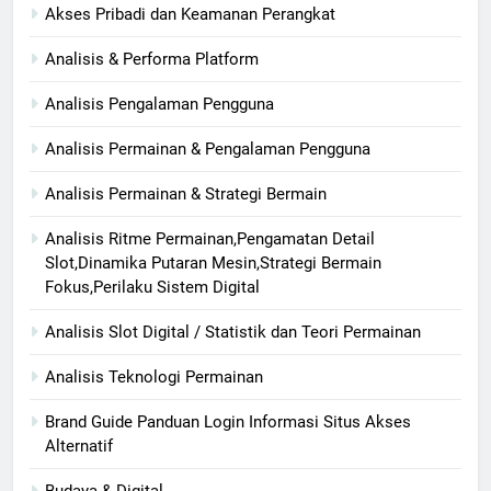
Akses Pribadi dan Keamanan Perangkat
Analisis & Performa Platform
Analisis Pengalaman Pengguna
Analisis Permainan & Pengalaman Pengguna
Analisis Permainan & Strategi Bermain
Analisis Ritme Permainan,Pengamatan Detail
Slot,Dinamika Putaran Mesin,Strategi Bermain
Fokus,Perilaku Sistem Digital
Analisis Slot Digital / Statistik dan Teori Permainan
Analisis Teknologi Permainan
Brand Guide Panduan Login Informasi Situs Akses
Alternatif