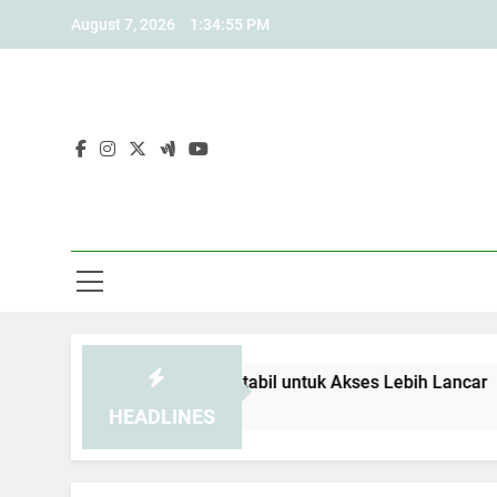
Skip
August 7, 2026
1:34:56 PM
to
content
Sho
Nikmati P
 Internet yang Stabil untuk Akses Lebih Lancar
Pandua
1 Month
HEADLINES