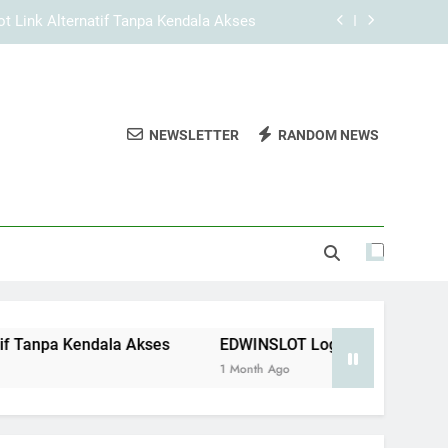
 Link Alternatif Tanpa Kendala Akses
es dari Sisi Kecepatan dan Kemudahan
ilih Akses yang Tepat untuk Pengguna
NEWSLETTER
RANDOM NEWS
 yang Stabil untuk Akses Lebih Lancar
 Link Alternatif Tanpa Kendala Akses
ta. Untuk Pengalaman Kuliner Yang Otentik.
es dari Sisi Kecepatan dan Kemudahan
ilih Akses yang Tepat untuk Pengguna
dala Akses
EDWINSLOT Login: Analisis Akses dari Sis
1 Month Ago