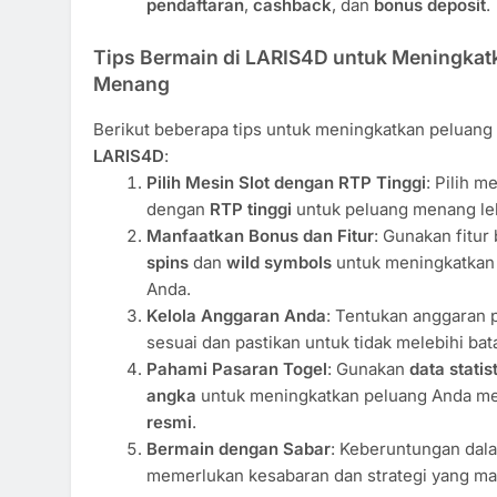
pendaftaran
,
cashback
, dan
bonus deposit
.
Tips Bermain di LARIS4D untuk Meningkat
Menang
Berikut beberapa tips untuk meningkatkan peluan
LARIS4D
:
Pilih Mesin Slot dengan RTP Tinggi
: Pilih m
dengan
RTP tinggi
untuk peluang menang leb
Manfaatkan Bonus dan Fitur
: Gunakan fitur
spins
dan
wild symbols
untuk meningkatkan
Anda.
Kelola Anggaran Anda
: Tentukan anggaran 
sesuai dan pastikan untuk tidak melebihi bat
Pahami Pasaran Togel
: Gunakan
data statis
angka
untuk meningkatkan peluang Anda m
resmi
.
Bermain dengan Sabar
: Keberuntungan dala
memerlukan kesabaran dan strategi yang ma