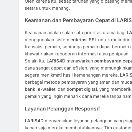
Oleh karena itu, setiap taruhan yang dipasang memi
setara untuk menang.
Keamanan dan Pembayaran Cepat di LARI
Keamanan adalah salah satu prioritas utama bagi
L
menggunakan sistem
enkripsi SSL
untuk melindungi
transaksi pemain, sehingga pemain dapat bermain 
khawatir akan kebocoran informasi atau penipuan.
Selain itu,
LARIS4D
menawarkan
pembayaran cep
dana sangat cepat dan efisien, yang memungkinka
segera menikmati hasil kemenangan mereka.
LARI
berbagai metode pembayaran yang aman dan mudah
bank
,
e-wallet
, dan
dompet digital
, yang memberik
pemain yang ingin menarik dana mereka tanpa ham
Layanan Pelanggan Responsif
LARIS4D
menyediakan layanan pelanggan yang si
kapan saja mereka membutuhkannya. Tim customer 