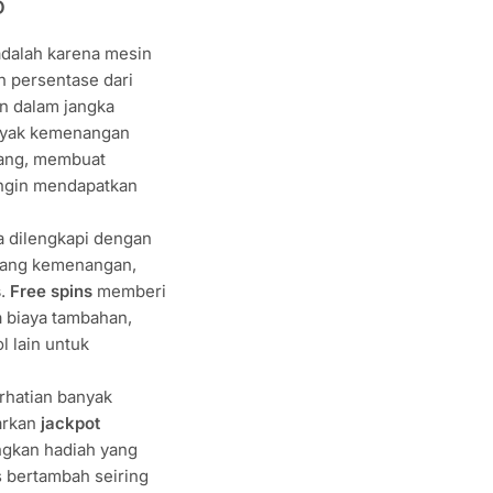
D
dalah karena mesin
h persentase dari
n dalam jangka
anyak kemenangan
jang, membuat
ingin mendapatkan
a dilengkapi dengan
luang kemenangan,
s
.
Free spins
memberi
 biaya tambahan,
 lain untuk
erhatian banyak
arkan
jackpot
gkan hadiah yang
s bertambah seiring