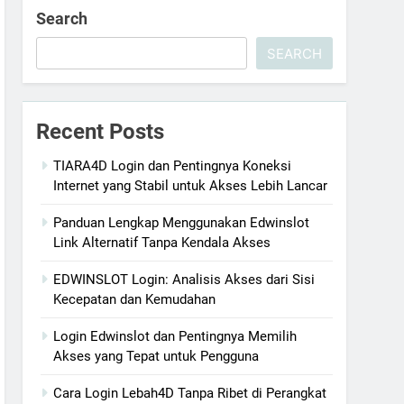
Search
SEARCH
Recent Posts
TIARA4D Login dan Pentingnya Koneksi
Internet yang Stabil untuk Akses Lebih Lancar
Panduan Lengkap Menggunakan Edwinslot
Link Alternatif Tanpa Kendala Akses
EDWINSLOT Login: Analisis Akses dari Sisi
Kecepatan dan Kemudahan
Login Edwinslot dan Pentingnya Memilih
Akses yang Tepat untuk Pengguna
Cara Login Lebah4D Tanpa Ribet di Perangkat