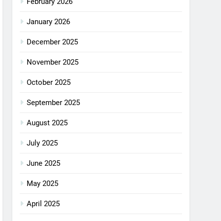
February 2026
January 2026
December 2025
November 2025
October 2025
September 2025
August 2025
July 2025
June 2025
May 2025
April 2025