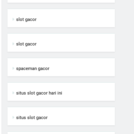
slot gacor
slot gacor
spaceman gacor
situs slot gacor hari ini
situs slot gacor