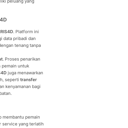
liki peluang yang
S4D
ARIS4D
. Platform ini
 data pribadi dan
dengan tenang tanpa
at
. Proses penarikan
n pemain untuk
S4D
juga menawarkan
, seperti
transfer
an kenyamanan bagi
batan.
ap membantu pemain
service yang terlatih