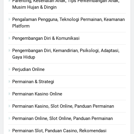
Parenting, Kesehatan Anak, Tips Perkembangan Anak,
Musim Hujan & Dingin
Pengalaman Pengguna, Teknologi Permainan, Keamanan
Platform
Pengembangan Diri & Komunikasi
Pengembangan Diri, Kemandirian, Psikologi, Adaptasi,
Gaya Hidup
Perjudian Online
Permainan & Strategi
Permainan Kasino Online
Permainan Kasino, Slot Online, Panduan Permainan
Permainan Online, Slot Online, Panduan Permainan
Permainan Slot, Panduan Casino, Rekomendasi