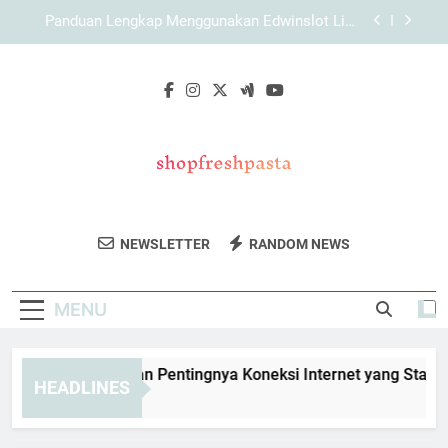
Skip
EDWINSLOT Login: Analisis Akses dari Sisi
to
Kecepatan dan Kemudahan
content
Login Edwinslot dan Pentingnya Memilih Akses
yang Tepat untuk Pengguna
TIARA4D Login dan Pentingnya Koneksi Internet
yang Stabil untuk Akses Lebih Lancar
Panduan Lengkap Menggunakan Edwinslot Link
Alternatif Tanpa Kendala Akses
EDWINSLOT Login: Analisis Akses dari Sisi
Kecepatan dan Kemudahan
Shop Fresh
Nikmati Pasta Segar Dan Bahan Masakan
Login Edwinslot dan Pentingnya Memilih Akses
NEWSLETTER
RANDOM NEWS
Pasta
yang Tepat untuk Pengguna
Khas Italia Dari Shop Fresh Pasta. Untuk
Pengalaman Kuliner Yang Otentik.
MENU
ARA4D Login dan Pentingnya Koneksi Internet yang Stabil unt
HEADLINES
Weeks Ago