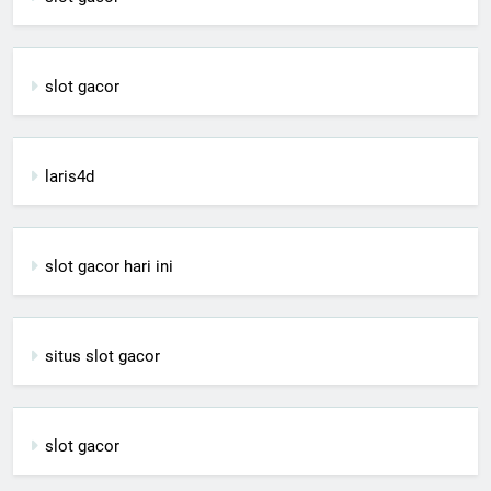
slot gacor
laris4d
slot gacor hari ini
situs slot gacor
slot gacor