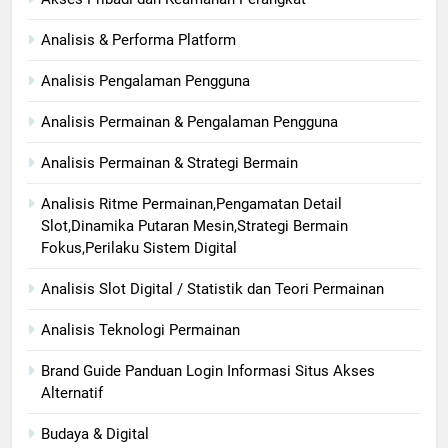
Analisis & Performa Platform
Analisis Pengalaman Pengguna
Analisis Permainan & Pengalaman Pengguna
Analisis Permainan & Strategi Bermain
Analisis Ritme Permainan,Pengamatan Detail
Slot,Dinamika Putaran Mesin,Strategi Bermain
Fokus,Perilaku Sistem Digital
Analisis Slot Digital / Statistik dan Teori Permainan
Analisis Teknologi Permainan
Brand Guide Panduan Login Informasi Situs Akses
Alternatif
Budaya & Digital