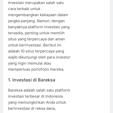
Investasi merupakan salah satu
cara terbaik untuk
mengembangkan kekayaan dalam
jangka panjang. Namun, dengan
banyaknya platform investasi yang
tersedia, penting untuk memilih
situs yang terpercaya dan aman
untuk berinvestasi. Berikut ini
adalah 10 situs terpercaya yang
wajib dikunjungi oleh para investor
yang ingin memulai atau
memperluas portofolio mereka.
1.
Investasi di Bareksa
Bareksa adalah salah satu platform
investasi terbesar di Indonesia
yang memungkinkan Anda untuk
berinvestasi di reksa dana,