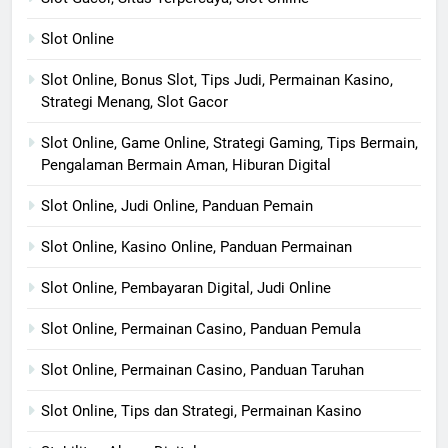
Slot Online
Slot Online, Bonus Slot, Tips Judi, Permainan Kasino,
Strategi Menang, Slot Gacor
Slot Online, Game Online, Strategi Gaming, Tips Bermain,
Pengalaman Bermain Aman, Hiburan Digital
Slot Online, Judi Online, Panduan Pemain
Slot Online, Kasino Online, Panduan Permainan
Slot Online, Pembayaran Digital, Judi Online
Slot Online, Permainan Casino, Panduan Pemula
Slot Online, Permainan Casino, Panduan Taruhan
Slot Online, Tips dan Strategi, Permainan Kasino