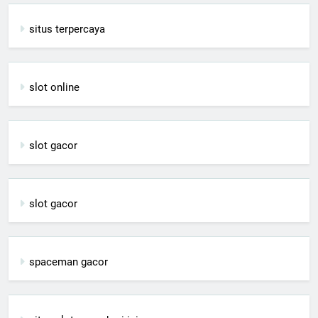
situs terpercaya
slot online
slot gacor
slot gacor
spaceman gacor