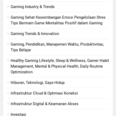
Gaming Industry & Trends
Gaming Sehat Keseimbangan Emosi Pengelolaan Stres
Tips Bermain Game Mentalitas Positif dalam Gaming
Gaming Trends & Innovation
Gaming, Pendidikan, Manajemen Waktu, Produktivitas,
Tips Belajar
Healthy Gaming Lifestyle, Sleep & Wellness, Gamer Habit
Management, Mental & Physical Health, Daily Routine
Optimization
Hiburan, Teknologi, Gaya Hidup
Infrastruktur Cloud & Optimasi Koneksi
Infrastruktur Digital & Keamanan Akses
Investasi