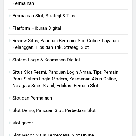
Permainan
Permainan Slot, Strategi & Tips
Platform Hiburan Digital
Review Situs, Panduan Bermain, Slot Online, Layanan
Pelanggan, Tips dan Trik, Strategi Slot
Sistem Login & Keamanan Digital
Situs Slot Resmi, Panduan Login Aman, Tips Pemain
Baru, Sistem Login Modern, Keamanan Akun Online,
Navigasi Situs Stabil, Edukasi Pemain Slot
Slot dan Permainan
Slot Demo, Panduan Slot, Perbedaan Slot
slot gacor
Slot Gacor, Situs Terpercaya, Slot Online