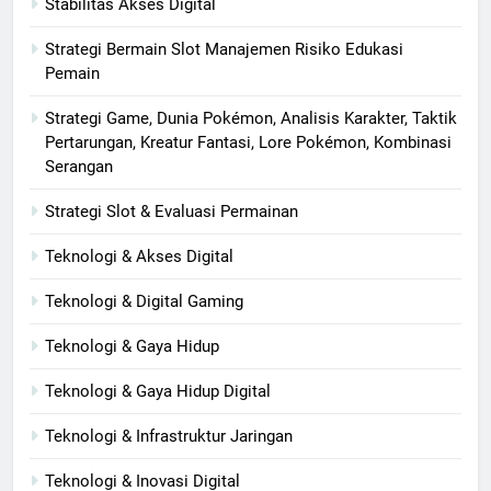
Stabilitas Akses Digital
Strategi Bermain Slot Manajemen Risiko Edukasi
Pemain
Strategi Game, Dunia Pokémon, Analisis Karakter, Taktik
Pertarungan, Kreatur Fantasi, Lore Pokémon, Kombinasi
Serangan
Strategi Slot & Evaluasi Permainan
Teknologi & Akses Digital
Teknologi & Digital Gaming
Teknologi & Gaya Hidup
Teknologi & Gaya Hidup Digital
Teknologi & Infrastruktur Jaringan
Teknologi & Inovasi Digital