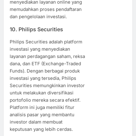
menyediakan layanan online yang
memudahkan proses pendaftaran
dan pengelolaan investasi.
10.
Philips Securities
Philips Securities adalah platform
investasi yang menyediakan
layanan perdagangan saham, reksa
dana, dan ETF (Exchange-Traded
Funds). Dengan berbagai produk
investasi yang tersedia, Philips
Securities memungkinkan investor
untuk melakukan diversifikasi
portofolio mereka secara efektif.
Platform ini juga memiliki fitur
analisis pasar yang membantu
investor dalam membuat
keputusan yang lebih cerdas.