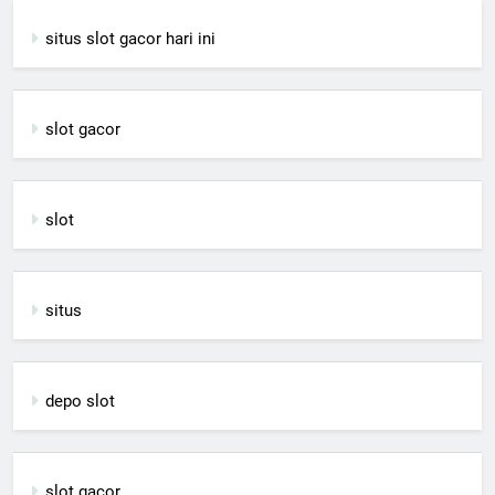
situs slot gacor hari ini
slot gacor
slot
situs
depo slot
slot gacor