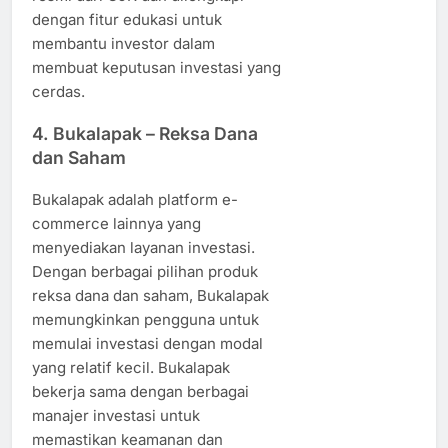
dengan fitur edukasi untuk
membantu investor dalam
membuat keputusan investasi yang
cerdas.
4.
Bukalapak – Reksa Dana
dan Saham
Bukalapak adalah platform e-
commerce lainnya yang
menyediakan layanan investasi.
Dengan berbagai pilihan produk
reksa dana dan saham, Bukalapak
memungkinkan pengguna untuk
memulai investasi dengan modal
yang relatif kecil. Bukalapak
bekerja sama dengan berbagai
manajer investasi untuk
memastikan keamanan dan