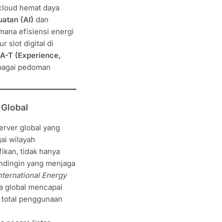
 cloud hemat daya
atan (AI)
dan
mana efisiensi energi
 slot digital di
A-T (Experience,
agai pedoman
 Global
server global yang
gai wilayah
ikan, tidak hanya
endingin yang menjaga
nternational Energy
ta global mencapai
 total penggunaan