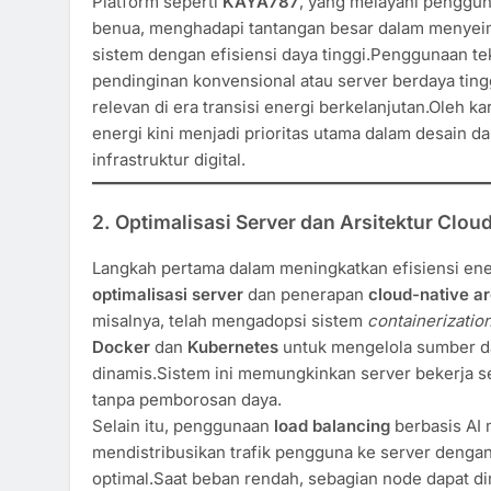
Platform seperti
KAYA787
, yang melayani penggun
benua, menghadapi tantangan besar dalam menye
sistem dengan efisiensi daya tinggi.Penggunaan te
pendinginan konvensional atau server berdaya tingg
relevan di era transisi energi berkelanjutan.Oleh kar
energi kini menjadi prioritas utama dalam desain d
infrastruktur digital.
2. Optimalisasi Server dan Arsitektur Clou
Langkah pertama dalam meningkatkan efisiensi ene
optimalisasi server
dan penerapan
cloud-native ar
misalnya, telah mengadopsi sistem
containerizatio
Docker
dan
Kubernetes
untuk mengelola sumber d
dinamis.Sistem ini memungkinkan server bekerja s
tanpa pemborosan daya.
Selain itu, penggunaan
load balancing
berbasis AI
mendistribusikan trafik pengguna ke server denga
optimal.Saat beban rendah, sebagian node dapat d