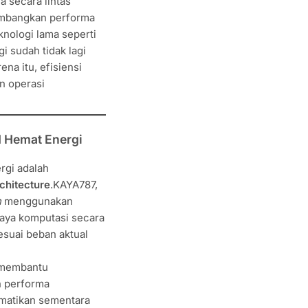
a secara lintas
imbangkan performa
knologi lama seperti
i sudah tidak lagi
ena itu, efisiensi
an operasi
d Hemat Energi
rgi adalah
chitecture
.KAYA787,
n
menggunakan
aya komputasi secara
esuai beban aktual
 membantu
n performa
imatikan sementara