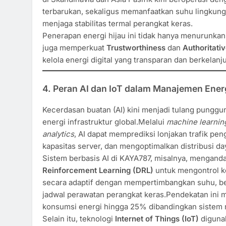
terbarukan, sekaligus memanfaatkan suhu lingkung
menjaga stabilitas termal perangkat keras.
Penerapan energi hijau ini tidak hanya menurunkan 
juga memperkuat
Trustworthiness
dan
Authoritati
kelola energi digital yang transparan dan berkelanju
4. Peran AI dan IoT dalam Manajemen Energ
Kecerdasan buatan (AI) kini menjadi tulang pungg
energi infrastruktur global.Melalui
machine learnin
analytics
, AI dapat memprediksi lonjakan trafik p
kapasitas server, dan mengoptimalkan distribusi da
Sistem berbasis AI di KAYA787, misalnya, mengand
Reinforcement Learning (DRL)
untuk mengontrol k
secara adaptif dengan mempertimbangkan suhu, b
jadwal perawatan perangkat keras.Pendekatan in
konsumsi energi hingga 25% dibandingkan sistem m
Selain itu, teknologi
Internet of Things (IoT)
diguna