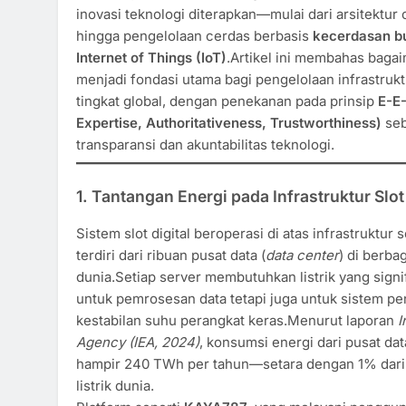
inovasi teknologi diterapkan—mulai dari arsitektur
hingga pengelolaan cerdas berbasis
kecerdasan bu
Internet of Things (IoT)
.Artikel ini membahas bagai
menjadi fondasi utama bagi pengelolaan infrastruktur
tingkat global, dengan penekanan pada prinsip
E-E-
Expertise, Authoritativeness, Trustworthiness)
seb
transparansi dan akuntabilitas teknologi.
1. Tantangan Energi pada Infrastruktur Slot
Sistem slot digital beroperasi di atas infrastruktur 
terdiri dari ribuan pusat data (
data center
) di berba
dunia.Setiap server membutuhkan listrik yang signif
untuk pemrosesan data tetapi juga untuk sistem p
kestabilan suhu perangkat keras.Menurut laporan
I
Agency (IEA, 2024)
, konsumsi energi dari pusat da
hampir 240 TWh per tahun—setara dengan 1% dari
listrik dunia.