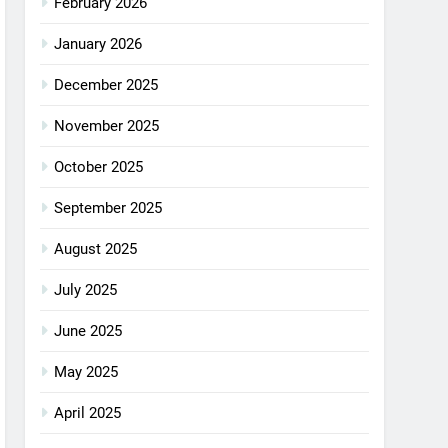
February 2026
January 2026
December 2025
November 2025
October 2025
September 2025
August 2025
July 2025
June 2025
May 2025
April 2025