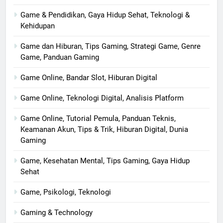
Game & Pendidikan, Gaya Hidup Sehat, Teknologi &
Kehidupan
Game dan Hiburan, Tips Gaming, Strategi Game, Genre
Game, Panduan Gaming
Game Online, Bandar Slot, Hiburan Digital
Game Online, Teknologi Digital, Analisis Platform
Game Online, Tutorial Pemula, Panduan Teknis,
Keamanan Akun, Tips & Trik, Hiburan Digital, Dunia
Gaming
Game, Kesehatan Mental, Tips Gaming, Gaya Hidup
Sehat
Game, Psikologi, Teknologi
Gaming & Technology