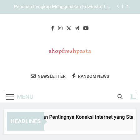
Skip
EDWINSLOT Login: Analisis Akses dari Sisi
to
Kecepatan dan Kemudahan
content
Login Edwinslot dan Pentingnya Memilih Akses
yang Tepat untuk Pengguna
TIARA4D Login dan Pentingnya Koneksi Internet
yang Stabil untuk Akses Lebih Lancar
Panduan Lengkap Menggunakan Edwinslot Link
Alternatif Tanpa Kendala Akses
EDWINSLOT Login: Analisis Akses dari Sisi
Kecepatan dan Kemudahan
Shop Fresh
Nikmati Pasta Segar Dan Bahan Masakan
Login Edwinslot dan Pentingnya Memilih Akses
NEWSLETTER
RANDOM NEWS
Pasta
yang Tepat untuk Pengguna
Khas Italia Dari Shop Fresh Pasta. Untuk
Pengalaman Kuliner Yang Otentik.
MENU
IARA4D Login dan Pentingnya Koneksi Internet yang Stabil un
HEADLINES
 Month Ago