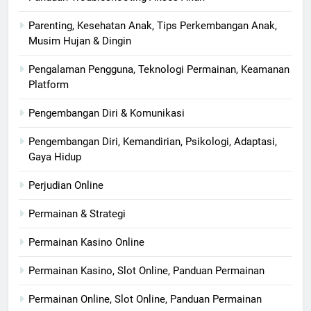
Parenting, Kesehatan Anak, Tips Perkembangan Anak,
Musim Hujan & Dingin
Pengalaman Pengguna, Teknologi Permainan, Keamanan
Platform
Pengembangan Diri & Komunikasi
Pengembangan Diri, Kemandirian, Psikologi, Adaptasi,
Gaya Hidup
Perjudian Online
Permainan & Strategi
Permainan Kasino Online
Permainan Kasino, Slot Online, Panduan Permainan
Permainan Online, Slot Online, Panduan Permainan