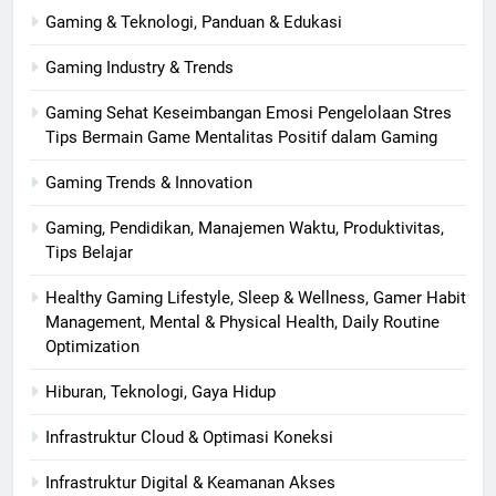
Gaming & Teknologi, Panduan & Edukasi
Gaming Industry & Trends
Gaming Sehat Keseimbangan Emosi Pengelolaan Stres
Tips Bermain Game Mentalitas Positif dalam Gaming
Gaming Trends & Innovation
Gaming, Pendidikan, Manajemen Waktu, Produktivitas,
Tips Belajar
Healthy Gaming Lifestyle, Sleep & Wellness, Gamer Habit
Management, Mental & Physical Health, Daily Routine
Optimization
Hiburan, Teknologi, Gaya Hidup
Infrastruktur Cloud & Optimasi Koneksi
Infrastruktur Digital & Keamanan Akses