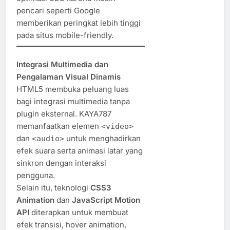
pencari seperti Google
memberikan peringkat lebih tinggi
pada situs mobile-friendly.
Integrasi Multimedia dan
Pengalaman Visual Dinamis
HTML5 membuka peluang luas
bagi integrasi multimedia tanpa
plugin eksternal. KAYA787
memanfaatkan elemen
<video>
dan
untuk menghadirkan
<audio>
efek suara serta animasi latar yang
sinkron dengan interaksi
pengguna.
Selain itu, teknologi
CSS3
Animation
dan
JavaScript Motion
API
diterapkan untuk membuat
efek transisi, hover animation,