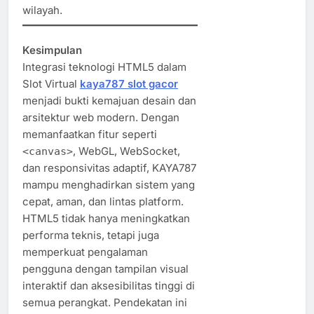
wilayah.
Kesimpulan
Integrasi teknologi HTML5 dalam
Slot Virtual
kaya787 slot gacor
menjadi bukti kemajuan desain dan
arsitektur web modern. Dengan
memanfaatkan fitur seperti
, WebGL, WebSocket,
<canvas>
dan responsivitas adaptif, KAYA787
mampu menghadirkan sistem yang
cepat, aman, dan lintas platform.
HTML5 tidak hanya meningkatkan
performa teknis, tetapi juga
memperkuat pengalaman
pengguna dengan tampilan visual
interaktif dan aksesibilitas tinggi di
semua perangkat. Pendekatan ini