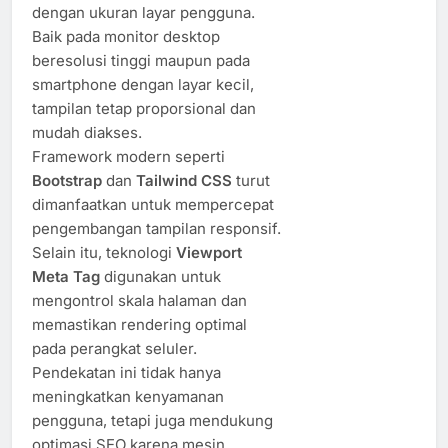
dengan ukuran layar pengguna.
Baik pada monitor desktop
beresolusi tinggi maupun pada
smartphone dengan layar kecil,
tampilan tetap proporsional dan
mudah diakses.
Framework modern seperti
Bootstrap
dan
Tailwind CSS
turut
dimanfaatkan untuk mempercepat
pengembangan tampilan responsif.
Selain itu, teknologi
Viewport
Meta Tag
digunakan untuk
mengontrol skala halaman dan
memastikan rendering optimal
pada perangkat seluler.
Pendekatan ini tidak hanya
meningkatkan kenyamanan
pengguna, tetapi juga mendukung
optimasi SEO karena mesin