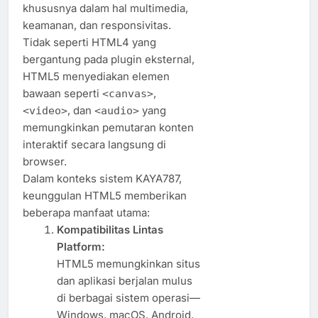
khususnya dalam hal multimedia,
keamanan, dan responsivitas.
Tidak seperti HTML4 yang
bergantung pada plugin eksternal,
HTML5 menyediakan elemen
bawaan seperti
,
<canvas>
, dan
yang
<video>
<audio>
memungkinkan pemutaran konten
interaktif secara langsung di
browser.
Dalam konteks sistem KAYA787,
keunggulan HTML5 memberikan
beberapa manfaat utama:
Kompatibilitas Lintas
Platform:
HTML5 memungkinkan situs
dan aplikasi berjalan mulus
di berbagai sistem operasi—
Windows, macOS, Android,