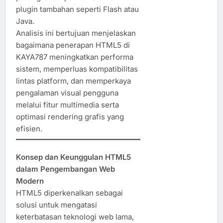
plugin tambahan seperti Flash atau
Java.
Analisis ini bertujuan menjelaskan
bagaimana penerapan HTML5 di
KAYA787 meningkatkan performa
sistem, memperluas kompatibilitas
lintas platform, dan memperkaya
pengalaman visual pengguna
melalui fitur multimedia serta
optimasi rendering grafis yang
efisien.
Konsep dan Keunggulan HTML5
dalam Pengembangan Web
Modern
HTML5 diperkenalkan sebagai
solusi untuk mengatasi
keterbatasan teknologi web lama,