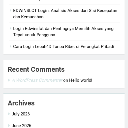
EDWINSLOT Login: Analisis Akses dari Sisi Kecepatan
dan Kemudahan
Login Edwinslot dan Pentingnya Memilih Akses yang
Tepat untuk Pengguna
Cara Login Lebah4D Tanpa Ribet di Perangkat Pribadi
Recent Comments
A WordPress Commenter
on
Hello world!
Archives
July 2026
June 2026