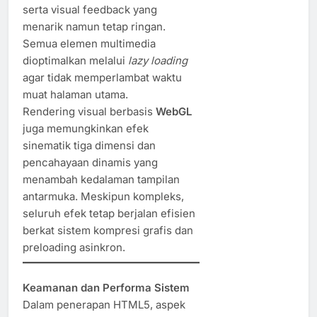
serta visual feedback yang
menarik namun tetap ringan.
Semua elemen multimedia
dioptimalkan melalui
lazy loading
agar tidak memperlambat waktu
muat halaman utama.
Rendering visual berbasis
WebGL
juga memungkinkan efek
sinematik tiga dimensi dan
pencahayaan dinamis yang
menambah kedalaman tampilan
antarmuka. Meskipun kompleks,
seluruh efek tetap berjalan efisien
berkat sistem kompresi grafis dan
preloading asinkron.
Keamanan dan Performa Sistem
Dalam penerapan HTML5, aspek