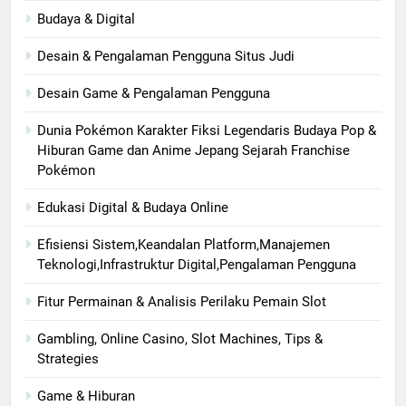
Budaya & Digital
Desain & Pengalaman Pengguna Situs Judi
Desain Game & Pengalaman Pengguna
Dunia Pokémon Karakter Fiksi Legendaris Budaya Pop &
Hiburan Game dan Anime Jepang Sejarah Franchise
Pokémon
Edukasi Digital & Budaya Online
Efisiensi Sistem,Keandalan Platform,Manajemen
Teknologi,Infrastruktur Digital,Pengalaman Pengguna
Fitur Permainan & Analisis Perilaku Pemain Slot
Gambling, Online Casino, Slot Machines, Tips &
Strategies
Game & Hiburan