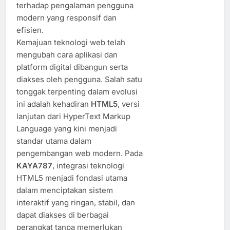
terhadap pengalaman pengguna
modern yang responsif dan
efisien.
Kemajuan teknologi web telah
mengubah cara aplikasi dan
platform digital dibangun serta
diakses oleh pengguna. Salah satu
tonggak terpenting dalam evolusi
ini adalah kehadiran
HTML5
, versi
lanjutan dari HyperText Markup
Language yang kini menjadi
standar utama dalam
pengembangan web modern. Pada
KAYA787
, integrasi teknologi
HTML5 menjadi fondasi utama
dalam menciptakan sistem
interaktif yang ringan, stabil, dan
dapat diakses di berbagai
perangkat tanpa memerlukan