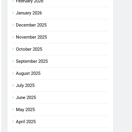
February 2026
January 2026
December 2025
November 2025
October 2025
September 2025
August 2025
July 2025
June 2025
May 2025
April 2025