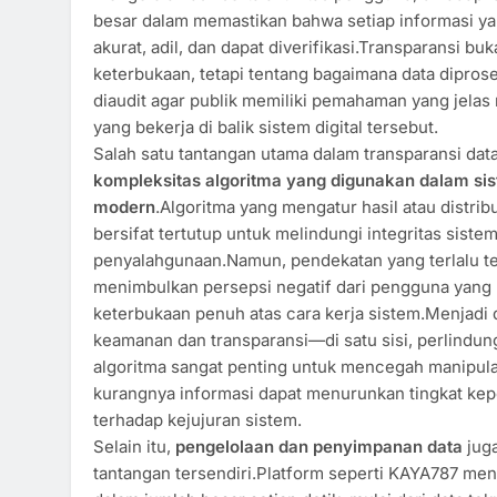
besar dalam memastikan bahwa setiap informasi yan
akurat, adil, dan dapat diverifikasi.Transparansi bu
keterbukaan, tetapi tentang bagaimana data diproses
diaudit agar publik memiliki pemahaman yang jel
yang bekerja di balik sistem digital tersebut.
Salah satu tantangan utama dalam transparansi da
kompleksitas algoritma yang digunakan dalam sist
modern
.Algoritma yang mengatur hasil atau distribu
bersifat tertutup untuk melindungi integritas sis
penyalahgunaan.Namun, pendekatan yang terlalu te
menimbulkan persepsi negatif dari pengguna yang
keterbukaan penuh atas cara kerja sistem.Menjadi 
keamanan dan transparansi—di satu sisi, perlindun
algoritma sangat penting untuk mencegah manipulasi;
kurangnya informasi dapat menurunkan tingkat kep
terhadap kejujuran sistem.
Selain itu,
pengelolaan dan penyimpanan data
jug
tantangan tersendiri.Platform seperti KAYA787 me