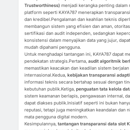
Trustworthiness)
menjadi kerangka penting dalam 
platform seperti KAYA787 menerapkan transparansi
dan kredibel.Pengalaman dan keahlian teknis diper
membangun sistem yang efisien dan aman, otoritas
sertifikasi dan audit independen, sedangkan keper
konsistensi dalam menyajikan data yang jujur, dapat 
mudah dipahami pengguna.
Untuk menghadapi tantangan ini, KAYA787 dapat m
pendekatan strategis.Pertama,
audit algoritmik ber
memastikan keacakan dan keadilan sistem berjalan 
internasional.Kedua,
kebijakan transparansi adapti
informasi teknis secara bertahap sesuai dengan ting
kebutuhan publik.Ketiga,
penguatan tata kelola dat
sistem keamanan berlapis, pengawasan internal, d
dapat diakses publik.Inisiatif seperti ini bukan ha
reputasi, tetapi juga meningkatkan keandalan dan n
mata pengguna digital modern.
Kesimpulannya,
tantangan transparansi data slot K