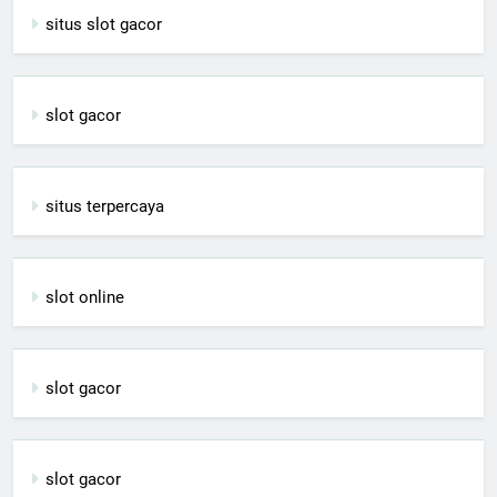
situs slot gacor
slot gacor
situs terpercaya
slot online
slot gacor
slot gacor