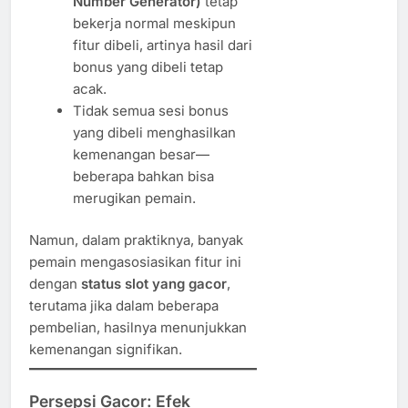
Number Generator)
tetap
bekerja normal meskipun
fitur dibeli, artinya hasil dari
bonus yang dibeli tetap
acak.
Tidak semua sesi bonus
yang dibeli menghasilkan
kemenangan besar—
beberapa bahkan bisa
merugikan pemain.
Namun, dalam praktiknya, banyak
pemain mengasosiasikan fitur ini
dengan
status slot yang gacor
,
terutama jika dalam beberapa
pembelian, hasilnya menunjukkan
kemenangan signifikan.
Persepsi Gacor: Efek