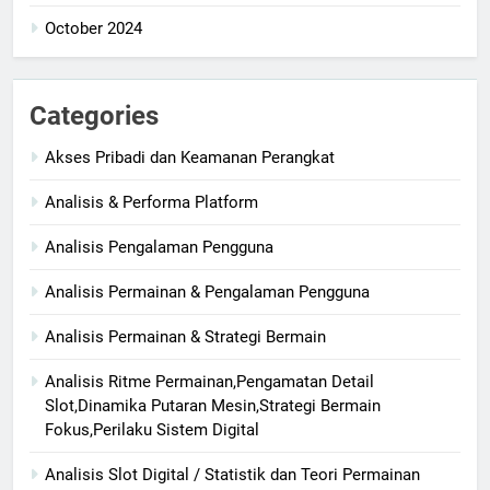
October 2024
Categories
Akses Pribadi dan Keamanan Perangkat
Analisis & Performa Platform
Analisis Pengalaman Pengguna
Analisis Permainan & Pengalaman Pengguna
Analisis Permainan & Strategi Bermain
Analisis Ritme Permainan,Pengamatan Detail
Slot,Dinamika Putaran Mesin,Strategi Bermain
Fokus,Perilaku Sistem Digital
Analisis Slot Digital / Statistik dan Teori Permainan