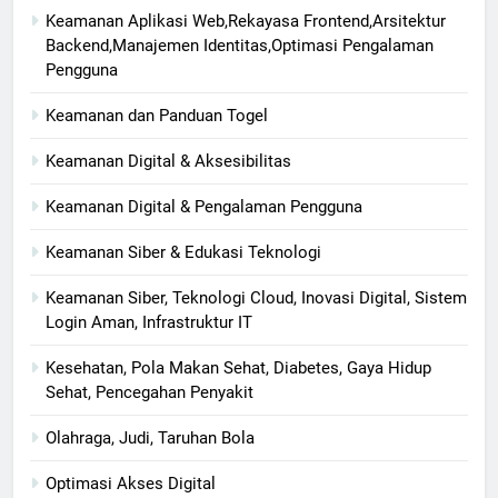
Keamanan Aplikasi Web,Rekayasa Frontend,Arsitektur
Backend,Manajemen Identitas,Optimasi Pengalaman
Pengguna
Keamanan dan Panduan Togel
Keamanan Digital & Aksesibilitas
Keamanan Digital & Pengalaman Pengguna
Keamanan Siber & Edukasi Teknologi
Keamanan Siber, Teknologi Cloud, Inovasi Digital, Sistem
Login Aman, Infrastruktur IT
Kesehatan, Pola Makan Sehat, Diabetes, Gaya Hidup
Sehat, Pencegahan Penyakit
Olahraga, Judi, Taruhan Bola
Optimasi Akses Digital