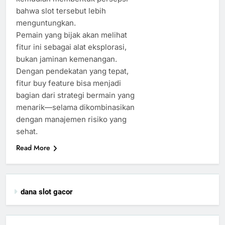
bahwa slot tersebut lebih
menguntungkan.
Pemain yang bijak akan melihat
fitur ini sebagai alat eksplorasi,
bukan jaminan kemenangan.
Dengan pendekatan yang tepat,
fitur buy feature bisa menjadi
bagian dari strategi bermain yang
menarik—selama dikombinasikan
dengan manajemen risiko yang
sehat.
Read More
dana slot gacor