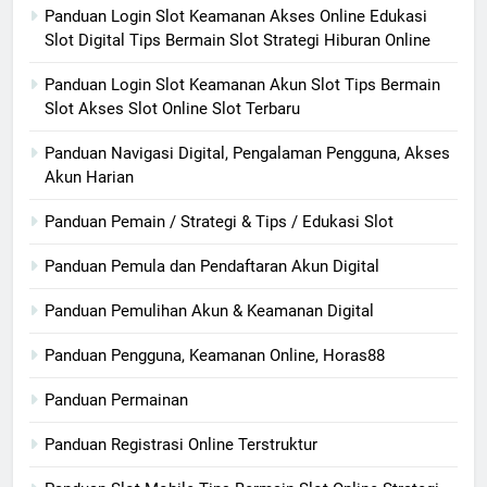
Panduan Login Slot Keamanan Akses Online Edukasi
Slot Digital Tips Bermain Slot Strategi Hiburan Online
Panduan Login Slot Keamanan Akun Slot Tips Bermain
Slot Akses Slot Online Slot Terbaru
Panduan Navigasi Digital, Pengalaman Pengguna, Akses
Akun Harian
Panduan Pemain / Strategi & Tips / Edukasi Slot
Panduan Pemula dan Pendaftaran Akun Digital
Panduan Pemulihan Akun & Keamanan Digital
Panduan Pengguna, Keamanan Online, Horas88
Panduan Permainan
Panduan Registrasi Online Terstruktur