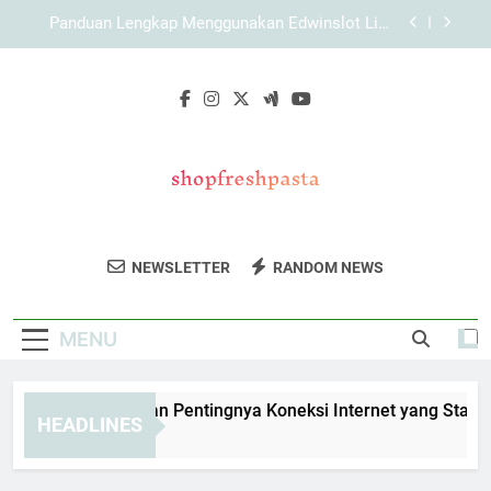
Skip
EDWINSLOT Login: Analisis Akses dari Sisi
to
Kecepatan dan Kemudahan
content
Login Edwinslot dan Pentingnya Memilih Akses
yang Tepat untuk Pengguna
TIARA4D Login dan Pentingnya Koneksi Internet
yang Stabil untuk Akses Lebih Lancar
Panduan Lengkap Menggunakan Edwinslot Link
Alternatif Tanpa Kendala Akses
EDWINSLOT Login: Analisis Akses dari Sisi
Kecepatan dan Kemudahan
Shop Fresh
Nikmati Pasta Segar Dan Bahan Masakan
Login Edwinslot dan Pentingnya Memilih Akses
NEWSLETTER
RANDOM NEWS
Pasta
yang Tepat untuk Pengguna
Khas Italia Dari Shop Fresh Pasta. Untuk
Pengalaman Kuliner Yang Otentik.
MENU
ARA4D Login dan Pentingnya Koneksi Internet yang Stabil unt
HEADLINES
Month Ago