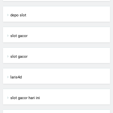
depo slot
slot gacor
slot gacor
laris4d
slot gacor hari ini