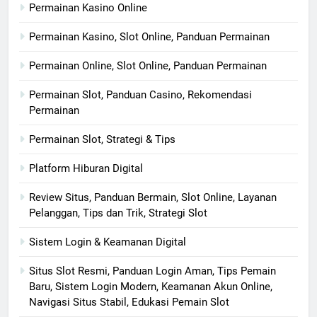
Permainan Kasino Online
Permainan Kasino, Slot Online, Panduan Permainan
Permainan Online, Slot Online, Panduan Permainan
Permainan Slot, Panduan Casino, Rekomendasi
Permainan
Permainan Slot, Strategi & Tips
Platform Hiburan Digital
Review Situs, Panduan Bermain, Slot Online, Layanan
Pelanggan, Tips dan Trik, Strategi Slot
Sistem Login & Keamanan Digital
Situs Slot Resmi, Panduan Login Aman, Tips Pemain
Baru, Sistem Login Modern, Keamanan Akun Online,
Navigasi Situs Stabil, Edukasi Pemain Slot