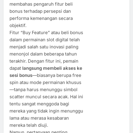
membahas pengaruh fitur beli
bonus terhadap persepsi dan
performa kemenangan secara
objektif.
Fitur “Buy Feature” atau beli bonus
dalam permainan slot digital telah
menjadi salah satu inovasi paling
menonjol dalam beberapa tahun
terakhir. Dengan fitur ini, pemain
dapat
langsung membeli akses ke
sesi bonus
—biasanya berupa free
spin atau mode permainan khusus
—tanpa harus menunggu simbol
scatter muncul secara acak. Hal ini
tentu sangat menggoda bagi
mereka yang tidak ingin menunggu
lama atau merasa kesabaran
mereka telah diuji.
Namun, pertanyaan penting