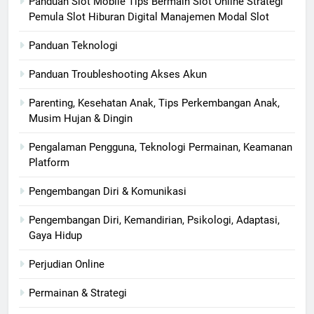
Panduan Slot Mobile Tips Bermain Slot Online Strategi
Pemula Slot Hiburan Digital Manajemen Modal Slot
Panduan Teknologi
Panduan Troubleshooting Akses Akun
Parenting, Kesehatan Anak, Tips Perkembangan Anak,
Musim Hujan & Dingin
Pengalaman Pengguna, Teknologi Permainan, Keamanan
Platform
Pengembangan Diri & Komunikasi
Pengembangan Diri, Kemandirian, Psikologi, Adaptasi,
Gaya Hidup
Perjudian Online
Permainan & Strategi