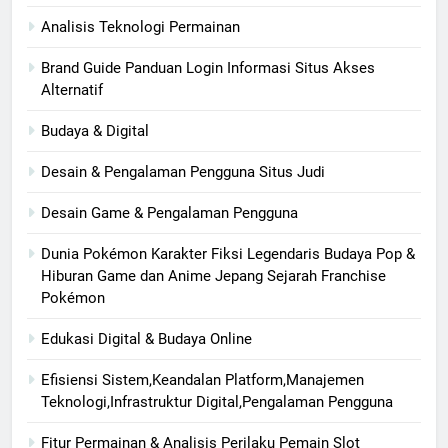
Analisis Teknologi Permainan
Brand Guide Panduan Login Informasi Situs Akses
Alternatif
Budaya & Digital
Desain & Pengalaman Pengguna Situs Judi
Desain Game & Pengalaman Pengguna
Dunia Pokémon Karakter Fiksi Legendaris Budaya Pop &
Hiburan Game dan Anime Jepang Sejarah Franchise
Pokémon
Edukasi Digital & Budaya Online
Efisiensi Sistem,Keandalan Platform,Manajemen
Teknologi,Infrastruktur Digital,Pengalaman Pengguna
Fitur Permainan & Analisis Perilaku Pemain Slot