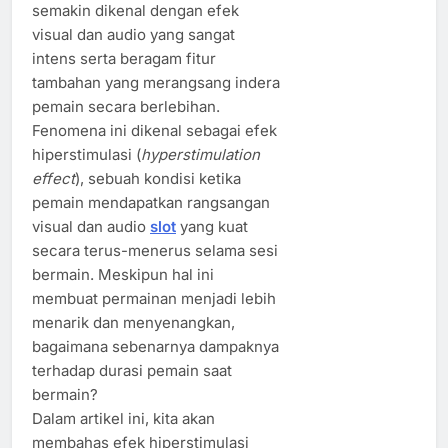
semakin dikenal dengan efek
visual dan audio yang sangat
intens serta beragam fitur
tambahan yang merangsang indera
pemain secara berlebihan.
Fenomena ini dikenal sebagai efek
hiperstimulasi (
hyperstimulation
effect
), sebuah kondisi ketika
pemain mendapatkan rangsangan
visual dan audio
slot
yang kuat
secara terus-menerus selama sesi
bermain. Meskipun hal ini
membuat permainan menjadi lebih
menarik dan menyenangkan,
bagaimana sebenarnya dampaknya
terhadap durasi pemain saat
bermain?
Dalam artikel ini, kita akan
membahas efek hiperstimulasi