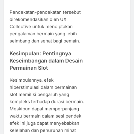
Pendekatan-pendekatan tersebut
direkomendasikan oleh UX
Collective untuk menciptakan
pengalaman bermain yang lebih
seimbang dan sehat bagi pemain.
Kesimpulan: Pentingnya
Keseimbangan dalam Desain
Permainan Slot
Kesimpulannya, efek
hiperstimulasi dalam permainan
slot memiliki pengaruh yang
kompleks terhadap durasi bermain.
Meskipun dapat memperpanjang
waktu bermain dalam sesi pendek,
efek ini juga dapat menyebabkan
kelelahan dan penurunan minat