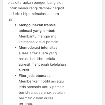
bisa diterapkan pengembang slot
untuk mengurangi dampak negatif
dari efek hiperstimulasi, antara
lain:
Menggunakan transisi
animasi yang lembut
:
Membantu mengurangi
kelelahan visual pemain.
Memoderasi intensitas
suara
: Efek suara yang
halus dan tidak terlalu
agresif mencegah kelelahan
auditif.
Fitur jeda otomatis
:
Memberikan notifikasi atau
jeda otomatis untuk pemain
beristirahat sejenak setelah
bermain dalam durasi
tertentu.