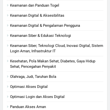
Keamanan dan Panduan Togel
Keamanan Digital & Aksesibilitas
Keamanan Digital & Pengalaman Pengguna
Keamanan Siber & Edukasi Teknologi
Keamanan Siber, Teknologi Cloud, Inovasi Digital, Sistem
Login Aman, Infrastruktur IT
Kesehatan, Pola Makan Sehat, Diabetes, Gaya Hidup
Sehat, Pencegahan Penyakit
Olahraga, Judi, Taruhan Bola
Optimasi Akses Digital
Optimasi Login dan Akses Digital
Panduan Akses Aman