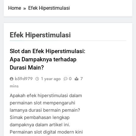
Home
Efek Hiperstimulasi
Efek Hiperstimulasi
Slot dan Efek Hiperstimulasi:
Apa Dampaknya terhadap
Durasi Main?
b59d979
1 year ago
0
7
mins
Apakah efek hiperstimulasi dalam
permainan slot mempengaruhi
lamanya durasi bermain pemain?
Simak pembahasan lengkap
dampaknya dalam artikel ini.
Permainan slot digital modern kini