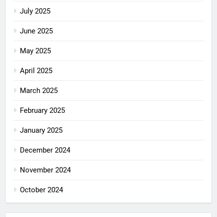
July 2025
June 2025
May 2025
April 2025
March 2025
February 2025
January 2025
December 2024
November 2024
October 2024