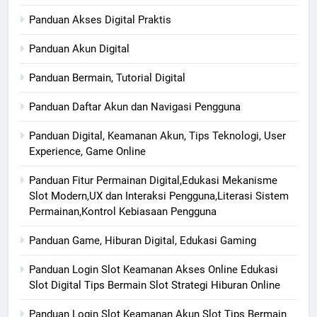
Panduan Akses Digital Praktis
Panduan Akun Digital
Panduan Bermain, Tutorial Digital
Panduan Daftar Akun dan Navigasi Pengguna
Panduan Digital, Keamanan Akun, Tips Teknologi, User
Experience, Game Online
Panduan Fitur Permainan Digital,Edukasi Mekanisme
Slot Modern,UX dan Interaksi Pengguna,Literasi Sistem
Permainan,Kontrol Kebiasaan Pengguna
Panduan Game, Hiburan Digital, Edukasi Gaming
Panduan Login Slot Keamanan Akses Online Edukasi
Slot Digital Tips Bermain Slot Strategi Hiburan Online
Panduan Login Slot Keamanan Akun Slot Tips Bermain