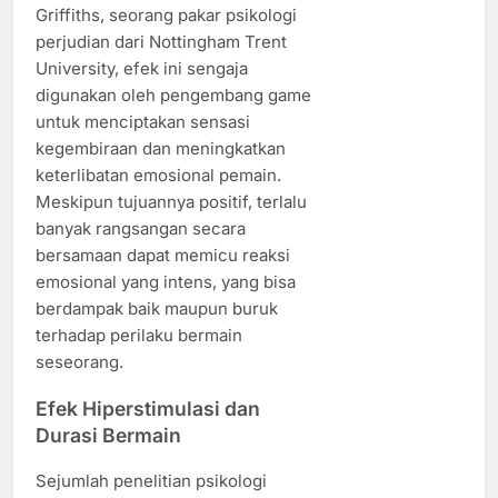
Griffiths, seorang pakar psikologi
perjudian dari Nottingham Trent
University, efek ini sengaja
digunakan oleh pengembang game
untuk menciptakan sensasi
kegembiraan dan meningkatkan
keterlibatan emosional pemain.
Meskipun tujuannya positif, terlalu
banyak rangsangan secara
bersamaan dapat memicu reaksi
emosional yang intens, yang bisa
berdampak baik maupun buruk
terhadap perilaku bermain
seseorang.
Efek Hiperstimulasi dan
Durasi Bermain
Sejumlah penelitian psikologi