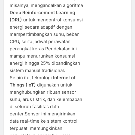
misalnya, mengandalkan algoritma
Deep Reinforcement Learning
(DRL)
untuk mengontrol konsumsi
energi secara adaptif dengan
mempertimbangkan suhu, beban
CPU, serta jadwal perawatan
perangkat keras.Pendekatan ini
mampu menurunkan konsumsi
energi hingga 25% dibandingkan
sistem manual tradisional.
Selain itu, teknologi
Internet of
Things (IoT)
digunakan untuk
menghubungkan ribuan sensor
suhu, arus listrik, dan kelembapan
di seluruh fasilitas data
center.Sensor ini mengirimkan
data real-time ke sistem kontrol
terpusat, memungkinkan