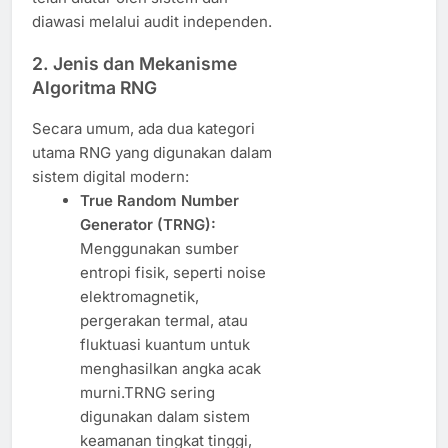
diawasi melalui audit independen.
2. Jenis dan Mekanisme
Algoritma RNG
Secara umum, ada dua kategori
utama RNG yang digunakan dalam
sistem digital modern:
True Random Number
Generator (TRNG):
Menggunakan sumber
entropi fisik, seperti noise
elektromagnetik,
pergerakan termal, atau
fluktuasi kuantum untuk
menghasilkan angka acak
murni.TRNG sering
digunakan dalam sistem
keamanan tingkat tinggi,