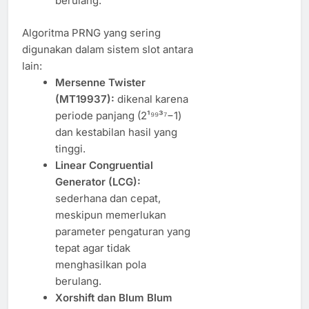
berulang.
Algoritma PRNG yang sering
digunakan dalam sistem slot antara
lain:
Mersenne Twister
(MT19937):
dikenal karena
periode panjang (2¹⁹⁹³⁷−1)
dan kestabilan hasil yang
tinggi.
Linear Congruential
Generator (LCG):
sederhana dan cepat,
meskipun memerlukan
parameter pengaturan yang
tepat agar tidak
menghasilkan pola
berulang.
Xorshift dan Blum Blum