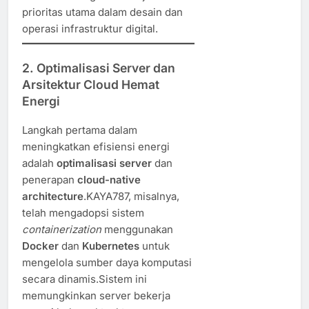
prioritas utama dalam desain dan
operasi infrastruktur digital.
2. Optimalisasi Server dan
Arsitektur Cloud Hemat
Energi
Langkah pertama dalam
meningkatkan efisiensi energi
adalah
optimalisasi server
dan
penerapan
cloud-native
architecture
.KAYA787, misalnya,
telah mengadopsi sistem
containerization
menggunakan
Docker
dan
Kubernetes
untuk
mengelola sumber daya komputasi
secara dinamis.Sistem ini
memungkinkan server bekerja