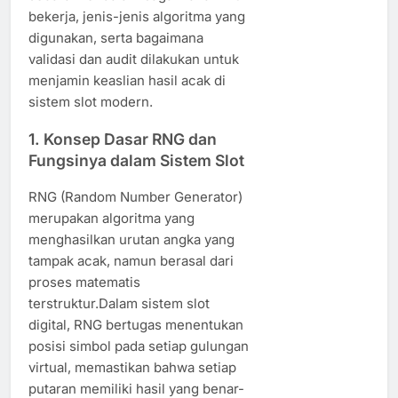
bekerja, jenis-jenis algoritma yang
digunakan, serta bagaimana
validasi dan audit dilakukan untuk
menjamin keaslian hasil acak di
sistem slot modern.
1. Konsep Dasar RNG dan
Fungsinya dalam Sistem Slot
RNG (Random Number Generator)
merupakan algoritma yang
menghasilkan urutan angka yang
tampak acak, namun berasal dari
proses matematis
terstruktur.Dalam sistem slot
digital, RNG bertugas menentukan
posisi simbol pada setiap gulungan
virtual, memastikan bahwa setiap
putaran memiliki hasil yang benar-