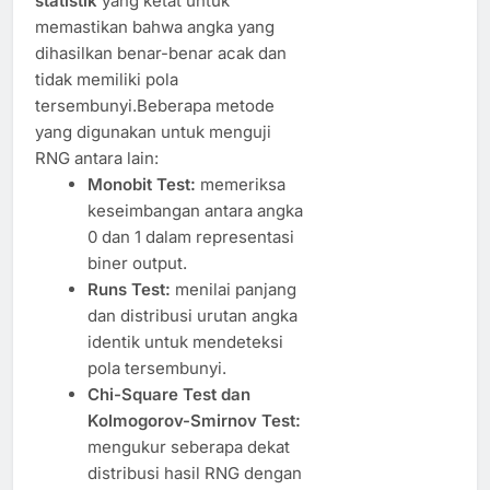
statistik
yang ketat untuk
memastikan bahwa angka yang
dihasilkan benar-benar acak dan
tidak memiliki pola
tersembunyi.Beberapa metode
yang digunakan untuk menguji
RNG antara lain:
Monobit Test:
memeriksa
keseimbangan antara angka
0 dan 1 dalam representasi
biner output.
Runs Test:
menilai panjang
dan distribusi urutan angka
identik untuk mendeteksi
pola tersembunyi.
Chi-Square Test dan
Kolmogorov-Smirnov Test:
mengukur seberapa dekat
distribusi hasil RNG dengan