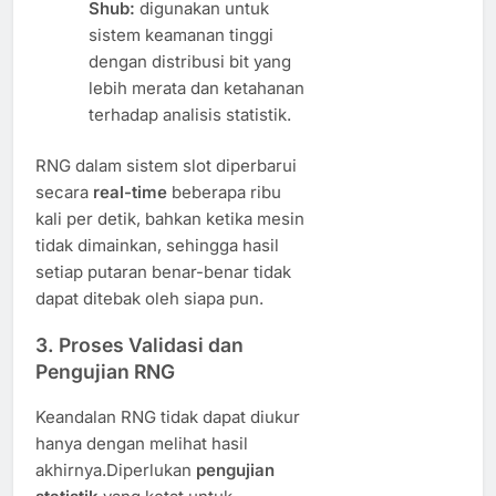
Shub:
digunakan untuk
sistem keamanan tinggi
dengan distribusi bit yang
lebih merata dan ketahanan
terhadap analisis statistik.
RNG dalam sistem slot diperbarui
secara
real-time
beberapa ribu
kali per detik, bahkan ketika mesin
tidak dimainkan, sehingga hasil
setiap putaran benar-benar tidak
dapat ditebak oleh siapa pun.
3. Proses Validasi dan
Pengujian RNG
Keandalan RNG tidak dapat diukur
hanya dengan melihat hasil
akhirnya.Diperlukan
pengujian