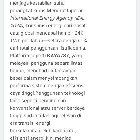
menjaga kestabilan suhu
perangkat keras.Menurut laporan
International Energy Agency (IEA,
2024)
, konsumsi energi dari pusat
data global mencapai hampir 240
TWh per tahun—setara dengan 1%
dari total penggunaan listrik dunia.
Platform seperti
KAYA787
, yang
melayani pengguna secara lintas
benua, menghadapi tantangan
besar dalam menyeimbangkan
performa sistem dengan efisiensi
daya tinggi.Penggunaan teknologi
lama seperti pendinginan
konvensional atau server berdaya
tinggi sudah tidak lagi relevan di
era transisi energi
berkelanjutan.Oleh karena itu,
efisiensi energi kini menjadi