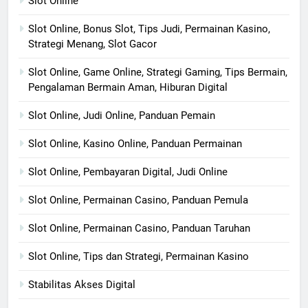
Slot Online
Slot Online, Bonus Slot, Tips Judi, Permainan Kasino,
Strategi Menang, Slot Gacor
Slot Online, Game Online, Strategi Gaming, Tips Bermain,
Pengalaman Bermain Aman, Hiburan Digital
Slot Online, Judi Online, Panduan Pemain
Slot Online, Kasino Online, Panduan Permainan
Slot Online, Pembayaran Digital, Judi Online
Slot Online, Permainan Casino, Panduan Pemula
Slot Online, Permainan Casino, Panduan Taruhan
Slot Online, Tips dan Strategi, Permainan Kasino
Stabilitas Akses Digital