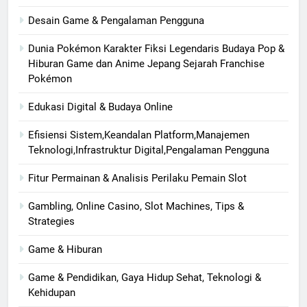
Desain Game & Pengalaman Pengguna
Dunia Pokémon Karakter Fiksi Legendaris Budaya Pop &
Hiburan Game dan Anime Jepang Sejarah Franchise
Pokémon
Edukasi Digital & Budaya Online
Efisiensi Sistem,Keandalan Platform,Manajemen
Teknologi,Infrastruktur Digital,Pengalaman Pengguna
Fitur Permainan & Analisis Perilaku Pemain Slot
Gambling, Online Casino, Slot Machines, Tips &
Strategies
Game & Hiburan
Game & Pendidikan, Gaya Hidup Sehat, Teknologi &
Kehidupan