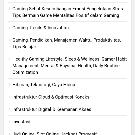
Gaming Sehat Keseimbangan Emosi Pengelolaan Stres
Tips Bermain Game Mentalitas Positif dalam Gaming
Gaming Trends & Innovation
Gaming, Pendidikan, Manajemen Waktu, Produktivitas,
Tips Belajar
Healthy Gaming Lifestyle, Sleep & Wellness, Gamer Habit
Management, Mental & Physical Health, Daily Routine
Optimization
Hiburan, Teknologi, Gaya Hidup
Infrastruktur Cloud & Optimasi Koneksi
Infrastruktur Digital & Keamanan Akses
Investasi
Judi Online, Slot Online, Jackpot Progresif