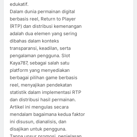
edukatif.
Dalam dunia permainan digital
berbasis reel, Return to Player
(RTP) dan distribusi kemenangan
adalah dua elemen yang sering
dibahas dalam konteks
transparansi, keadilan, serta
pengalaman pengguna. Slot
Kaya787, sebagai salah satu
platform yang menyediakan
berbagai pilihan game berbasis
reel, menyajikan pendekatan
statistik dalam implementasi RTP
dan distribusi hasil permainan.
Artikel ini mengulas secara
mendalam bagaimana kedua faktor
ini disusun, dianalisis, dan
disajikan untuk pengguna.
Tanpa unsur promosi, penjelasan