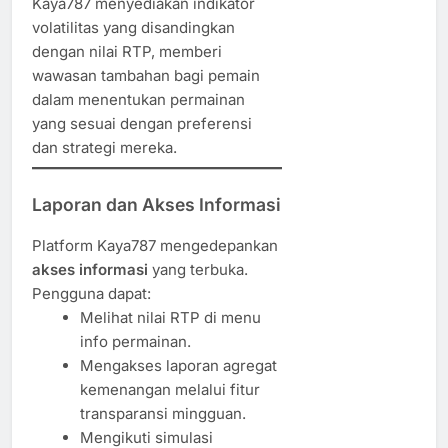
Kaya787 menyediakan indikator
volatilitas yang disandingkan
dengan nilai RTP, memberi
wawasan tambahan bagi pemain
dalam menentukan permainan
yang sesuai dengan preferensi
dan strategi mereka.
Laporan dan Akses Informasi
Platform Kaya787 mengedepankan
akses informasi
yang terbuka.
Pengguna dapat:
Melihat nilai RTP di menu
info permainan.
Mengakses laporan agregat
kemenangan melalui fitur
transparansi mingguan.
Mengikuti simulasi