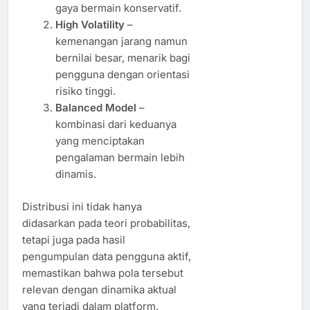
gaya bermain konservatif.
High Volatility
–
kemenangan jarang namun
bernilai besar, menarik bagi
pengguna dengan orientasi
risiko tinggi.
Balanced Model
–
kombinasi dari keduanya
yang menciptakan
pengalaman bermain lebih
dinamis.
Distribusi ini tidak hanya
didasarkan pada teori probabilitas,
tetapi juga pada hasil
pengumpulan data pengguna aktif,
memastikan bahwa pola tersebut
relevan dengan dinamika aktual
yang terjadi dalam platform.