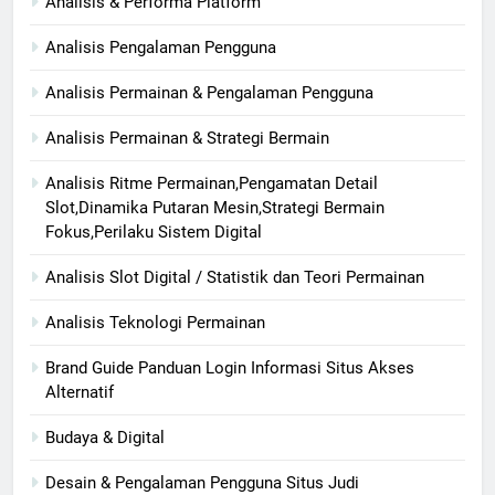
Analisis & Performa Platform
Analisis Pengalaman Pengguna
Analisis Permainan & Pengalaman Pengguna
Analisis Permainan & Strategi Bermain
Analisis Ritme Permainan,Pengamatan Detail
Slot,Dinamika Putaran Mesin,Strategi Bermain
Fokus,Perilaku Sistem Digital
Analisis Slot Digital / Statistik dan Teori Permainan
Analisis Teknologi Permainan
Brand Guide Panduan Login Informasi Situs Akses
Alternatif
Budaya & Digital
Desain & Pengalaman Pengguna Situs Judi