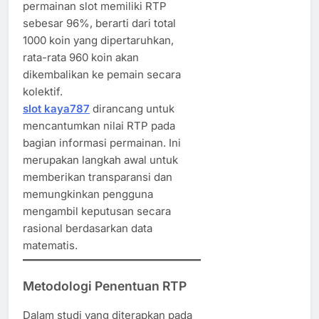
permainan slot memiliki RTP
sebesar 96%, berarti dari total
1000 koin yang dipertaruhkan,
rata-rata 960 koin akan
dikembalikan ke pemain secara
kolektif.
slot kaya787
dirancang untuk
mencantumkan nilai RTP pada
bagian informasi permainan. Ini
merupakan langkah awal untuk
memberikan transparansi dan
memungkinkan pengguna
mengambil keputusan secara
rasional berdasarkan data
matematis.
Metodologi Penentuan RTP
Dalam studi yang diterapkan pada