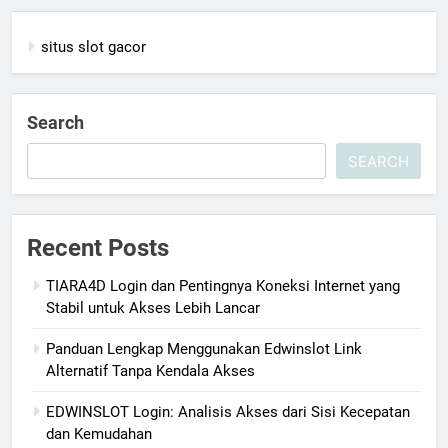
situs slot gacor
Search
SEARCH
Recent Posts
TIARA4D Login dan Pentingnya Koneksi Internet yang
Stabil untuk Akses Lebih Lancar
Panduan Lengkap Menggunakan Edwinslot Link
Alternatif Tanpa Kendala Akses
EDWINSLOT Login: Analisis Akses dari Sisi Kecepatan
dan Kemudahan