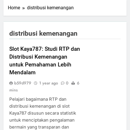
Home
distribusi kemenangan
distribusi kemenangan
Slot Kaya787: Studi RTP dan
Distribusi Kemenangan
untuk Pemahaman Lebih
Mendalam
b59d979
1 year ago
0
6
mins
Pelajari bagaimana RTP dan
distribusi kemenangan di slot
Kaya787 disusun secara statistik
untuk menciptakan pengalaman
bermain yang transparan dan