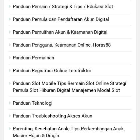
Panduan Pemain / Strategi & Tips / Edukasi Slot
Panduan Pemula dan Pendaftaran Akun Digital
Panduan Pemulihan Akun & Keamanan Digital
Panduan Pengguna, Keamanan Online, Horas88
Panduan Permainan
Panduan Registrasi Online Terstruktur
Panduan Slot Mobile Tips Bermain Slot Online Strategi
Pemula Slot Hiburan Digital Manajemen Modal Slot
Panduan Teknologi
Panduan Troubleshooting Akses Akun
Parenting, Kesehatan Anak, Tips Perkembangan Anak,
Musim Hujan & Dingin