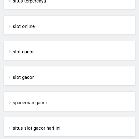
situs terpercaya
slot online
slot gacor
slot gacor
spaceman gacor
situs slot gacor hari ini