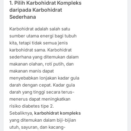
1.
Pilih Karbohidrat Kompleks
daripada Karbohidrat
Sederhana
Karbohidrat adalah salah satu
sumber utama energi bagi tubuh
kita, tetapi tidak semua jenis
karbohidrat sama. Karbohidrat
sederhana yang ditemukan dalam
makanan olahan, roti putih, dan
makanan manis dapat
menyebabkan lonjakan kadar gula
darah dengan cepat. Kadar gula
darah yang tinggi secara terus-
menerus dapat meningkatkan
risiko diabetes tipe 2.
Sebaliknya,
karbohidrat kompleks
yang ditemukan dalam biji-bijian
utuh, sayuran, dan kacang-