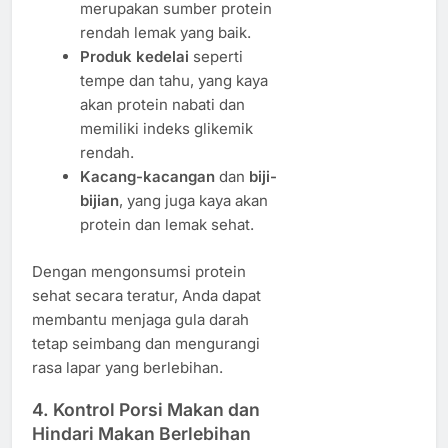
merupakan sumber protein
rendah lemak yang baik.
Produk kedelai
seperti
tempe dan tahu, yang kaya
akan protein nabati dan
memiliki indeks glikemik
rendah.
Kacang-kacangan
dan
biji-
bijian
, yang juga kaya akan
protein dan lemak sehat.
Dengan mengonsumsi protein
sehat secara teratur, Anda dapat
membantu menjaga gula darah
tetap seimbang dan mengurangi
rasa lapar yang berlebihan.
4.
Kontrol Porsi Makan dan
Hindari Makan Berlebihan