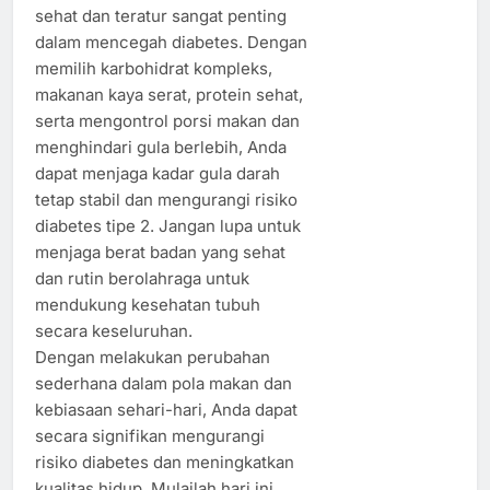
sehat dan teratur sangat penting
dalam mencegah diabetes. Dengan
memilih karbohidrat kompleks,
makanan kaya serat, protein sehat,
serta mengontrol porsi makan dan
menghindari gula berlebih, Anda
dapat menjaga kadar gula darah
tetap stabil dan mengurangi risiko
diabetes tipe 2. Jangan lupa untuk
menjaga berat badan yang sehat
dan rutin berolahraga untuk
mendukung kesehatan tubuh
secara keseluruhan.
Dengan melakukan perubahan
sederhana dalam pola makan dan
kebiasaan sehari-hari, Anda dapat
secara signifikan mengurangi
risiko diabetes dan meningkatkan
kualitas hidup. Mulailah hari ini