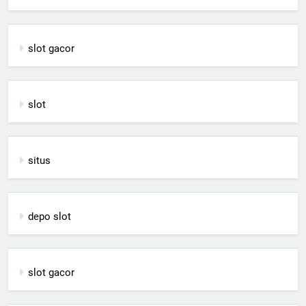
slot gacor
slot
situs
depo slot
slot gacor