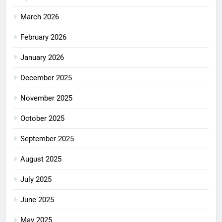
March 2026
February 2026
January 2026
December 2025
November 2025
October 2025
September 2025
August 2025
July 2025
June 2025
May 2025