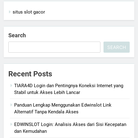
situs slot gacor
Search
SEARCH
Recent Posts
TIARA4D Login dan Pentingnya Koneksi Internet yang
Stabil untuk Akses Lebih Lancar
Panduan Lengkap Menggunakan Edwinslot Link
Alternatif Tanpa Kendala Akses
EDWINSLOT Login: Analisis Akses dari Sisi Kecepatan
dan Kemudahan