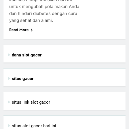
untuk mengubah pola makan Anda
dan hindari diabetes dengan cara
yang sehat dan alami.
Read More
dana slot gacor
situs gacor
situs link slot gacor
situs slot gacor hari ini