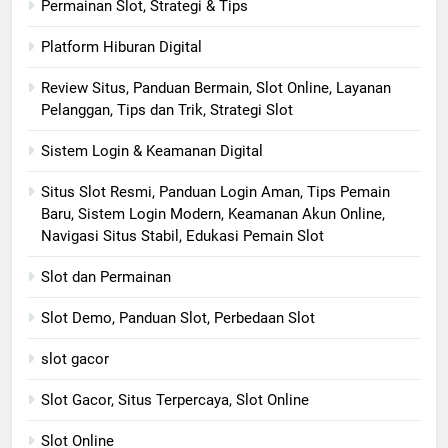
Permainan Slot, Strategi & Tips
Platform Hiburan Digital
Review Situs, Panduan Bermain, Slot Online, Layanan
Pelanggan, Tips dan Trik, Strategi Slot
Sistem Login & Keamanan Digital
Situs Slot Resmi, Panduan Login Aman, Tips Pemain
Baru, Sistem Login Modern, Keamanan Akun Online,
Navigasi Situs Stabil, Edukasi Pemain Slot
Slot dan Permainan
Slot Demo, Panduan Slot, Perbedaan Slot
slot gacor
Slot Gacor, Situs Terpercaya, Slot Online
Slot Online