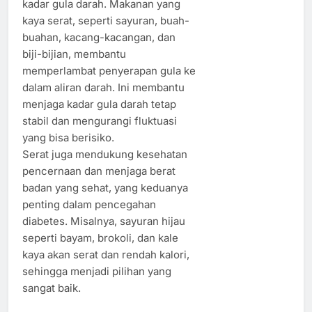
kadar gula darah. Makanan yang
kaya serat, seperti sayuran, buah-
buahan, kacang-kacangan, dan
biji-bijian, membantu
memperlambat penyerapan gula ke
dalam aliran darah. Ini membantu
menjaga kadar gula darah tetap
stabil dan mengurangi fluktuasi
yang bisa berisiko.
Serat juga mendukung kesehatan
pencernaan dan menjaga berat
badan yang sehat, yang keduanya
penting dalam pencegahan
diabetes. Misalnya, sayuran hijau
seperti bayam, brokoli, dan kale
kaya akan serat dan rendah kalori,
sehingga menjadi pilihan yang
sangat baik.