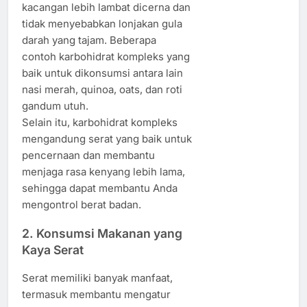
kacangan lebih lambat dicerna dan
tidak menyebabkan lonjakan gula
darah yang tajam. Beberapa
contoh karbohidrat kompleks yang
baik untuk dikonsumsi antara lain
nasi merah, quinoa, oats, dan roti
gandum utuh.
Selain itu, karbohidrat kompleks
mengandung serat yang baik untuk
pencernaan dan membantu
menjaga rasa kenyang lebih lama,
sehingga dapat membantu Anda
mengontrol berat badan.
2.
Konsumsi Makanan yang
Kaya Serat
Serat memiliki banyak manfaat,
termasuk membantu mengatur