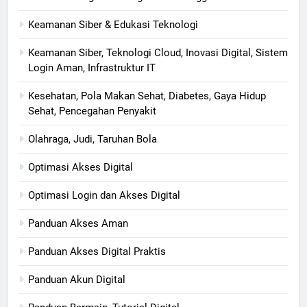
Keamanan Siber & Edukasi Teknologi
Keamanan Siber, Teknologi Cloud, Inovasi Digital, Sistem
Login Aman, Infrastruktur IT
Kesehatan, Pola Makan Sehat, Diabetes, Gaya Hidup
Sehat, Pencegahan Penyakit
Olahraga, Judi, Taruhan Bola
Optimasi Akses Digital
Optimasi Login dan Akses Digital
Panduan Akses Aman
Panduan Akses Digital Praktis
Panduan Akun Digital