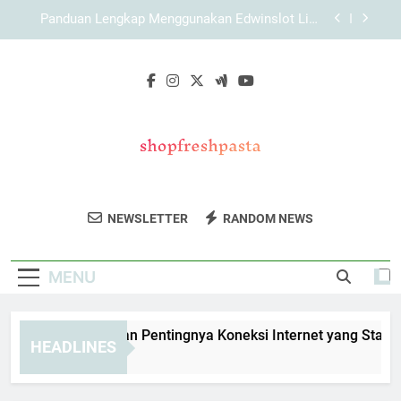
Skip
EDWINSLOT Login: Analisis Akses dari Sisi
to
Kecepatan dan Kemudahan
content
Login Edwinslot dan Pentingnya Memilih Akses
yang Tepat untuk Pengguna
TIARA4D Login dan Pentingnya Koneksi Internet
yang Stabil untuk Akses Lebih Lancar
Panduan Lengkap Menggunakan Edwinslot Link
Alternatif Tanpa Kendala Akses
EDWINSLOT Login: Analisis Akses dari Sisi
Kecepatan dan Kemudahan
Shop Fresh
Nikmati Pasta Segar Dan Bahan Masakan
Login Edwinslot dan Pentingnya Memilih Akses
NEWSLETTER
RANDOM NEWS
Pasta
yang Tepat untuk Pengguna
Khas Italia Dari Shop Fresh Pasta. Untuk
Pengalaman Kuliner Yang Otentik.
MENU
ARA4D Login dan Pentingnya Koneksi Internet yang Stabil unt
HEADLINES
Weeks Ago