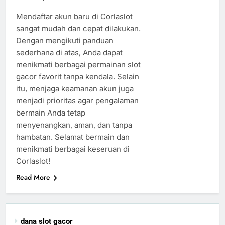
Mendaftar akun baru di Corlaslot
sangat mudah dan cepat dilakukan.
Dengan mengikuti panduan
sederhana di atas, Anda dapat
menikmati berbagai permainan slot
gacor favorit tanpa kendala. Selain
itu, menjaga keamanan akun juga
menjadi prioritas agar pengalaman
bermain Anda tetap
menyenangkan, aman, dan tanpa
hambatan. Selamat bermain dan
menikmati berbagai keseruan di
Corlaslot!
Read More
dana slot gacor