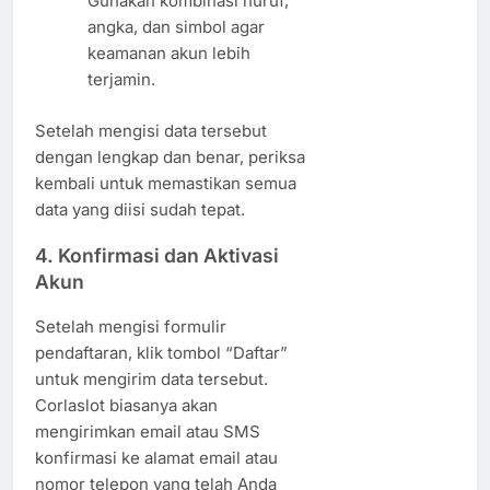
Gunakan kombinasi huruf,
angka, dan simbol agar
keamanan akun lebih
terjamin.
Setelah mengisi data tersebut
dengan lengkap dan benar, periksa
kembali untuk memastikan semua
data yang diisi sudah tepat.
4. Konfirmasi dan Aktivasi
Akun
Setelah mengisi formulir
pendaftaran, klik tombol “Daftar”
untuk mengirim data tersebut.
Corlaslot biasanya akan
mengirimkan email atau SMS
konfirmasi ke alamat email atau
nomor telepon yang telah Anda