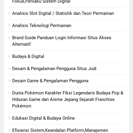
Fokus,Perilaku Sistem Digital
Analisis Slot Digital / Statistik dan Teori Permainan
Analisis Teknologi Permainan
Brand Guide Panduan Login Informasi Situs Akses
Alternatif
Budaya & Digital
Desain & Pengalaman Pengguna Situs Judi
Desain Game & Pengalaman Pengguna
Dunia Pokémon Karakter Fiksi Legendaris Budaya Pop &
Hiburan Game dan Anime Jepang Sejarah Franchise
Pokémon
Edukasi Digital & Budaya Online
Efisiensi Sistem,Keandalan Platform,Manajemen