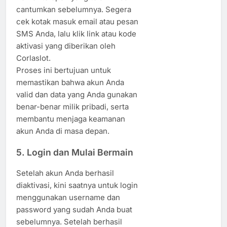
cantumkan sebelumnya. Segera
cek kotak masuk email atau pesan
SMS Anda, lalu klik link atau kode
aktivasi yang diberikan oleh
Corlaslot.
Proses ini bertujuan untuk
memastikan bahwa akun Anda
valid dan data yang Anda gunakan
benar-benar milik pribadi, serta
membantu menjaga keamanan
akun Anda di masa depan.
5. Login dan Mulai Bermain
Setelah akun Anda berhasil
diaktivasi, kini saatnya untuk login
menggunakan username dan
password yang sudah Anda buat
sebelumnya. Setelah berhasil