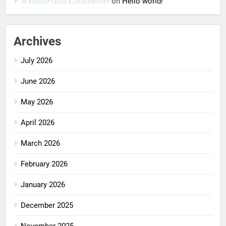
A WordPress Commenter
on
Hello world!
Archives
July 2026
June 2026
May 2026
April 2026
March 2026
February 2026
January 2026
December 2025