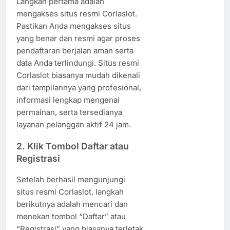
Langkah pertama adalah
mengakses situs resmi Corlaslot.
Pastikan Anda mengakses situs
yang benar dan resmi agar proses
pendaftaran berjalan aman serta
data Anda terlindungi. Situs resmi
Corlaslot biasanya mudah dikenali
dari tampilannya yang profesional,
informasi lengkap mengenai
permainan, serta tersedianya
layanan pelanggan aktif 24 jam.
2. Klik Tombol Daftar atau
Registrasi
Setelah berhasil mengunjungi
situs resmi Corlaslot, langkah
berikutnya adalah mencari dan
menekan tombol “Daftar” atau
“Registrasi” yang biasanya terletak