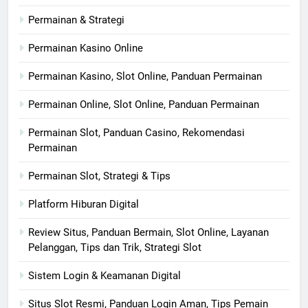
Permainan & Strategi
Permainan Kasino Online
Permainan Kasino, Slot Online, Panduan Permainan
Permainan Online, Slot Online, Panduan Permainan
Permainan Slot, Panduan Casino, Rekomendasi
Permainan
Permainan Slot, Strategi & Tips
Platform Hiburan Digital
Review Situs, Panduan Bermain, Slot Online, Layanan
Pelanggan, Tips dan Trik, Strategi Slot
Sistem Login & Keamanan Digital
Situs Slot Resmi, Panduan Login Aman, Tips Pemain