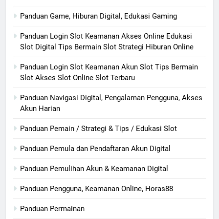
Panduan Game, Hiburan Digital, Edukasi Gaming
Panduan Login Slot Keamanan Akses Online Edukasi
Slot Digital Tips Bermain Slot Strategi Hiburan Online
Panduan Login Slot Keamanan Akun Slot Tips Bermain
Slot Akses Slot Online Slot Terbaru
Panduan Navigasi Digital, Pengalaman Pengguna, Akses
Akun Harian
Panduan Pemain / Strategi & Tips / Edukasi Slot
Panduan Pemula dan Pendaftaran Akun Digital
Panduan Pemulihan Akun & Keamanan Digital
Panduan Pengguna, Keamanan Online, Horas88
Panduan Permainan