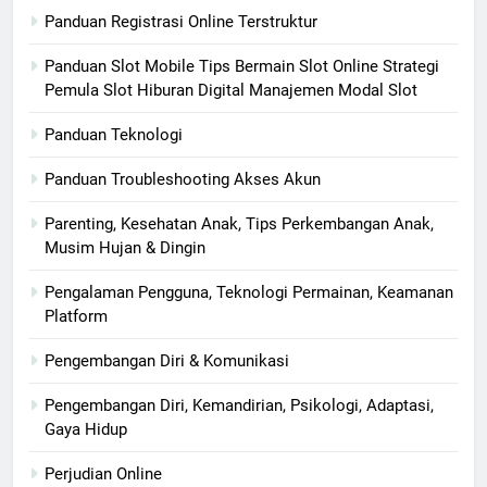
Panduan Registrasi Online Terstruktur
Panduan Slot Mobile Tips Bermain Slot Online Strategi
Pemula Slot Hiburan Digital Manajemen Modal Slot
Panduan Teknologi
Panduan Troubleshooting Akses Akun
Parenting, Kesehatan Anak, Tips Perkembangan Anak,
Musim Hujan & Dingin
Pengalaman Pengguna, Teknologi Permainan, Keamanan
Platform
Pengembangan Diri & Komunikasi
Pengembangan Diri, Kemandirian, Psikologi, Adaptasi,
Gaya Hidup
Perjudian Online