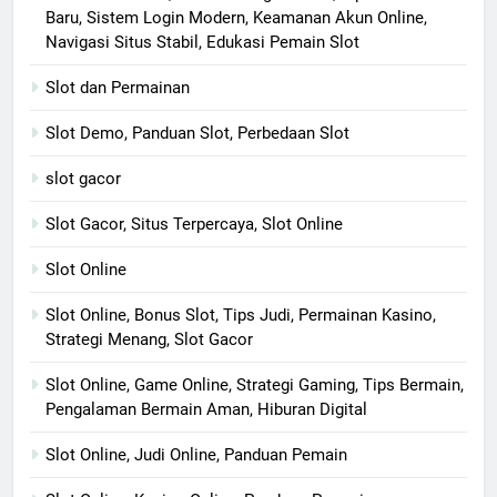
Baru, Sistem Login Modern, Keamanan Akun Online,
Navigasi Situs Stabil, Edukasi Pemain Slot
Slot dan Permainan
Slot Demo, Panduan Slot, Perbedaan Slot
slot gacor
Slot Gacor, Situs Terpercaya, Slot Online
Slot Online
Slot Online, Bonus Slot, Tips Judi, Permainan Kasino,
Strategi Menang, Slot Gacor
Slot Online, Game Online, Strategi Gaming, Tips Bermain,
Pengalaman Bermain Aman, Hiburan Digital
Slot Online, Judi Online, Panduan Pemain