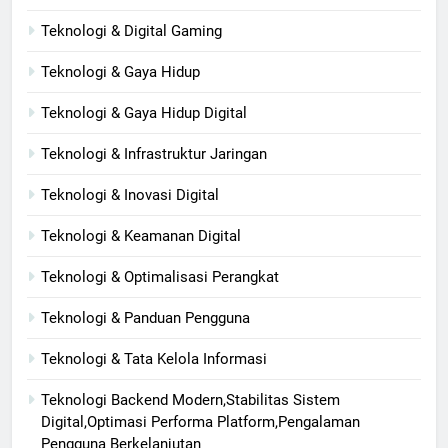
Teknologi & Digital Gaming
Teknologi & Gaya Hidup
Teknologi & Gaya Hidup Digital
Teknologi & Infrastruktur Jaringan
Teknologi & Inovasi Digital
Teknologi & Keamanan Digital
Teknologi & Optimalisasi Perangkat
Teknologi & Panduan Pengguna
Teknologi & Tata Kelola Informasi
Teknologi Backend Modern,Stabilitas Sistem
Digital,Optimasi Performa Platform,Pengalaman
Pengguna Berkelanjutan