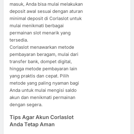
masuk, Anda bisa mulai melakukan
deposit awal sesuai dengan aturan
minimal deposit di Corlaslot untuk
mulai menikmati berbagai
permainan slot menarik yang
tersedia.
Corlaslot menawarkan metode
pembayaran beragam, mulai dari
transfer bank, dompet digital,
hingga metode pembayaran lain
yang praktis dan cepat. Pilih
metode yang paling nyaman bagi
Anda untuk mulai mengisi saldo
akun dan menikmati permainan
dengan segera.
Tips Agar Akun Corlaslot
Anda Tetap Aman