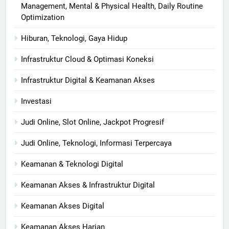
Management, Mental & Physical Health, Daily Routine
Optimization
Hiburan, Teknologi, Gaya Hidup
Infrastruktur Cloud & Optimasi Koneksi
Infrastruktur Digital & Keamanan Akses
Investasi
Judi Online, Slot Online, Jackpot Progresif
Judi Online, Teknologi, Informasi Terpercaya
Keamanan & Teknologi Digital
Keamanan Akses & Infrastruktur Digital
Keamanan Akses Digital
Keamanan Akses Harian